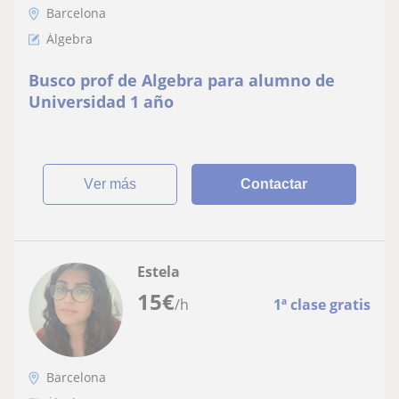
Barcelona
Álgebra
Busco prof de Algebra para alumno de
Universidad 1 año
ver más
Contactar
Estela
15
€
/h
1ª clase gratis
Barcelona