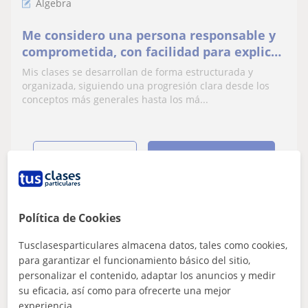
Álgebra
Me considero una persona responsable y
comprometida, con facilidad para explicar
y ayudar a los demás a comprender las
Mis clases se desarrollan de forma estructurada y
materias.
organizada, siguiendo una progresión clara desde los
conceptos más generales hasta los má...
ver más
Contactar
Política de Cookies
Diana
15
€
Tusclasesparticulares almacena datos, tales como cookies,
/h
1ª clase gratis
para garantizar el funcionamiento básico del sitio,
personalizar el contenido, adaptar los anuncios y medir
su eficacia, así como para ofrecerte una mejor
experiencia.
Barcelona