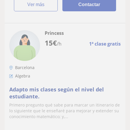
ver más
Contactar
Princess
15
€
/h
1ª clase gratis
Barcelona
Álgebra
Adapto mis clases según el nivel del
estudiante.
Primero pregunto qué sabe para marcar un itinerario de
lo siguiente que le enseñaré para mejorar y extender su
conocimiento matemático; y,...