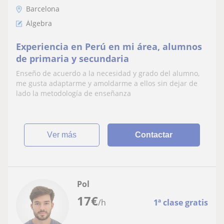
Barcelona
Álgebra
Experiencia en Perú en mi área, alumnos
de primaria y secundaria
Enseño de acuerdo a la necesidad y grado del alumno,
me gusta adaptarme y amoldarme a ellos sin dejar de
lado la metodología de enseñanza
ver más
Contactar
Pol
17
€
/h
1ª clase gratis