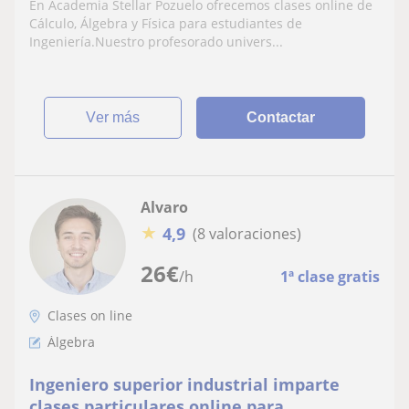
En Academia Stellar Pozuelo ofrecemos clases online de
Cálculo, Álgebra y Física para estudiantes de
Ingeniería.Nuestro profesorado univers...
ver más
Contactar
Alvaro
★
4,9
(8 valoraciones)
26
€
/h
1ª clase gratis
Clases on line
Álgebra
Ingeniero superior industrial imparte
clases particulares online para