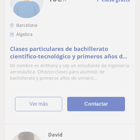
Barcelona
Álgebra
Clases particulares de bachillerato
científico-tecnológico y primeros años de
ingeniería
Mi nombre es Anthony y soy un estudiante de ingeniería
aeronáutica. Ofrezco clases para alumnos de
bachillerato y primeros años de univers...
ver más
Contactar
David