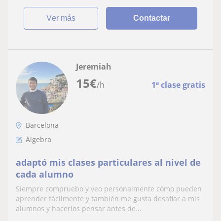
ver más
Contactar
Jeremiah
15
€
/h
1ª clase gratis
Barcelona
Álgebra
adaptó mis clases particulares al nivel de
cada alumno
Siempre compruebo y veo personalmente cómo pueden
aprender fácilmente y también me gusta desafiar a mis
alumnos y hacerlos pensar antes de...