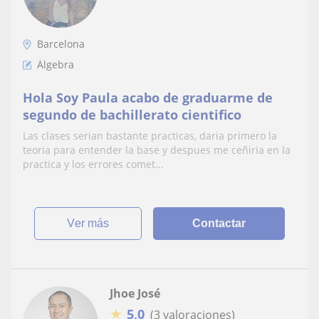
Barcelona
Álgebra
Hola Soy Paula acabo de graduarme de
segundo de bachillerato cientifico
Las clases serian bastante practicas, daria primero la
teoria para entender la base y despues me ceñiria en la
practica y los errores comet...
ver más
Contactar
Jhoe José
★
5,0
(3 valoraciones)