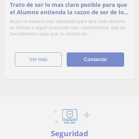
Trato de ser lo mas claro posible para que
el Alumno entienda la razon de ser de lo
que esta aprendiendo
Busco la manera mas adecuada para que cada Alumno
se motive a seguir buscando mas conocimiento. Doy las
herramientas para que su interés en...
ver más
Contactar
Seguridad