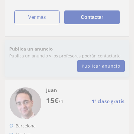
ver más
Contactar
Publica un anuncio
Publica un anuncio y los profesores podrán contactarte
Publicar anuncio
Juan
15
€
/h
1ª clase gratis
Barcelona