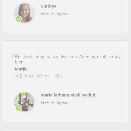
Cinthya
Profe de Álgebra
Excelente, muy maja y divertida. Además, explica muy
bien.
Marjia
5
hace más de 1 año
Maria farhana miah wadud
Profe de Álgebra