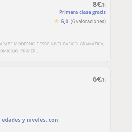
8
€
/h
Primera clase gratis
★
5,0
(6 valoraciones)
 ÁRABE MODERNO DESDE NIVEL BÁSICO, GRAMÁTICA,
MICILIO. PRIMER...
6
€
/h
 edades y niveles, con