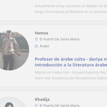
Actualmente estoy cursando un Máster en Di
tengo Licenciatura profesional en la enseñan
Hamza
El Puerto De Santa María
Árabe
Profesor de árabe culto - dariya 
introducción a la literatura árab
Máster en traducción - Escuela Superior Rey
Isalm Hoy Tendencia del Pensamiento Islámic
Khadija
El Puerto De Santa María