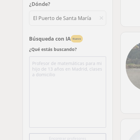
¿Dónde?
Búsqueda con IA
Nuevo
¿Qué estás buscando?
Encontrar profesores