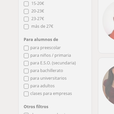
15-20€
20-23€
23-27€
más de 27€
Para alumnos de
para preescolar
para niños / primaria
para E.S.O. (secundaria)
para bachillerato
para universitarios
para adultos
clases para empresas
Otros filtros