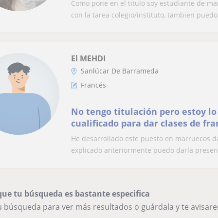
Como pone en el titulo soy estudiante de ma
con la tarea colegio/instituto, tambien puedo.
El MEHDI
Sanlúcar De Barrameda
Francés
No tengo titulación pero estoy l
cualificado para dar clases de fr
darla de arabe. Las puedo impart
He desarrollado este puesto en marruecos d
online
explicado anteriormente puedo darla presenc
que tu búsqueda es bastante especifica
tu búsqueda para ver más resultados o guárdala y te avisa