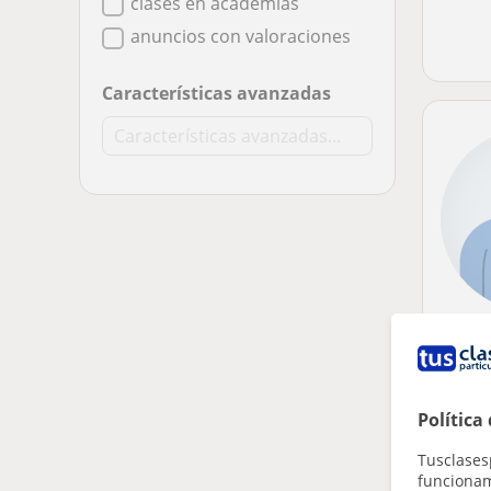
clases en academias
anuncios con valoraciones
Características avanzadas
Política
Tusclases
funcionami