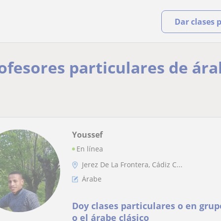
Dar clases 
rofesores particulares de ára
Youssef
En línea
Jerez De La Frontera, Cádiz C...
Árabe
Doy clases particulares o en gru
o el árabe clásico