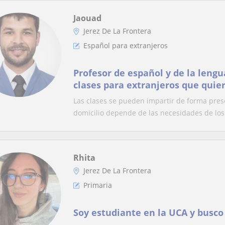
Jaouad
Jerez De La Frontera
Español para extranjeros
Profesor de español y de la lengu
clases para extranjeros que quie
esas dos lenguas
Las clases se pueden impartir de forma presen
domicilio depende de las necesidades de los 
Rhita
Jerez De La Frontera
Primaria
Soy estudiante en la UCA y busco