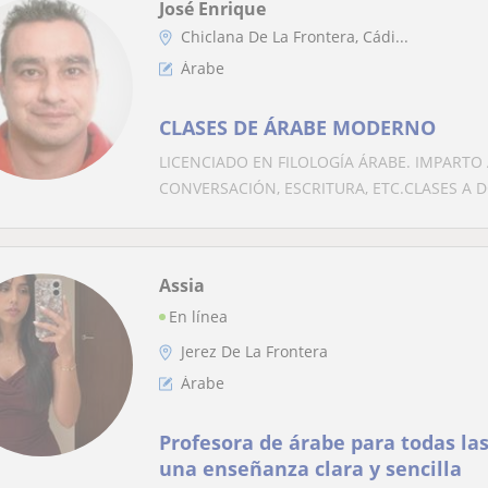
José Enrique
Chiclana De La Frontera, Cádi...
Árabe
CLASES DE ÁRABE MODERNO
LICENCIADO EN FILOLOGÍA ÁRABE. IMPARTO
CONVERSACIÓN, ESCRITURA, ETC.CLASES A DO
Assia
En línea
Jerez De La Frontera
Árabe
Profesora de árabe para todas las
una enseñanza clara y sencilla