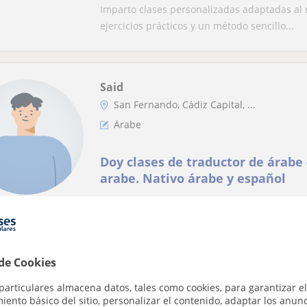
Imparto clases personalizadas adaptadas al n
ejercicios prácticos y un método sencillo...
Said
San Fernando, Cádiz Capital, ...
Árabe
Doy clases de traductor de árabe 
arabe. Nativo árabe y español
Doy clases de traductor de árabe - español y
Salah eddine
 de Cookies
Jerez De La Frontera
particulares almacena datos, tales como cookies, para garantizar el
Árabe
ento básico del sitio, personalizar el contenido, adaptar los anunc