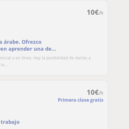
10
€
/h
a árabe. Ofrezco
ren aprender una de
cial o en línea. Hay la posibilidad de darlas a
in...
10
€
/h
Primera clase gratis
 trabajo