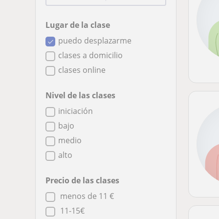
Lugar de la clase
puedo desplazarme
clases a domicilio
clases online
Nivel de las clases
iniciación
bajo
medio
alto
Precio de las clases
menos de 11 €
11-15€