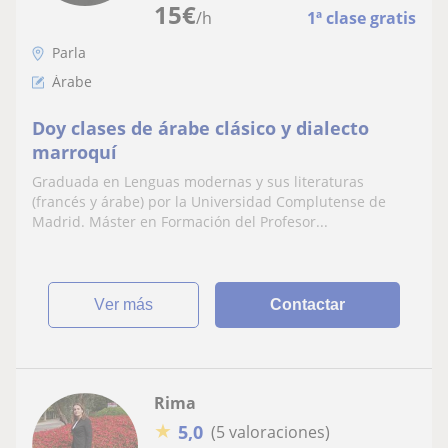
15
€
/h
1ª clase gratis
Parla
Árabe
Doy clases de árabe clásico y dialecto
marroquí
Graduada en Lenguas modernas y sus literaturas
(francés y árabe) por la Universidad Complutense de
Madrid. Máster en Formación del Profesor...
ver más
Contactar
Rima
★
5,0
(5 valoraciones)