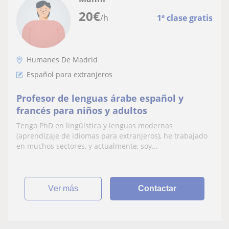
20
€
/h
1ª clase gratis
Humanes De Madrid
Español para extranjeros
Profesor de lenguas árabe español y
francés para niños y adultos
Tengo PhD en lingüística y lenguas modernas
(aprendizaje de idiomas para extranjeros), he trabajado
en muchos sectores, y actualmente, soy...
ver más
Contactar