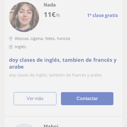
Nada
11
€
/h
1ª clase gratis
Illescas, Ugena, Yeles, Yuncos
Inglés
doy clases de inglés, tambien de francés y
arabe
doy clases de inglés, tambien de francés y arabe.
ver más
Contactar
Mahni