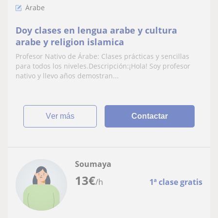
Árabe
Doy clases en lengua arabe y cultura
arabe y religion islamica
Profesor Nativo de Árabe: Clases prácticas y sencillas
para todos los niveles.Descripción:¡Hola! Soy profesor
nativo y llevo años demostran...
ver más
Contactar
Soumaya
13
€
/h
1ª clase gratis