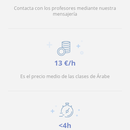
Contacta con los profesores mediante nuestra
mensajería
13 €/h
Es el precio medio de las clases de Árabe
<4h