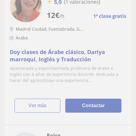
★
5,0
(1 valoraciones)
12
€
/h
1ª clase gratis
Madrid Ciudad, Fuenlabrada, G...
Árabe
Doy clases de Árabe clásico, Dariya
marroquí, Inglés y Traducción
Apasionada y experimentada profesora de árabe e
inglés con 4 años de experiencia docente, dedicada a
hacer del aprendizaje una experiencia...
ver más
Contactar
Roiya