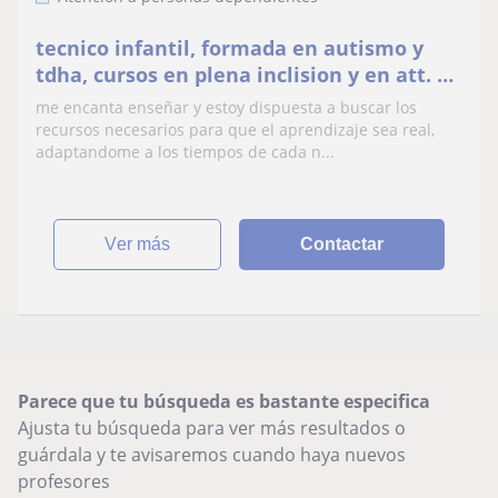
tecnico infantil, formada en autismo y
tdha, cursos en plena inclision y en att. a
personas con discpacidad
me encanta enseñar y estoy dispuesta a buscar los
recursos necesarios para que el aprendizaje sea real,
adaptandome a los tiempos de cada n...
ver más
Contactar
Parece que tu búsqueda es bastante especifica
Ajusta tu búsqueda para ver más resultados o
guárdala y te avisaremos cuando haya nuevos
profesores