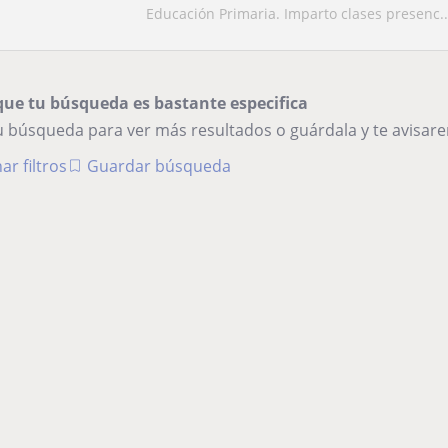
Educación Primaria. Imparto clases presenc..
que tu búsqueda es bastante especifica
tu búsqueda para ver más resultados o guárdala y te avisa
ar filtros
Guardar búsqueda