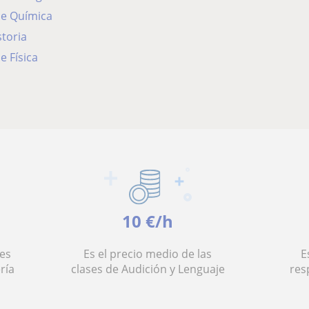
de Química
storia
e Física
10 €/h
es
Es el precio medio de las
E
ría
clases de Audición y Lenguaje
res