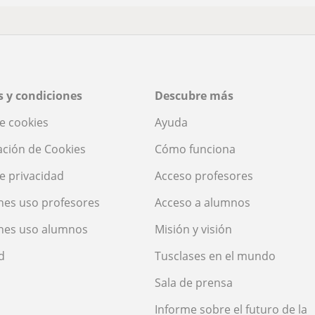
 y condiciones
Descubre más
de cookies
Ayuda
ación de Cookies
Cómo funciona
de privacidad
Acceso profesores
nes uso profesores
Acceso a alumnos
nes uso alumnos
Misión y visión
d
Tusclases en el mundo
Sala de prensa
Informe sobre el futuro de la