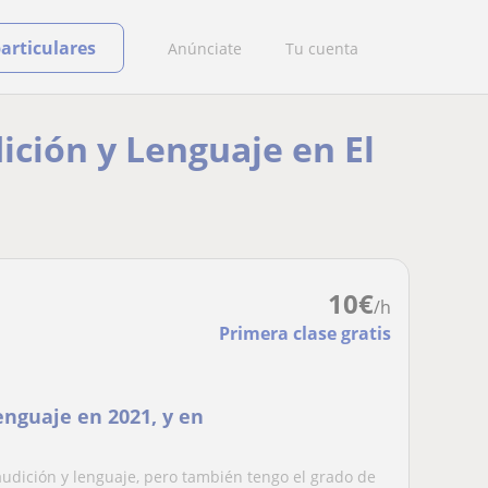
particulares
Anúnciate
Tu cuenta
ición y Lenguaje en El
10
€
/h
Primera clase gratis
enguaje en 2021, y en
audición y lenguaje, pero también tengo el grado de