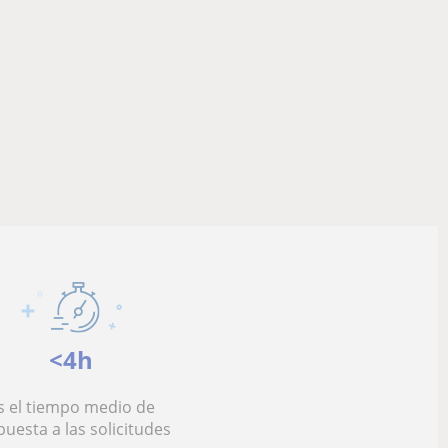
<4h
s el tiempo medio de
puesta a las solicitudes