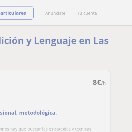
particulares
Anúnciate
Tu cuenta
dición y Lenguaje en Las
8
€
/h
sional, metodológica,
mnos hay que buscar las estrategias y técnicas