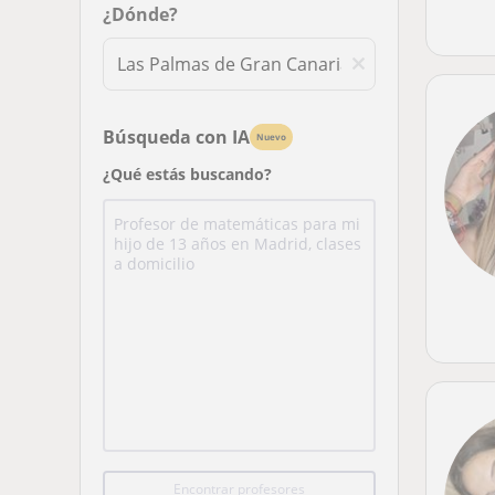
¿Dónde?
Búsqueda con IA
Nuevo
¿Qué estás buscando?
Encontrar profesores