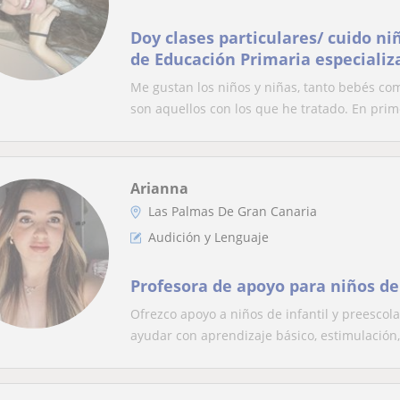
Doy clases particulares/ cuido ni
de Educación Primaria especializ
Lenguaje, por lo que podría refor
Me gustan los niños y niñas, tanto bebés com
niño o niña.
son aquellos con los que he tratado. En prime
Arianna
Las Palmas De Gran Canaria
Audición y Lenguaje
Profesora de apoyo para niños de 
Ofrezco apoyo a niños de infantil y preesco
ayudar con aprendizaje básico, estimulación,.