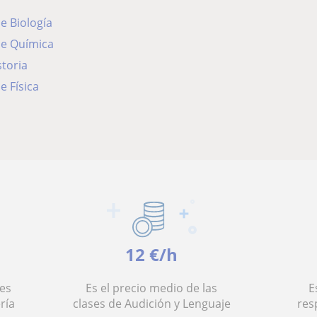
de Biología
de Química
storia
e Física
12 €/h
es
Es el precio medio de las
E
ría
clases de Audición y Lenguaje
res