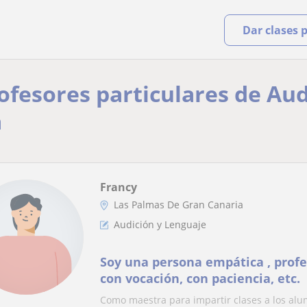
Dar clases 
rofesores particulares de Au
a
Francy
Las Palmas De Gran Canaria
Audición y Lenguaje
Soy una persona empática , profe
con vocación, con paciencia, etc.
Como maestra para impartir clases a los alu