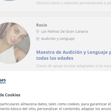
Ofrezco clases o atención personalizada a p
Rocio
Las Palmas De Gran Canaria
Audición y Lenguaje
Maestra de Audición y Lenguaje
todas las edades
Clases de apoyo escolar adaptadas a las nec
variadas. Soy una persona paciente, empática
Yolanda
 de Cookies
Las Palmas De Gran Canaria
particulares almacena datos, tales como cookies, para garantizar el
Audición y Lenguaje
ento básico del sitio, personalizar el contenido, adaptar los anunc