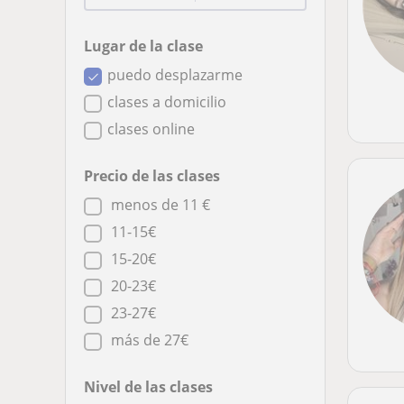
Lugar de la clase
puedo desplazarme
clases a domicilio
clases online
Precio de las clases
menos de 11 €
11-15€
15-20€
20-23€
23-27€
más de 27€
Nivel de las clases