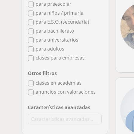
para preescolar
para niños / primaria
para E.S.O. (secundaria)
para bachillerato
para universitarios
para adultos
clases para empresas
Otros filtros
clases en academias
anuncios con valoraciones
Características avanzadas