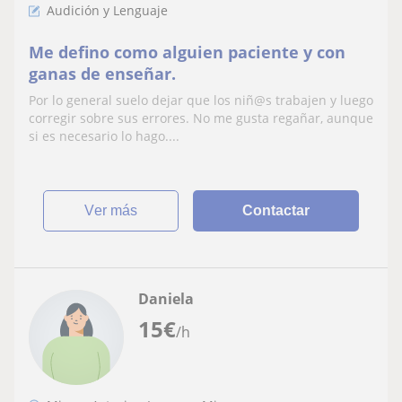
Audición y Lenguaje
Me defino como alguien paciente y con
ganas de enseñar.
Por lo general suelo dejar que los niñ@s trabajen y luego
corregir sobre sus errores. No me gusta regañar, aunque
si es necesario lo hago....
ver más
Contactar
Daniela
15
€
/h