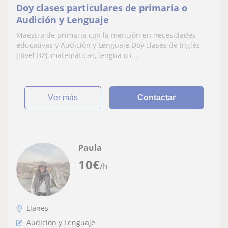
Doy clases particulares de primaria o
Audición y Lenguaje
Maestra de primaria con la mención en necesidades
educativas y Audición y Lenguaje.Doy clases de inglés
(nivel B2), matemáticas, lengua o c...
ver más
Contactar
Paula
10
€
/h
Llanes
Audición y Lenguaje