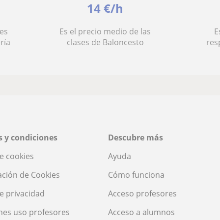
14 €/h
es
Es el precio medio de las
E
ría
clases de Baloncesto
res
 y condiciones
Descubre más
de cookies
Ayuda
ación de Cookies
Cómo funciona
de privacidad
Acceso profesores
nes uso profesores
Acceso a alumnos