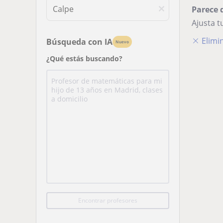
Parece 
Ajusta 
Elimin
Búsqueda con IA
Nuevo
¿Qué estás buscando?
Encontrar profesores