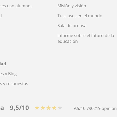
nes uso alumnos
Misión y visión
d
Tusclases en el mundo
Sala de prensa
Informe sobre el futuro de la
educación
dad
s y Blog
s y respuestas
ca
9,5/10
★★★★★
9,5/10
790219
opinion