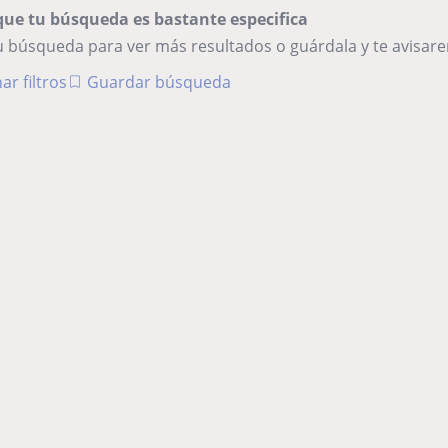
que tu búsqueda es bastante especifica
tu búsqueda para ver más resultados o guárdala y te avisa
ar filtros
Guardar búsqueda