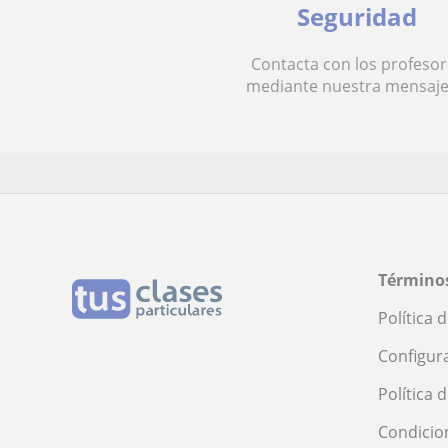
Seguridad
Contacta con los profesor
mediante nuestra mensaje
Términos
Política 
Configur
Política 
Condicio