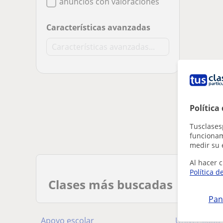
anuncios con valoraciones
Características avanzadas
Política
Tusclases
funcionami
medir su 
Al hacer c
Política d
Clases más buscadas
Pan
Apoyo escolar
Universidad