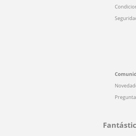
Condicio
Segurida
Comuni
Novedade
Pregunta
Fantásti