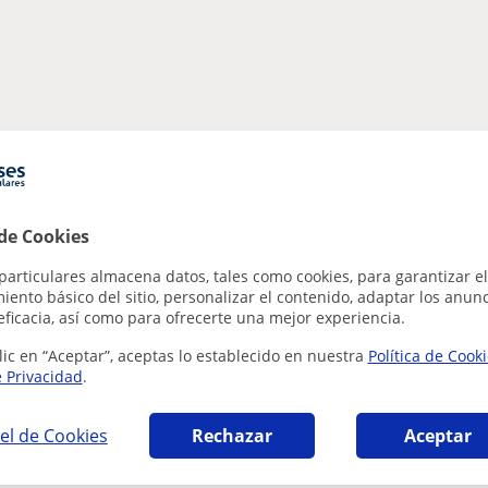
 de Cookies
particulares almacena datos, tales como cookies, para garantizar el
ento básico del sitio, personalizar el contenido, adaptar los anunc
eficacia, así como para ofrecerte una mejor experiencia.
lic en “Aceptar”, aceptas lo establecido en nuestra
Política de Cook
e Privacidad
.
el de Cookies
Rechazar
Aceptar