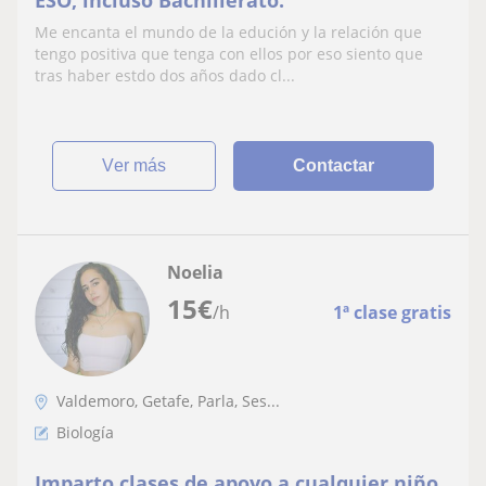
ESO, incluso Bachillerato.
Me encanta el mundo de la edución y la relación que
tengo positiva que tenga con ellos por eso siento que
tras haber estdo dos años dado cl...
ver más
Contactar
Noelia
15
€
/h
1ª clase gratis
Valdemoro, Getafe, Parla, Ses...
Biología
Imparto clases de apoyo a cualquier niño