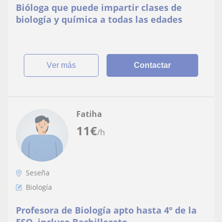
Bióloga que puede impartir clases de
biología y química a todas las edades
ver más
Contactar
Fatiha
11
€
/h
Seseña
Biología
Profesora de Biología apto hasta 4º de la