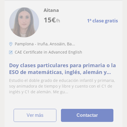
Aitana
15
€
/h
1ª clase gratis
Pamplona - Iruña, Ansoáin, Ba...
CAE Certificate in Advanced English
Doy clases particulares para primaria o la
ESO de matemáticas, inglés, alemán y
biología
Estudio el doble grado de educación infantil y primaria,
soy animadora de tiempo y libre y cuento con el C1 de
inglés y C1 de alemán. Me gu...
ver más
Contactar