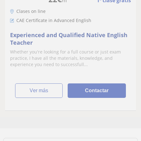
/h
1ª clase gratis
Clases on line
CAE Certificate in Advanced English
Experienced and Qualified Native English
Teacher
Whether you're looking for a full course or just exam
practice, I have all the materials, knowledge, and
experience you need to successfull...
ver más
Contactar