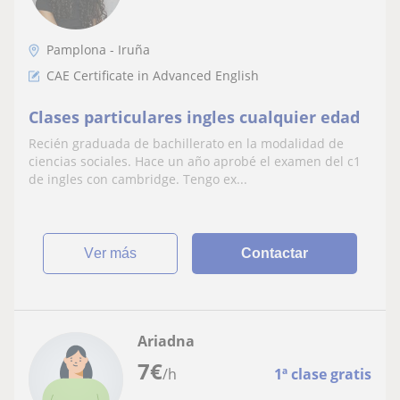
Pamplona - Iruña
CAE Certificate in Advanced English
Clases particulares ingles cualquier edad
Recién graduada de bachillerato en la modalidad de
ciencias sociales. Hace un año aprobé el examen del c1
de ingles con cambridge. Tengo ex...
ver más
Contactar
Ariadna
7
€
/h
1ª clase gratis