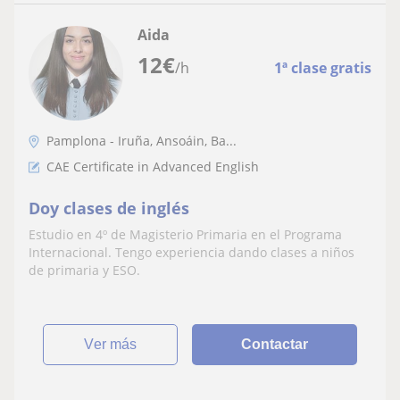
Aida
12
€
/h
1ª clase gratis
Pamplona - Iruña, Ansoáin, Ba...
CAE Certificate in Advanced English
Doy clases de inglés
Estudio en 4º de Magisterio Primaria en el Programa
Internacional. Tengo experiencia dando clases a niños
de primaria y ESO.
ver más
Contactar