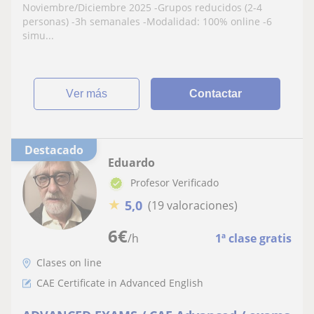
Noviembre/Diciembre 2025 -Grupos reducidos (2-4
personas) -3h semanales -Modalidad: 100% online -6
simu...
ver más
Contactar
Destacado
Eduardo
Profesor Verificado
★
5,0
(19 valoraciones)
6
€
/h
1ª clase gratis
Clases on line
CAE Certificate in Advanced English