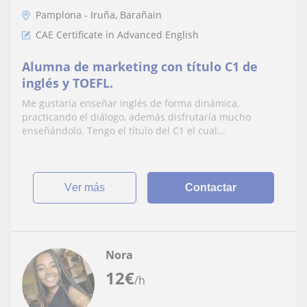
Pamplona - Iruña, Barañain
CAE Certificate in Advanced English
Alumna de marketing con título C1 de
inglés y TOEFL.
Me gustaría enseñar inglés de forma dinámica,
practicando el diálogo, además disfrutaría mucho
enseñándolo. Tengo el título del C1 el cual...
ver más
Contactar
Nora
12
€
/h