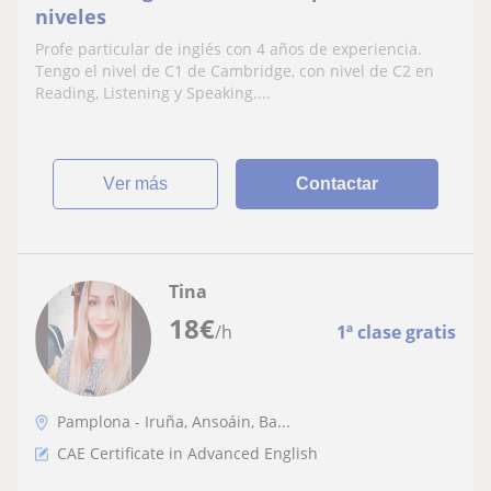
niveles
Profe particular de inglés con 4 años de experiencia.
Tengo el nivel de C1 de Cambridge, con nivel de C2 en
Reading, Listening y Speaking....
ver más
Contactar
Tina
18
€
/h
1ª clase gratis
Pamplona - Iruña, Ansoáin, Ba...
CAE Certificate in Advanced English