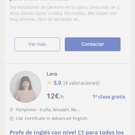
Soy estudiante de Derecho en la Upna. Llevo más de 2
años dando clases a todos los niveles. Mis clases son
muy amenas, fácil de aprender el...
ver más
Contactar
Lara
★
5,0
(4 valoraciones)
12
€
/h
1ª clase gratis
Pamplona - Iruña, Ansoáin, Ba...
CAE Certificate in Advanced English
Profe de inglés con nivel C1 para todos los