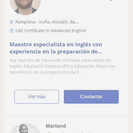
Pamplona - Iruña, Ansoáin, Ba...
CAE Certificate in Advanced English
Maestro especialista en Inglés con
experiencia en la preparación de
Exámenes Oficiales
Soy maestro de Educación Primaria especialista en
Inglés, Educación Especial (PT) y Educación Física con
experiencia en la preparación de E...
ver más
Contactar
Marland