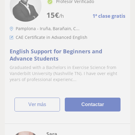
Profesor Verificado
15
€
/h
1ª clase gratis
Pamplona - Iruña, Barañain, C...
CAE Certificate in Advanced English
English Support for Beginners and
Advance Students
Graduated with a Bachelors in Exercise Science from
Vanderbilt University (Nashville TN). I have over eight
years of professional experienc...
ver más
Contactar
Sara