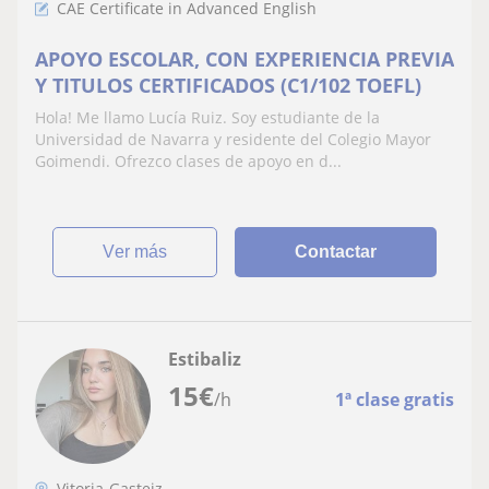
CAE Certificate in Advanced English
APOYO ESCOLAR, CON EXPERIENCIA PREVIA
Y TITULOS CERTIFICADOS (C1/102 TOEFL)
Hola! Me llamo Lucía Ruiz. Soy estudiante de la
Universidad de Navarra y residente del Colegio Mayor
Goimendi. Ofrezco clases de apoyo en d...
ver más
Contactar
Estibaliz
15
€
/h
1ª clase gratis
Vitoria-Gasteiz