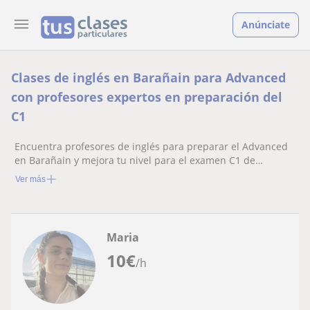
Anúnciate
Clases de inglés en Barañain para Advanced
con profesores expertos en preparación del
C1
Encuentra profesores de inglés para preparar el Advanced
en Barañain y mejora tu nivel para el examen C1 de
Cambridge
Ver más
Maria
10
€
/h