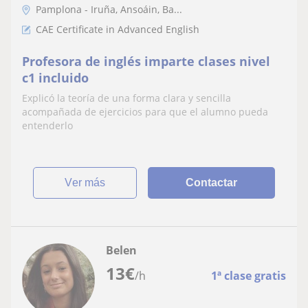
Pamplona - Iruña, Ansoáin, Ba...
CAE Certificate in Advanced English
Profesora de inglés imparte clases nivel
c1 incluido
Explicó la teoría de una forma clara y sencilla
acompañada de ejercicios para que el alumno pueda
entenderlo
ver más
Contactar
Belen
13
€
/h
1ª clase gratis