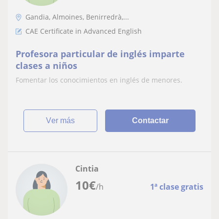
Gandia, Almoines, Benirredrà,...
CAE Certificate in Advanced English
Profesora particular de inglés imparte
clases a niños
Fomentar los conocimientos en inglés de menores.
ver más
Contactar
Cintia
10
€
/h
1ª clase gratis