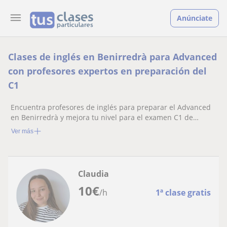
Anúnciate
Clases de inglés en Benirredrà para Advanced
con profesores expertos en preparación del
C1
Encuentra profesores de inglés para preparar el Advanced
en Benirredrà y mejora tu nivel para el examen C1 de
Cambridge
Ver más
Claudia
10
€
/h
1ª clase gratis