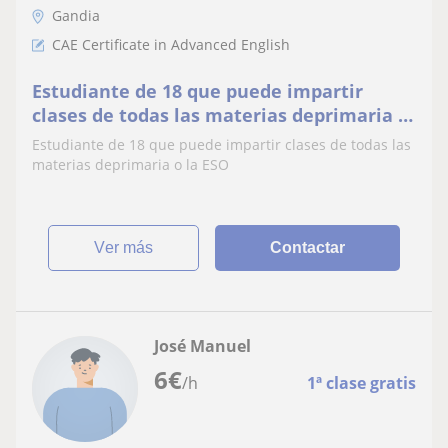
Gandia
CAE Certificate in Advanced English
Estudiante de 18 que puede impartir
clases de todas las materias deprimaria o
la ESO
Estudiante de 18 que puede impartir clases de todas las
materias deprimaria o la ESO
ver más
Contactar
José Manuel
6
€
/h
1ª clase gratis