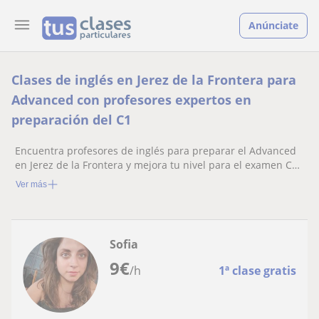
Anúnciate
Clases de inglés en Jerez de la Frontera para
Advanced con profesores expertos en
preparación del C1
Encuentra profesores de inglés para preparar el Advanced
en Jerez de la Frontera y mejora tu nivel para el examen C1
de Cambridge
Ver más
Sofia
9
€
/h
1ª clase gratis