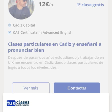
12
€
/h
1ª clase gratis
Cádiz Capital
CAE Certificate in Advanced English
Clases particulares en Cadiz y enseñaré a
pronunciar bien
Despues de pasar dos años estdudiando y trabajando en
U.K me encuentro en Cádiz dando clases particulares de
Ingés a todos los niveles, des...
ver más
Contactar