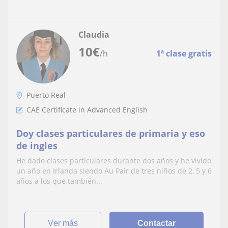
Claudia
10
€
/h
1ª clase gratis
Puerto Real
CAE Certificate in Advanced English
Doy clases particulares de primaria y eso
de ingles
He dado clases particulares durante dos años y he vivido
un año en Irlanda siendo Au Pair de tres niños de 2, 5 y 6
años a los que también...
ver más
Contactar