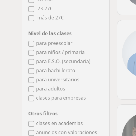
23-27€
más de 27€
Nivel de las clases
para preescolar
para niños / primaria
para E.S.O. (secundaria)
para bachillerato
para universitarios
para adultos
clases para empresas
Otros filtros
clases en academias
anuncios con valoraciones