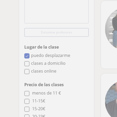
Encontrar profesores
Lugar de la clase
puedo desplazarme
clases a domicilio
clases online
Precio de las clases
menos de 11 €
11-15€
15-20€
20-23€