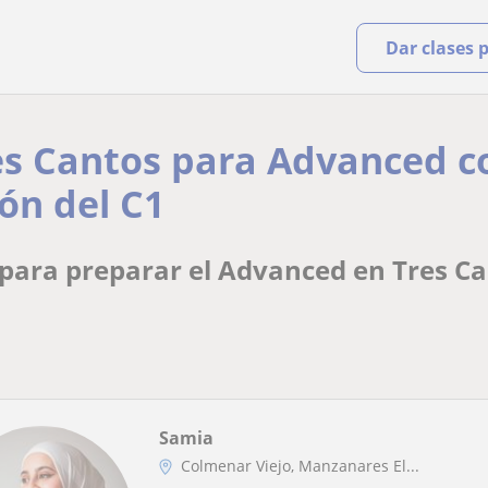
Dar clases 
res Cantos para Advanced c
ón del C1
para preparar el Advanced en Tres Can
Samia
Colmenar Viejo, Manzanares El...