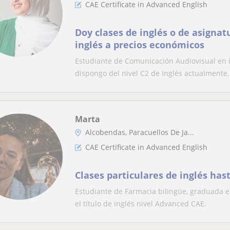
CAE Certificate in Advanced English
Doy clases de inglés o de asigna
inglés a precios económicos
Estudiante de Comunicación Audiovisual en i
dispongo del nivel C2 de Inglés actualmente. 
Marta
Alcobendas, Paracuellos De Ja...
CAE Certificate in Advanced English
Clases particulares de inglés has
Estudiante de Farmacia bilingüe, graduada en
el título de inglés nivel Advanced CAE.