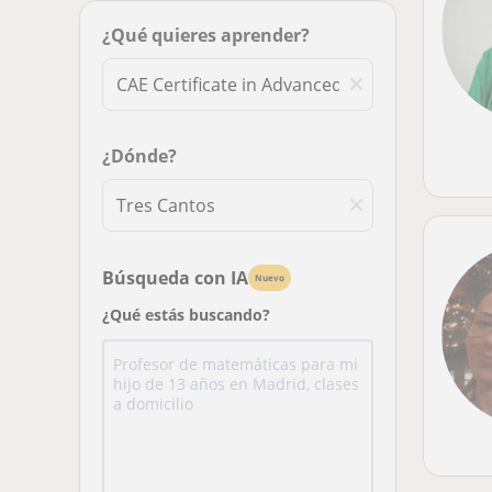
¿Qué quieres aprender?
¿Dónde?
Búsqueda con IA
Nuevo
¿Qué estás buscando?