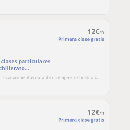
12
€
/h
Primera clase gratis
 clases particulares
chillerato
)
 mis conocimientos durante mi etapa en el instituto,
12
€
/h
Primera clase gratis