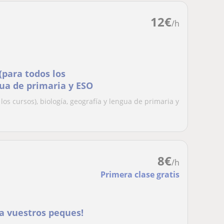
12
€
/h
(para todos los
gua de primaria y ESO
los cursos), biología, geografía y lengua de primaria y
8
€
/h
Primera clase gratis
 a vuestros peques!