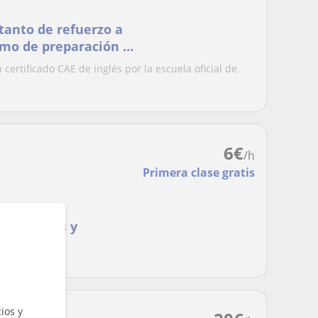
 tanto de refuerzo a
omo de preparación al
certificado CAE de inglés por la escuela oficial de
6
€
/h
Primera clase gratis
res a niños y
ios y