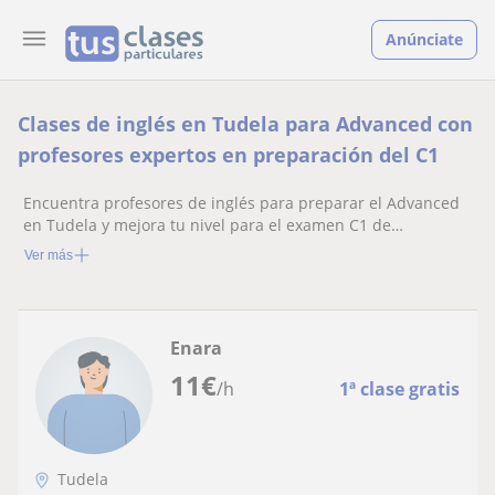
Anúnciate
Clases de inglés en Tudela para Advanced con
profesores expertos en preparación del C1
Encuentra profesores de inglés para preparar el Advanced
en Tudela y mejora tu nivel para el examen C1 de
Cambridge
Ver más
Enara
11
€
/h
1ª clase gratis
Tudela