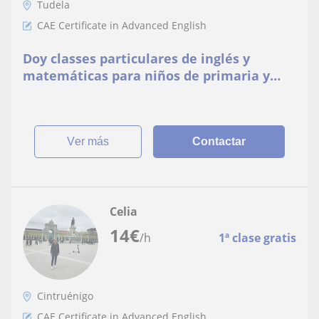
Tudela
CAE Certificate in Advanced English
Doy classes particulares de inglés y
matemáticas para niños de primaria y
secundaria
ver más
Contactar
Celia
14
€
/h
1ª clase gratis
Cintruénigo
CAE Certificate in Advanced English