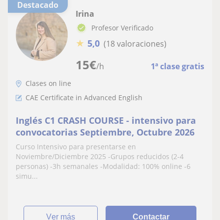
Destacado
Irina
Profesor Verificado
★
5,0
(18 valoraciones)
15
€
/h
1ª clase gratis
Clases on line
CAE Certificate in Advanced English
Inglés C1 CRASH COURSE - intensivo para
convocatorias Septiembre, Octubre 2026
Curso Intensivo para presentarse en
Noviembre/Diciembre 2025 -Grupos reducidos (2-4
personas) -3h semanales -Modalidad: 100% online -6
simu...
ver más
Contactar