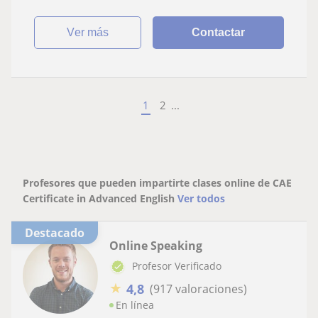
ver más
Contactar
1
2
...
Profesores que pueden impartirte clases online de CAE
Certificate in Advanced English
Ver todos
Destacado
Online Speaking
Profesor Verificado
★
4,8
(917 valoraciones)
En línea