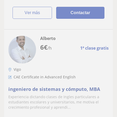
ver más
Contactar
Alberto
6
€
/h
1ª clase gratis
Vigo
CAE Certificate in Advanced English
ingeniero de sistemas y cómputo, MBA
Experiencia dictando clases de Ingles particulares a
estudiantes escolares y universitarios, me motiva el
crecimiento profesional y aprendi...