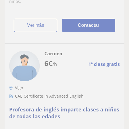
niños.
ver más
Contactar
Carmen
6
€
/h
1ª clase gratis
Vigo
CAE Certificate in Advanced English
Profesora de inglés imparte clases a niños
de todas las edades