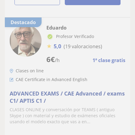
Destacado
Eduardo
Profesor Verificado
★
5,0
(19 valoraciones)
6
€
/h
1ª clase gratis
Clases on line
CAE Certificate in Advanced English
ADVANCED EXAMS / CAE Advanced / exams
C1/ APTIS C1 /
CLASES ONLINE y conversación por TEAMS ( antiguo
Skype ) con material y estudio de exámenes oficiales
usando el modelo exacto que vas a en...