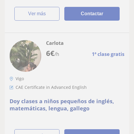
ver más
Contactar
Carlota
6
€
/h
1ª clase gratis
Vigo
CAE Certificate in Advanced English
Doy clases a niños pequeños de inglés,
matemáticas, lengua, gallego