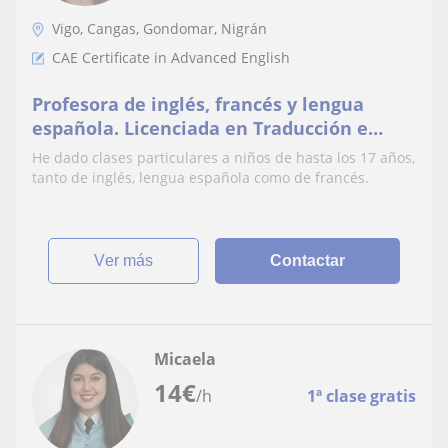
Vigo, Cangas, Gondomar, Nigrán
CAE Certificate in Advanced English
Profesora de inglés, francés y lengua
española. Licenciada en Traducción e
Interpretación
He dado clases particulares a niños de hasta los 17 años,
tanto de inglés, lengua española como de francés.
ver más
Contactar
Micaela
14
€
/h
1ª clase gratis