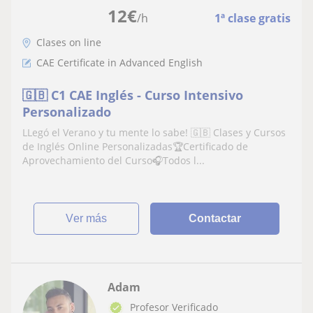
12
€
/h
1ª clase gratis
Clases on line
CAE Certificate in Advanced English
🇬🇧 C1 CAE Inglés - Curso Intensivo
Personalizado
LLegó el Verano y tu mente lo sabe! 🇬🇧 Clases y Cursos
de Inglés Online Personalizadas🏆Certificado de
Aprovechamiento del Curso🎧Todos l...
ver más
Contactar
Adam
Profesor Verificado