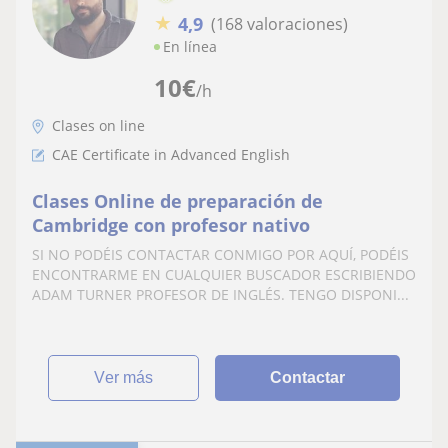
★
4,9
(168 valoraciones)
En línea
10
€
/h
Clases on line
CAE Certificate in Advanced English
Clases Online de preparación de
Cambridge con profesor nativo
SI NO PODÉIS CONTACTAR CONMIGO POR AQUÍ, PODÉIS
ENCONTRARME EN CUALQUIER BUSCADOR ESCRIBIENDO
ADAM TURNER PROFESOR DE INGLÉS. TENGO DISPONI...
ver más
Contactar