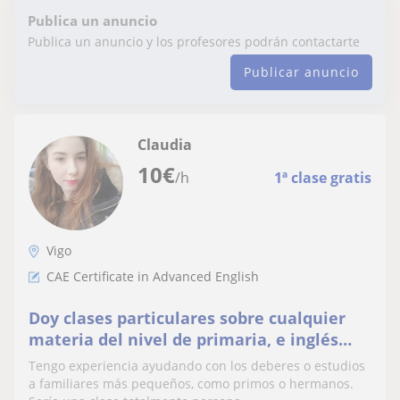
Publica un anuncio
Publica un anuncio y los profesores podrán contactarte
Publicar anuncio
Claudia
10
€
/h
1ª clase gratis
Vigo
CAE Certificate in Advanced English
Doy clases particulares sobre cualquier
materia del nivel de primaria, e inglés
para niveles superiores
Tengo experiencia ayudando con los deberes o estudios
a familiares más pequeños, como primos o hermanos.