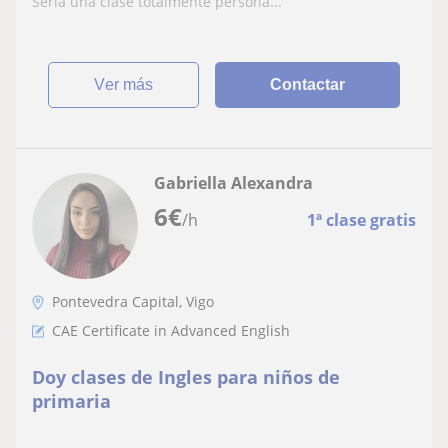
Sería una clase totalmente persona...
ver más
Contactar
Gabriella Alexandra
6
€
/h
1ª clase gratis
Pontevedra Capital, Vigo
CAE Certificate in Advanced English
Doy clases de Ingles para niños de
primaria