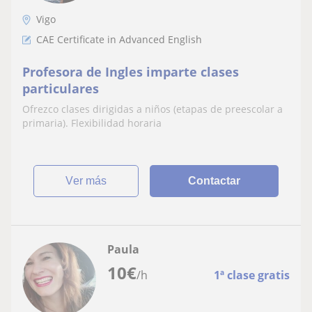
Vigo
CAE Certificate in Advanced English
Profesora de Ingles imparte clases
particulares
Ofrezco clases dirigidas a niños (etapas de preescolar a
primaria). Flexibilidad horaria
ver más
Contactar
Paula
10
€
/h
1ª clase gratis