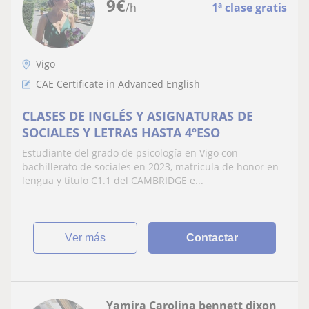
9
€
/h
1ª clase gratis
Vigo
CAE Certificate in Advanced English
CLASES DE INGLÉS Y ASIGNATURAS DE
SOCIALES Y LETRAS HASTA 4ºESO
Estudiante del grado de psicología en Vigo con
bachillerato de sociales en 2023, matricula de honor en
lengua y título C1.1 del CAMBRIDGE e...
ver más
Contactar
Yamira Carolina bennett dixon