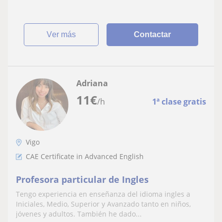
ver más
Contactar
Adriana
11
€
/h
1ª clase gratis
Vigo
CAE Certificate in Advanced English
Profesora particular de Ingles
Tengo experiencia en enseñanza del idioma ingles a
Iniciales, Medio, Superior y Avanzado tanto en niños,
jóvenes y adultos. También he dado...