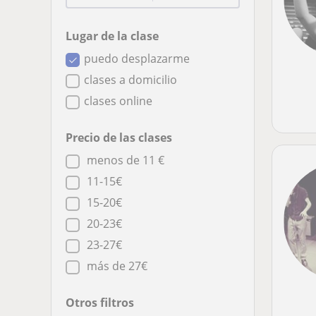
Lugar de la clase
puedo desplazarme
clases a domicilio
clases online
Precio de las clases
menos de 11 €
11-15€
15-20€
20-23€
23-27€
más de 27€
Otros filtros