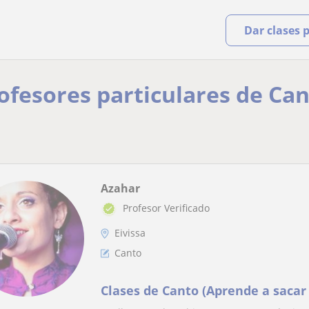
Dar clases 
rofesores particulares de Ca
Azahar
Profesor Verificado
Eivissa
Canto
Clases de Canto (Aprende a sacar 