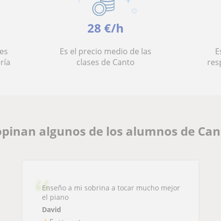
28 €/h
es
Es el precio medio de las
E
ría
clases de Canto
res
pinan algunos de los alumnos de Can
Enseño a mi sobrina a tocar mucho mejor
el piano
David