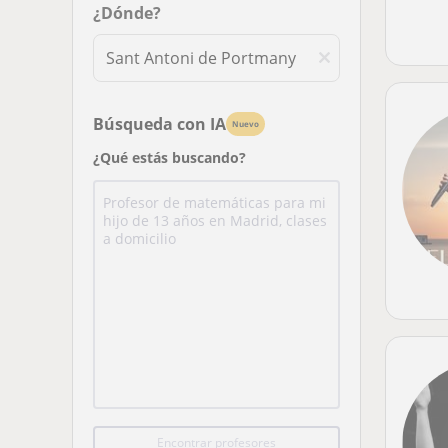
¿Dónde?
Búsqueda con IA
Nuevo
¿Qué estás buscando?
Encontrar profesores