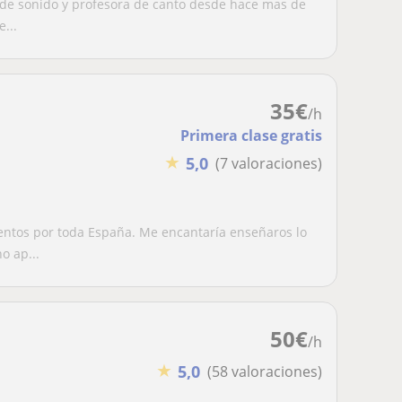
o de sonido y profesora de canto desde hace mas de
...
35
€
/h
Primera clase gratis
★
5,0
(7 valoraciones)
entos por toda España. Me encantaría enseñaros lo
o ap...
50
€
/h
★
5,0
(58 valoraciones)