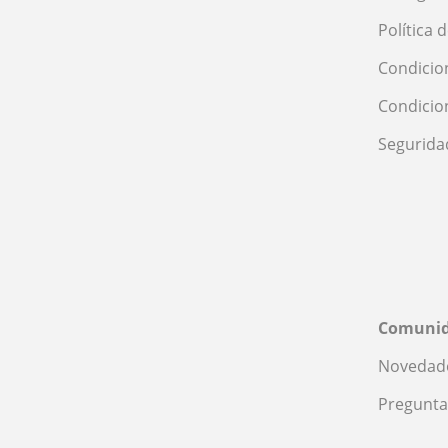
Política 
Condicio
Condicio
Segurida
Comuni
Novedade
Pregunta