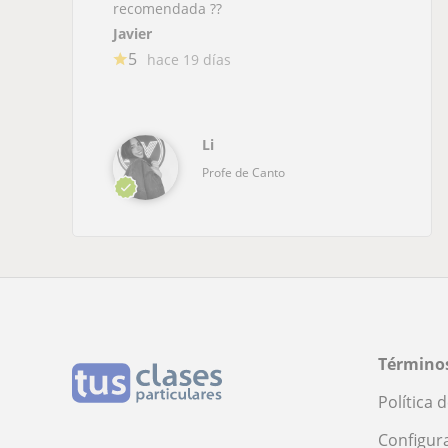
recomendada ??
Javier
5
hace 19 días
Li
Profe de Canto
Términos
Política 
Configur