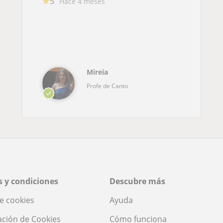
5
Hace 4 meses
Mireia
Profe de Canto
 y condiciones
Descubre más
de cookies
Ayuda
ación de Cookies
Cómo funciona