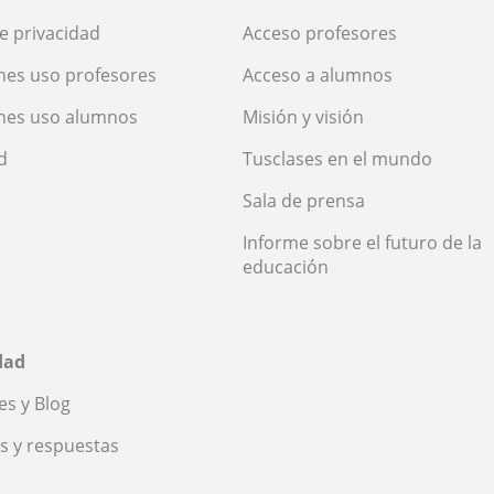
de privacidad
Acceso profesores
nes uso profesores
Acceso a alumnos
nes uso alumnos
Misión y visión
d
Tusclases en el mundo
Sala de prensa
Informe sobre el futuro de la
educación
dad
s y Blog
s y respuestas