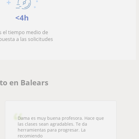
<4h
s el tiempo medio de
puesta a las solicitudes
to en Balears
Dama es muy buena profesora. Hace que
las clases sean agradables. Te da
herramientas para progresar. La
recomiendo