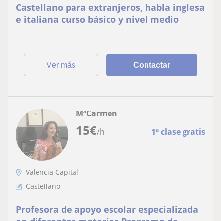
Castellano para extranjeros, habla inglesa
e italiana curso básico y nivel medio
ver más
Contactar
MªCarmen
15
€
/h
1ª clase gratis
Valencia Capital
Castellano
Profesora de apoyo escolar especializada