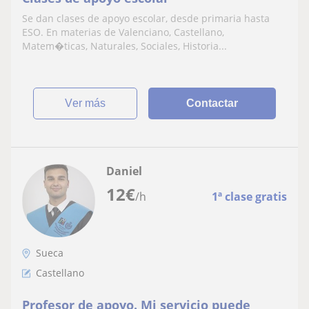
Se dan clases de apoyo escolar, desde primaria hasta
ESO. En materias de Valenciano, Castellano,
Matem�ticas, Naturales, Sociales, Historia...
ver más
Contactar
Daniel
12
€
/h
1ª clase gratis
Sueca
Castellano
Profesor de apoyo. Mi servicio puede