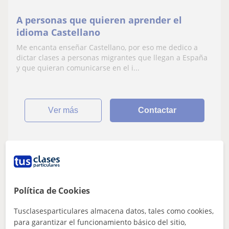
A personas que quieren aprender el
idioma Castellano
Me encanta enseñar Castellano, por eso me dedico a
dictar clases a personas migrantes que llegan a España
y que quieran comunicarse en el i...
ver más
Contactar
Santiago
6
€
/h
Política de Cookies
Tusclasesparticulares almacena datos, tales como cookies,
Sueca
para garantizar el funcionamiento básico del sitio,