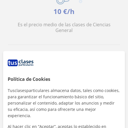
10 €/h
Es el precio medio de las clases de Ciencias
General
<4h
Política de Cookies
Tusclasesparticulares almacena datos, tales como cookies,
Es el tiempo medio de respuesta a las
para garantizar el funcionamiento básico del sitio,
solicitudes
personalizar el contenido, adaptar los anuncios y medir
su eficacia, así como para ofrecerte una mejor
experiencia.
Al hacer clic en “Aceptar”, aceptas lo establecido en