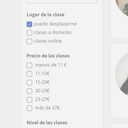
Lugar de la clase
puedo desplazarme
clases a domicilio
clases online
Precio de las clases
menos de 11 €
11-15€
15-20€
20-23€
23-27€
más de 27€
Nivel de las clases