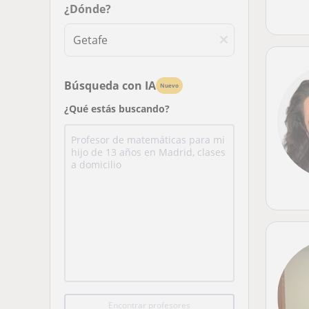
¿Dónde?
Búsqueda con IA
Nuevo
¿Qué estás buscando?
Encontrar profesores