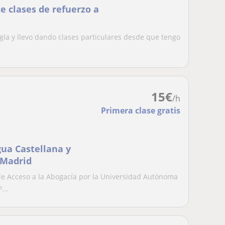
e clases de refuerzo a
ogía y llevo dando clases particulares desde que tengo
15
€
/h
Primera clase gratis
gua Castellana y
 Madrid
 de Acceso a la Abogacía por la Universidad Autónoma
...