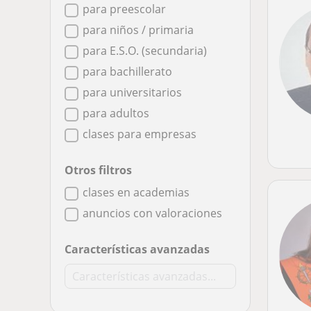
para preescolar
para niños / primaria
para E.S.O. (secundaria)
para bachillerato
para universitarios
para adultos
clases para empresas
Otros filtros
clases en academias
anuncios con valoraciones
Características avanzadas