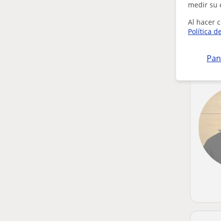
medir su 
Al hacer c
Política d
Pan