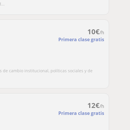
...
10
€
/h
Primera clase gratis
 de cambio institucional, políticas sociales y de
12
€
/h
Primera clase gratis