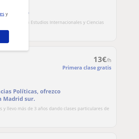
el estudio
ies
y
do bilingüe en Estudios Internacionales y Ciencias
.
13
€
/h
Primera clase gratis
cias Políticas, ofrezco
n Madrid sur.
cas y llevo más de 3 años dando clases particulares de