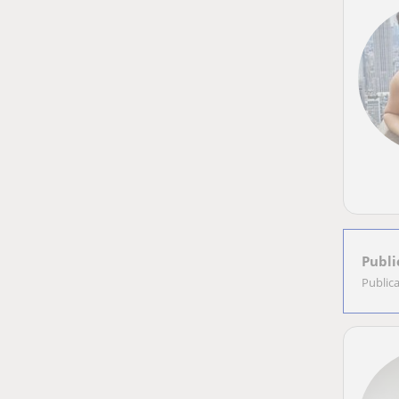
Publi
Public