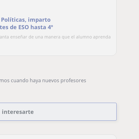
Políticas, imparto
tes de ESO hasta 4º
encanta enseñar de una manera que el alumno aprenda
remos cuando haya nuevos profesores
n interesarte