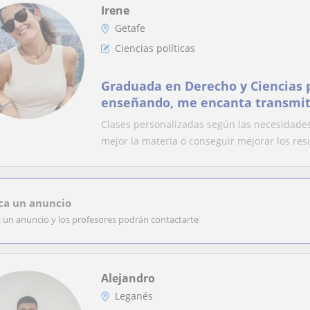
Irene
Getafe
Ciencias políticas
Graduada en Derecho y Ciencias p
enseñando, me encanta transmit
Clases personalizadas según las necesidade
mejor la materia o conseguir mejorar los resu
ca un anuncio
a un anuncio y los profesores podrán contactarte
Alejandro
Leganés