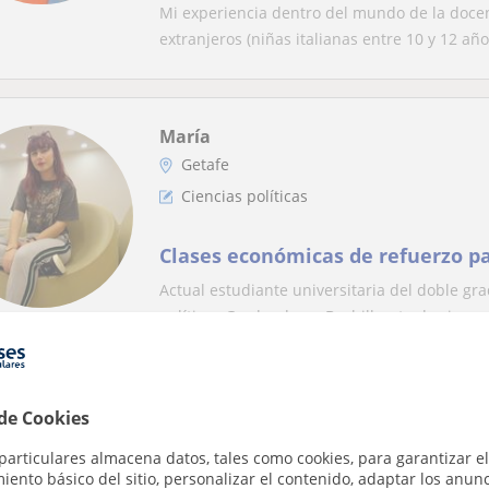
tipo de público, independientem
Mi experiencia dentro del mundo de la docen
extranjeros (niñas italianas entre 10 y 12 años
María
Getafe
Ciencias políticas
Clases económicas de refuerzo pa
Actual estudiante universitaria del doble gra
políticas.Graduada en Bachillerato de cienc..
María
 de Cookies
Getafe
particulares almacena datos, tales como cookies, para garantizar el
Ciencias políticas
ento básico del sitio, personalizar el contenido, adaptar los anunc