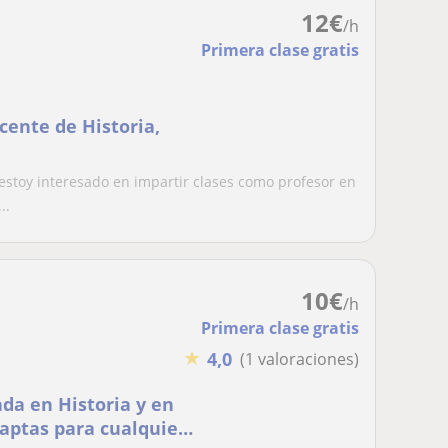
12
€
/h
Primera clase gratis
ocente de Historia,
stoy interesado en impartir clases como profesor en
..
10
€
/h
Primera clase gratis
★
4,0
(1 valoraciones)
da en Historia y en
 aptas para cualquier