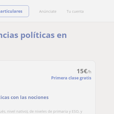
particulares
Anúnciate
Tu cuenta
cias políticas en
15
€
/h
Primera clase gratis
icas con las nociones
és, nivel nativo), de niveles de primaria y ESO, y