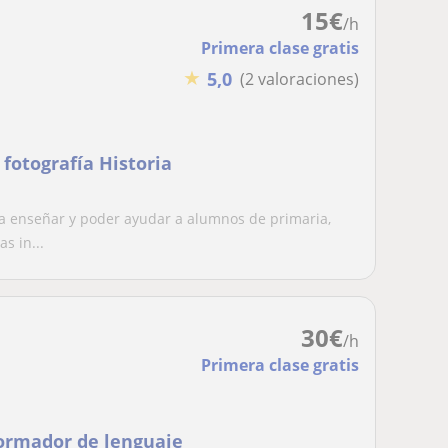
15
€
/h
Primera clase gratis
★
5,0
(2 valoraciones)
fotografía Historia
a enseñar y poder ayudar a alumnos de primaria,
s in...
30
€
/h
Primera clase gratis
formador de lenguaje