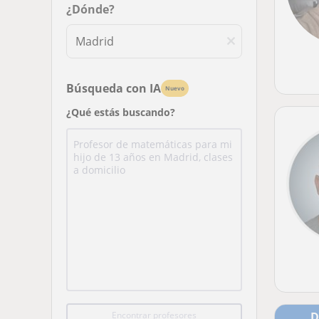
¿Dónde?
Búsqueda con IA
Nuevo
¿Qué estás buscando?
Encontrar profesores