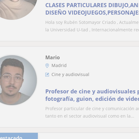
CLASES PARTICULARES DIBUJO,A
DISEÑO VIDEOJUEGOS,PERSONAJE
Hola soy Rubén Sotomayor Criado , Actualme
la Universidad U-tad , Internacionalmente rec
Mario
Madrid
Cine y audiovisual
Profesor de cine y audiovisuales 
fotografía, guion, edición de video
Profesor particular de cine y comunicación a
tanto en el sector audiovisual como en la...
Destacado