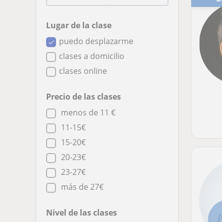
Lugar de la clase
puedo desplazarme
clases a domicilio
clases online
Precio de las clases
menos de 11 €
11-15€
15-20€
20-23€
23-27€
más de 27€
Nivel de las clases