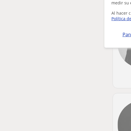
medir su 
Al hacer c
Política d
Pan