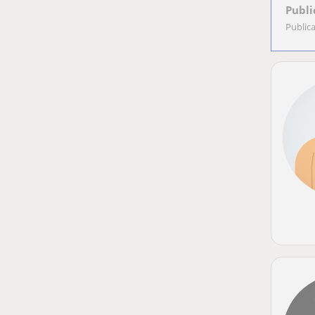
Publi
Public