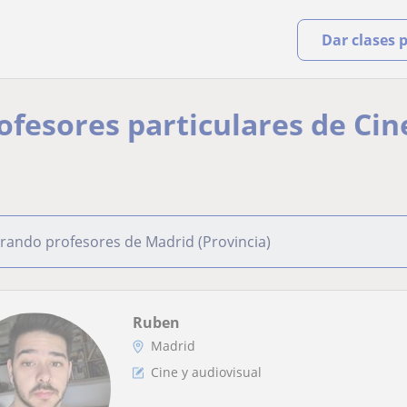
Dar clases 
rofesores particulares de Cin
rando profesores de Madrid (Provincia)
Ruben
Madrid
Cine y audiovisual