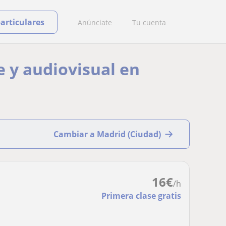
particulares
Anúnciate
Tu cuenta
e y audiovisual en
Cambiar a Madrid (Ciudad)
16
€
/h
Primera clase gratis