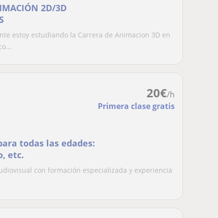
NIMACIÓN 2D/3D
S
nte estoy estudiando la Carrera de Animacion 3D en
o...
20
€
/h
Primera clase gratis
para todas las edades:
, etc.
udiovisual con formación especializada y experiencia