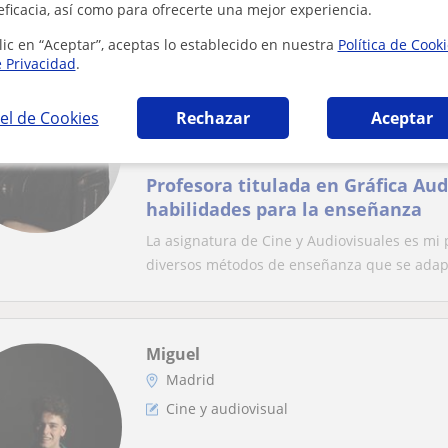
eficacia, así como para ofrecerte una mejor experiencia.
lic en “Aceptar”, aceptas lo establecido en nuestra
Política de Cook
e Privacidad
.
Lucía
Madrid
el de Cookies
Rechazar
Aceptar
Cine y audiovisual
Profesora titulada en Gráfica Aud
habilidades para la enseñanza
La asignatura de Cine y Audiovisuales es mi 
diversos métodos de enseñanza que se adapt
Miguel
Madrid
Cine y audiovisual