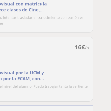
visual con matrícula
ece clases de Cine,
. Intentar trasladar el conocimiento con pasión es
r...
16
€
/h
visual por la UCM y
a por la ECAM, con
l nivel del alumno. Puedo trabajar tanto la vertiente