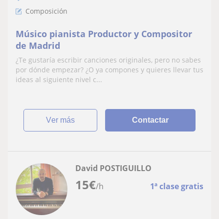
Composición
Músico pianista Productor y Compositor
de Madrid
¿Te gustaría escribir canciones originales, pero no sabes
por dónde empezar? ¿O ya compones y quieres llevar tus
ideas al siguiente nivel c...
ver más
Contactar
David POSTIGUILLO
15
€
/h
1ª clase gratis