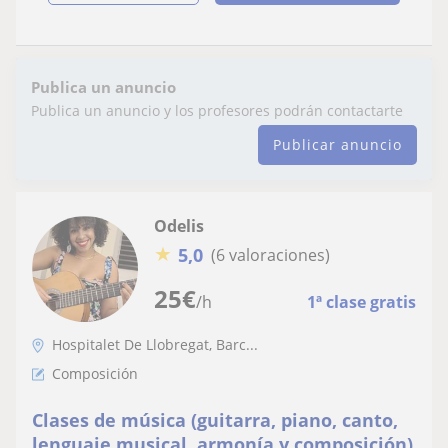
Publica un anuncio
Publica un anuncio y los profesores podrán contactarte
Publicar anuncio
Odelis
★
5,0
(6 valoraciones)
25
€
/h
1ª clase gratis
Hospitalet De Llobregat, Barc...
Composición
Clases de música (guitarra, piano, canto,
lenguaje musical, armonía y composición)