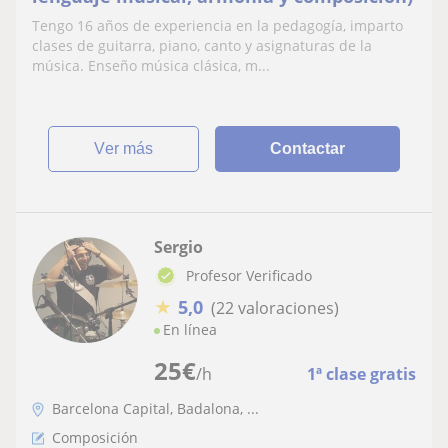
Tengo 16 años de experiencia en la pedagogía, imparto
clases de guitarra, piano, canto y asignaturas de la
música. Enseño música clásica, m...
ver más
Contactar
Sergio
Profesor Verificado
★
5,0
(22 valoraciones)
En línea
25
€
/h
1ª clase gratis
Barcelona Capital, Badalona, ...
Composición