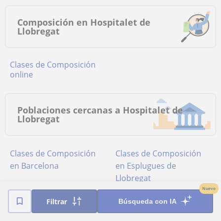
Composición en Hospitalet de
Llobregat
Clases de Composición
online
Poblaciones cercanas a Hospitalet de
Llobregat
Clases de Composición
Clases de Composición
en Barcelona
en Esplugues de
Llobregat
Nuevo
Clases de Composición
Clases de Composición
Filtrar
Búsqueda con IA
en Sant Adrià de Besòs
en Sant Just Desvern