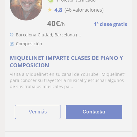
★
4,8
(46 valoraciones)
40
€
/h
1ª clase gratis
Barcelona Ciudad, Barcelona (...
Composición
MIQUELINET IMPARTE CLASES DE PIANO Y
COMPOSICION
Visita a Miquelinet en su canal de YouTube "Miquelinet"
para conocer su trayectoria musical y escuchar algunos
de sus trabajos musicales pa...
ver más
Contactar