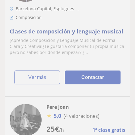
Barcelona Capital, Esplugues ...
Composición
Clases de composición y lenguaje musical
¡Aprende Composición y Lenguaje Musical de Forma
Clara y Creativa!¿Te gustaría componer tu propia música
pero no sabes por dónde empezar? ¿...
ver más
Contactar
Pere Joan
★
5,0
(4 valoraciones)
25
€
/h
1ª clase gratis