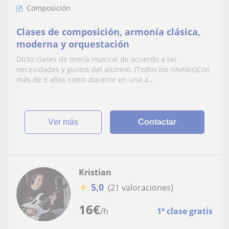
Composición
Clases de composición, armonía clásica,
moderna y orquestación
Dicto clases de teoría musical de acuerdo a las
necesidades y gustos del alumno. (Todos los niveles)Con
más de 3 años como docente en una a...
ver más
Contactar
Kristian
★
5,0
(21 valoraciones)
16
€
/h
1ª clase gratis