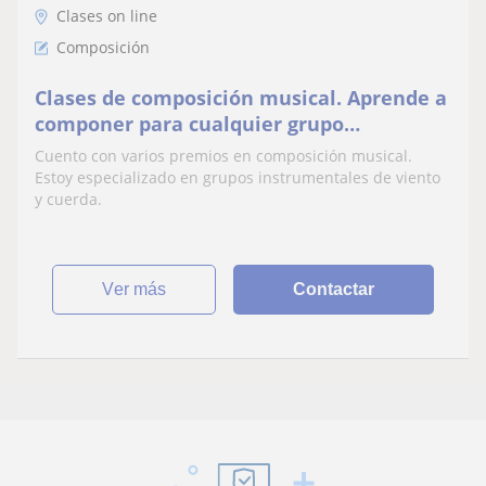
Clases on line
Composición
Clases de composición musical. Aprende a
componer para cualquier grupo
instrumental
Cuento con varios premios en composición musical.
Estoy especializado en grupos instrumentales de viento
y cuerda.
ver más
Contactar