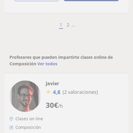
1
2
...
Profesores que pueden impartirte clases online de
Composición
Ver todos
Javier
★
4,8
(2 valoraciones)
30
€
/h
Clases on line
Composición