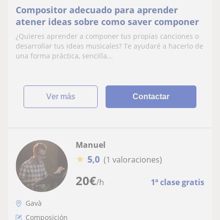
Compositor adecuado para aprender
atener ideas sobre como saver componer
¿Quieres aprender a componer tus propias canciones o
desarrollar tus ideas musicales? Te ayudaré a hacerlo de
una forma práctica, sencilla...
ver más
Contactar
Manuel
★
5,0
(1 valoraciones)
20
€
/h
1ª clase gratis
Gavà
Composición