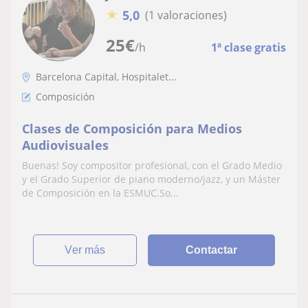
★
5,0
(1 valoraciones)
25
€
/h
1ª clase gratis
Barcelona Capital, Hospitalet...
Composición
Clases de Composición para Medios
Audiovisuales
Buenas! Soy compositor profesional, con el Grado Medio
y el Grado Superior de piano moderno/jazz, y un Máster
de Composición en la ESMUC.So...
ver más
Contactar