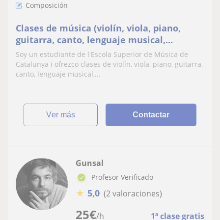
Composición
Clases de música (violín, viola, piano,
guitarra, canto, lenguaje musical,
composición, producción...)
Soy un estudiante de l'Escola Superior de Música de
Catalunya i ofrezco clases de violín, viola, piano, guitarra,
canto, lenguaje musical,...
ver más
Contactar
Gunsal
Profesor Verificado
★
5,0
(2 valoraciones)
25
€
/h
1ª clase gratis