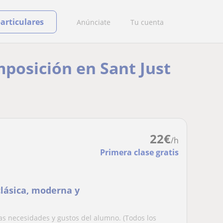
particulares
Anúnciate
Tu cuenta
mposición en Sant Just
22
€
/h
Primera clase gratis
lásica, moderna y
las necesidades y gustos del alumno. (Todos los