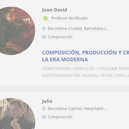
Juan David
Profesor Verificado
Barcelona Ciudad, Barcelona (...
Composición
COMPOSICIÓN, PRODUCCIÓN Y C
LA ERA MODERNA
COMPOSICIÓN / ARREGLOS / LENGUAJE MUSI
AUDITIVOCREACIÓN MUSICAL DESDE CERO con 
Julio
Barcelona Capital, Hospitalet...
Composición