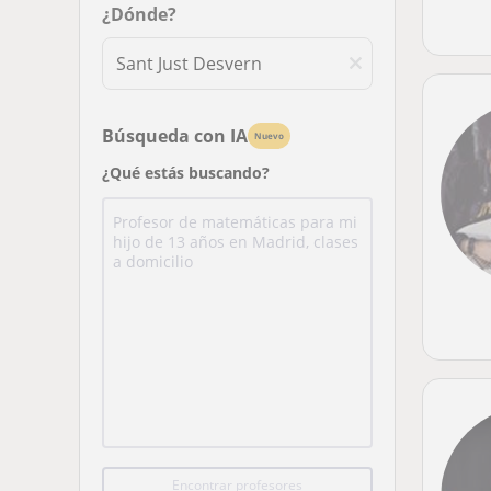
¿Dónde?
Búsqueda con IA
Nuevo
¿Qué estás buscando?
Encontrar profesores