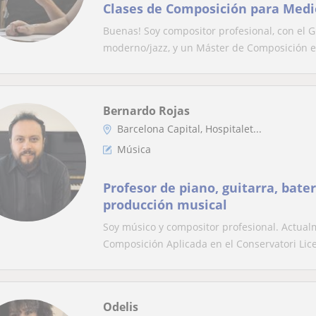
Clases de Composición para Medi
Buenas! Soy compositor profesional, con el 
moderno/jazz, y un Máster de Composición e
Bernardo Rojas
Barcelona Capital, Hospitalet...
Música
Profesor de piano, guitarra, bate
producción musical
Soy músico y compositor profesional. Actua
Composición Aplicada en el Conservatori Liceu
Odelis