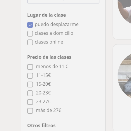
Lugar de la clase
puedo desplazarme
clases a domicilio
clases online
Precio de las clases
menos de 11 €
11-15€
15-20€
20-23€
23-27€
más de 27€
Otros filtros