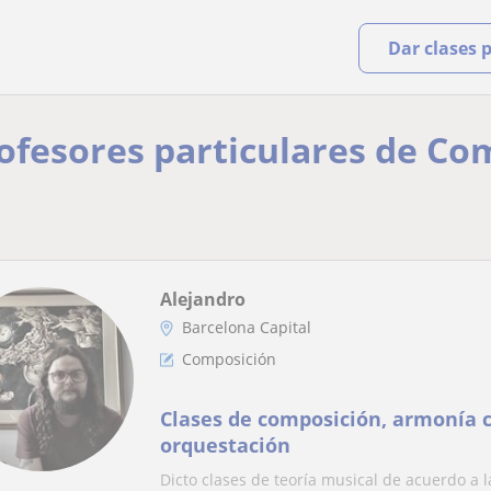
Dar clases 
rofesores particulares de Co
Alejandro
Barcelona Capital
Composición
Clases de composición, armonía c
orquestación
Dicto clases de teoría musical de acuerdo a 