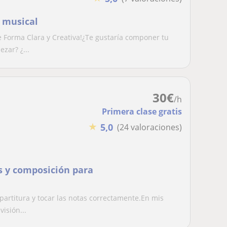
 musical
 Forma Clara y Creativa!¿Te gustaría componer tu
zar? ¿...
30
€
/h
Primera clase gratis
★
5,0
(24 valoraciones)
is y composición para
rtitura y tocar las notas correctamente.En mis
isión...