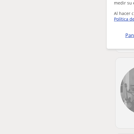
medir su 
Al hacer c
Política d
Pan