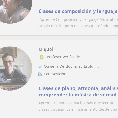
Clases de composición y lenguaje
¡Aprende Composición y Lenguaje Musical de
propia música pero no sabes por dónde empe
Miquel
Profesor Verificado
Cornellà De Llobregat, Esplug...
Composición
Clases de piano, armonía, anális
comprender la música de verdad
Aprender piano es mucho más que leer una pa
clases trabajamos el instrumento desde una v