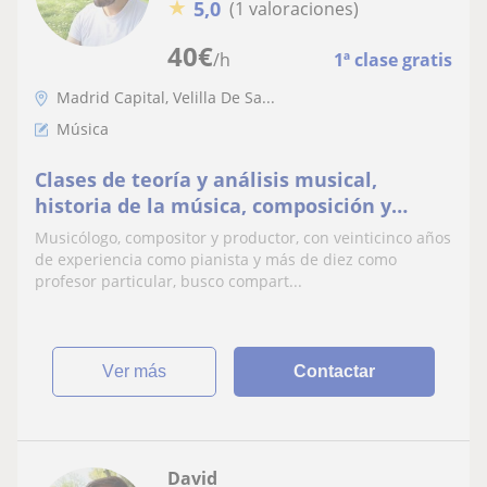
★
5,0
(1 valoraciones)
40
€
/h
1ª clase gratis
Madrid Capital, Velilla De Sa...
Música
Clases de teoría y análisis musical,
historia de la música, composición y
producción
Musicólogo, compositor y productor, con veinticinco años
de experiencia como pianista y más de diez como
profesor particular, busco compart...
ver más
Contactar
David