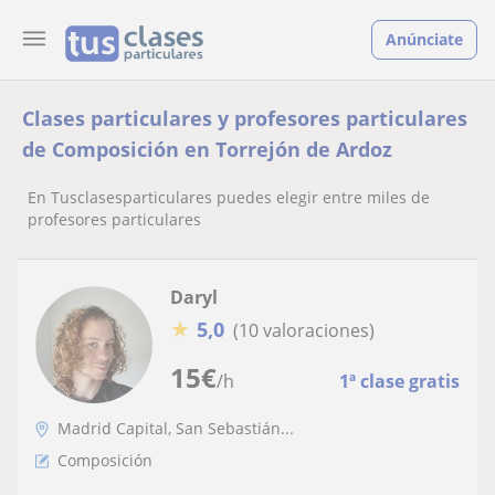
Anúnciate
Clases particulares y profesores particulares
de Composición en Torrejón de Ardoz
En Tusclasesparticulares puedes elegir entre miles de
profesores particulares
Daryl
★
5,0
(10 valoraciones)
15
€
/h
1ª clase gratis
Madrid Capital, San Sebastián...
Composición