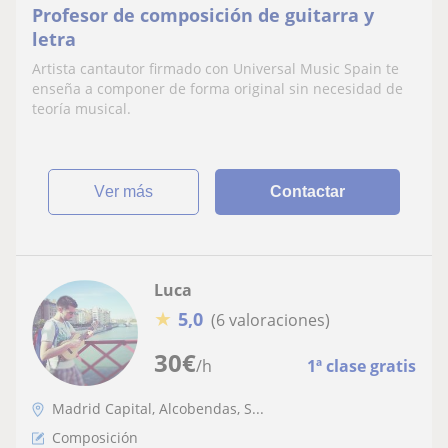
Profesor de composición de guitarra y
letra
Artista cantautor firmado con Universal Music Spain te
enseña a componer de forma original sin necesidad de
teoría musical.
ver más
Contactar
Luca
★
5,0
(6 valoraciones)
30
€
/h
1ª clase gratis
Madrid Capital, Alcobendas, S...
Composición