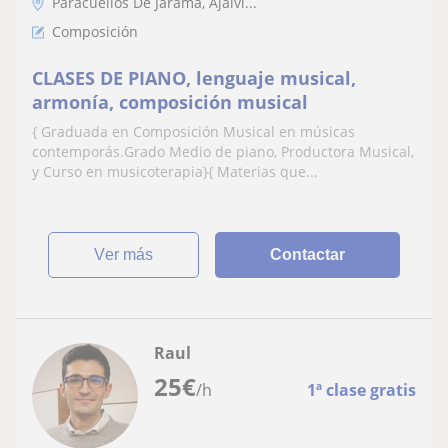
Paracuellos De Jarama, Ajalvi...
Composición
CLASES DE PIANO, lenguaje musical,
armonía, composición musical
{ Graduada en Composición Musical en músicas
contemporás.Grado Medio de piano, Productora Musical,
y Curso en musicoterapia}{ Materias que...
ver más
Contactar
Raul
25
€
/h
1ª clase gratis