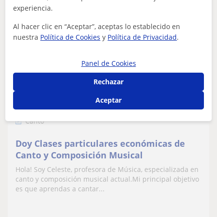
ver más
Contactar
experiencia.
Al hacer clic en “Aceptar”, aceptas lo establecido en
nuestra
Política de Cookies
y
Política de Privacidad
.
Celeste Primavera
27
€
Panel de Cookies
/h
1ª clase gratis
Rechazar
Aceptar
Madrid Capital, Getafe, Pinto...
Canto
Doy Clases particulares económicas de
Canto y Composición Musical
Hola! Soy Celeste, profesora de Música, especializada en
canto y composición musical actual.Mi principal objetivo
es que aprendas a cantar...