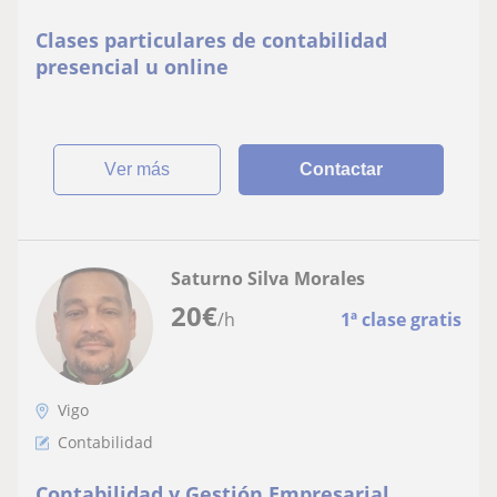
Clases particulares de contabilidad
presencial u online
ver más
Contactar
Saturno Silva Morales
20
€
/h
1ª clase gratis
Vigo
Contabilidad
Contabilidad y Gestión Empresarial