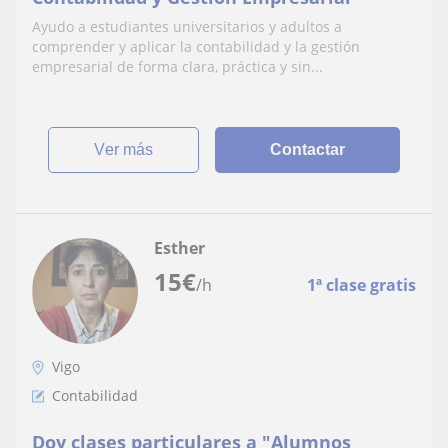
Ayudo a estudiantes universitarios y adultos a
comprender y aplicar la contabilidad y la gestión
empresarial de forma clara, práctica y sin...
ver más
Contactar
Esther
15
€
/h
1ª clase gratis
Vigo
Contabilidad
Doy clases particulares a "Alumnos