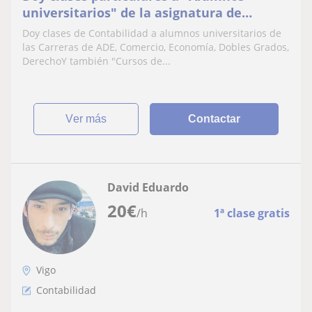
universitarios" de la asignatura de
Contabilidad
Doy clases de Contabilidad a alumnos universitarios de
las Carreras de ADE, Comercio, Economía, Dobles Grados,
DerechoY también "Cursos de...
ver más
Contactar
David Eduardo
20
€
/h
1ª clase gratis
Vigo
Contabilidad