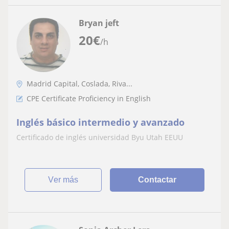
Bryan jeft
20
€
/h
Madrid Capital, Coslada, Riva...
CPE Certificate Proficiency in English
Inglés básico intermedio y avanzado
Certificado de inglés universidad Byu Utah EEUU
ver más
Contactar