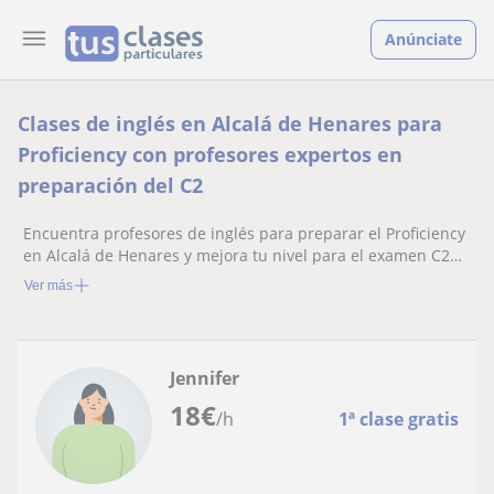
Anúnciate
Clases de inglés en Alcalá de Henares para
Proficiency con profesores expertos en
preparación del C2
Encuentra profesores de inglés para preparar el Proficiency
en Alcalá de Henares y mejora tu nivel para el examen C2
de Cambridge
Ver más
Jennifer
18
€
/h
1ª clase gratis