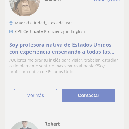
Madrid (Ciudad), Coslada, Par...
CPE Certificate Proficiency in English
Soy profesora nativa de Estados Unidos
con experiencia enseñando a todas las
edades y niveles
¿Quieres mejorar tu inglés para viajar, trabajar, estudiar
o simplemente sentirte más seguro al hablar?Soy
profesora nativa de Estados Unid...
ver más
Contactar
Robert