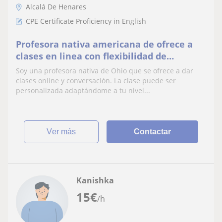
Alcalá De Henares
CPE Certificate Proficiency in English
Profesora nativa americana de ofrece a
clases en linea con flexibilidad de
horarios
Soy una profesora nativa de Ohio que se ofrece a dar
clases online y conversación. La clase puede ser
personalizada adaptándome a tu nivel...
ver más
Contactar
Kanishka
15
€
/h