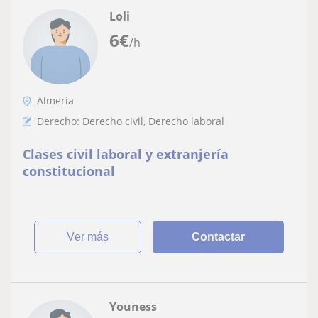
Loli
6
€
/h
Almería
Derecho: Derecho civil, Derecho laboral
Clases civil laboral y extranjería
constitucional
ver más
Contactar
Youness