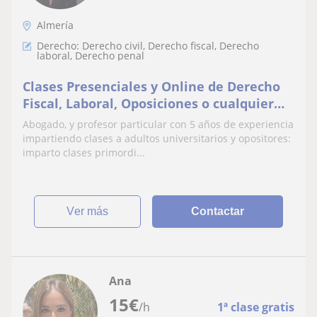
Almería
Derecho: Derecho civil, Derecho fiscal, Derecho
laboral, Derecho penal
Clases Presenciales y Online de Derecho
Fiscal, Laboral, Oposiciones o cualquier
rama del Derecho
Abogado, y profesor particular con 5 años de experiencia
impartiendo clases a adultos universitarios y opositores:
imparto clases primordi...
ver más
Contactar
Ana
15
€
/h
1ª clase gratis