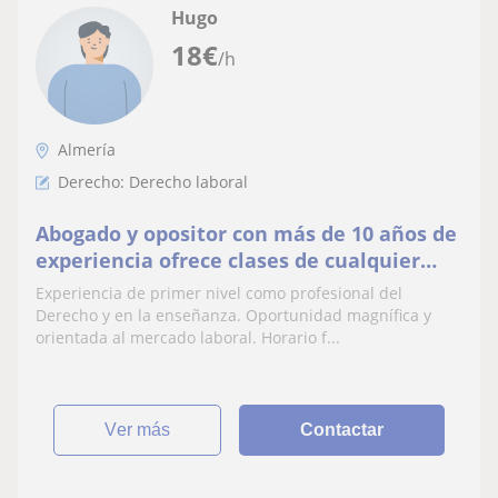
Hugo
18
€
/h
Almería
Derecho: Derecho laboral
Abogado y opositor con más de 10 años de
experiencia ofrece clases de cualquier
materia jurídica.
Experiencia de primer nivel como profesional del
Derecho y en la enseñanza. Oportunidad magnífica y
orientada al mercado laboral. Horario f...
ver más
Contactar