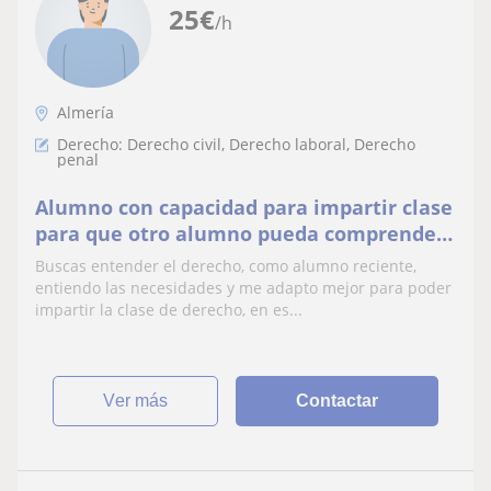
25
€
/h
Almería
Derecho: Derecho civil, Derecho laboral, Derecho
penal
Alumno con capacidad para impartir clase
para que otro alumno pueda comprender
el Derecho.
Buscas entender el derecho, como alumno reciente,
entiendo las necesidades y me adapto mejor para poder
impartir la clase de derecho, en es...
ver más
Contactar