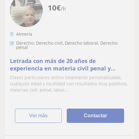
10
€
/h
Almería
Derecho: Derecho civil, Derecho laboral, Derecho
penal
Letrada con más de 20 años de
experiencia en materia civil penal y
laboral
Clases particulares online totalmente personalizadas,
cualquier edad y localidad con resultados muy positivos,
materias civil, penal, labor...
ver más
Contactar