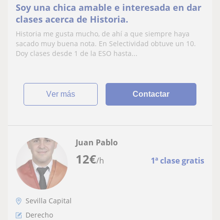
Soy una chica amable e interesada en dar
clases acerca de Historia.
Historia me gusta mucho, de ahí a que siempre haya
sacado muy buena nota. En Selectividad obtuve un 10.
Doy clases desde 1 de la ESO hasta...
ver más
Contactar
Juan Pablo
12
€
/h
1ª clase gratis
Sevilla Capital
Derecho