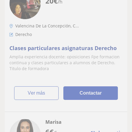
20
€
/h
Valencina De La Concepción, C...
Derecho
Clases particulares asignaturas Derecho
Amplia experiencia docente: oposiciones Fpe formacion
continua y clases particulares a alumnos de Derecho.
Titulo de formadora
ver más
Contactar
Marisa
6
€