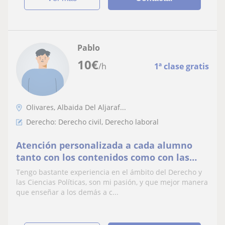
Pablo
10
€
/h
1ª clase gratis
Olivares, Albaida Del Aljaraf...
Derecho: Derecho civil, Derecho laboral
Atención personalizada a cada alumno
tanto con los contenidos como con las
explicaciones
Tengo bastante experiencia en el ámbito del Derecho y
las Ciencias Políticas, son mi pasión, y que mejor manera
que enseñar a los demás a c...