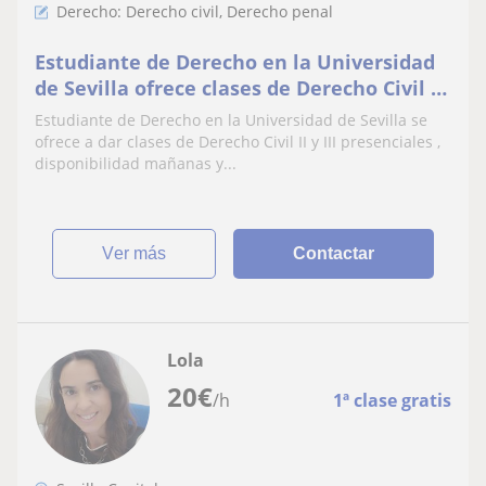
Derecho: Derecho civil, Derecho penal
Estudiante de Derecho en la Universidad
de Sevilla ofrece clases de Derecho Civil II
y III
Estudiante de Derecho en la Universidad de Sevilla se
ofrece a dar clases de Derecho Civil II y III presenciales ,
disponibilidad mañanas y...
ver más
Contactar
Lola
20
€
/h
1ª clase gratis