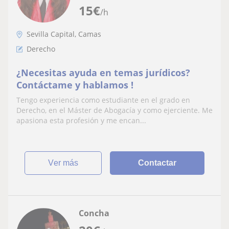
15
€
/h
Sevilla Capital, Camas
Derecho
¿Necesitas ayuda en temas jurídicos?
Contáctame y hablamos !
Tengo experiencia como estudiante en el grado en
Derecho, en el Máster de Abogacía y como ejerciente. Me
apasiona esta profesión y me encan...
ver más
Contactar
Concha