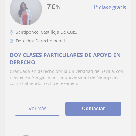
7
€
/h
1ª clase gratis
Santiponce, Castilleja De Guz...
Derecho: Derecho penal
DOY CLASES PARTICULARES DE APOYO EN
DERECHO
Graduada en derecho por la Universidad de Sevilla, con
máster en Abogacía por la Universidad de Nebrija, así
como habiendo hecho el examen...
ver más
Contactar