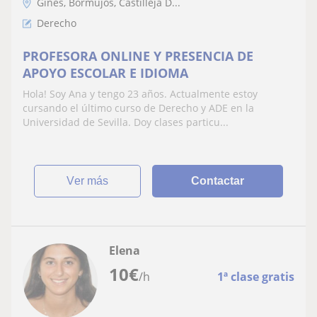
Gines, Bormujos, Castilleja D...
Derecho
PROFESORA ONLINE Y PRESENCIA DE
APOYO ESCOLAR E IDIOMA
Hola! Soy Ana y tengo 23 años. Actualmente estoy
cursando el último curso de Derecho y ADE en la
Universidad de Sevilla. Doy clases particu...
ver más
Contactar
Elena
10
€
/h
1ª clase gratis