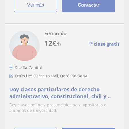
ver más
Contactar
Fernando
12
€
/h
1ª clase gratis
Sevilla Capital
Derecho: Derecho civil, Derecho penal
Doy clases particulares de derecho
administrativo, constitucional, civil y
penal
Doy clases online y presenciales para opositores o
alumnos de universidad.