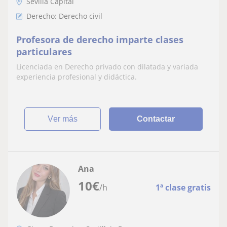
Sevilla Capital
Derecho: Derecho civil
Profesora de derecho imparte clases
particulares
Licenciada en Derecho privado con dilatada y variada
experiencia profesional y didáctica.
ver más
Contactar
Ana
10
€
/h
1ª clase gratis