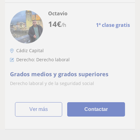
Octavio
14
€
/h
1ª clase gratis
Cádiz Capital
Derecho: Derecho laboral
Grados medios y grados superiores
Derecho laboral y de la seguridad social
ver más
Contactar