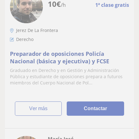
10
€
/h
1ª clase gratis
Jerez De La Frontera
Derecho
Preparador de oposiciones Policía
Nacional (básica y ejecutiva) y FCSE
Graduado en Derecho y en Gestión y Administración
Pública y estudiante de oposiciones prepara a futuros
miembros del Cuerpo Nacional de Pol...
ver más
Contactar