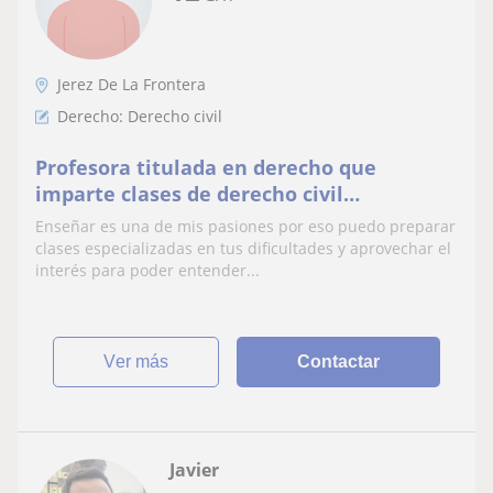
Jerez De La Frontera
Derecho: Derecho civil
Profesora titulada en derecho que
imparte clases de derecho civil
obligaciones y contratos. También
Enseñar es una de mis pasiones por eso puedo preparar
sucesiones
clases especializadas en tus dificultades y aprovechar el
interés para poder entender...
ver más
Contactar
Javier