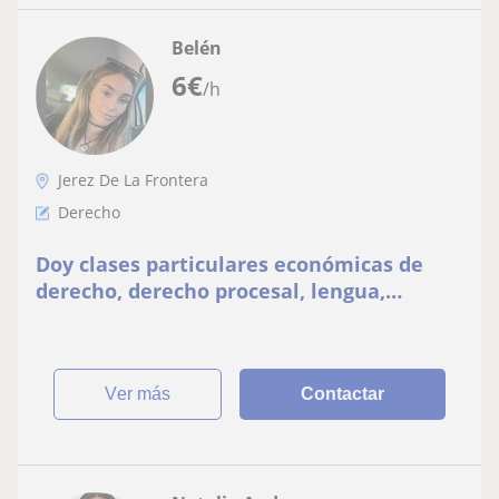
Belén
6
€
/h
Jerez De La Frontera
Derecho
Doy clases particulares económicas de
derecho, derecho procesal, lengua,
filosofía, ciencias sociales
ver más
Contactar