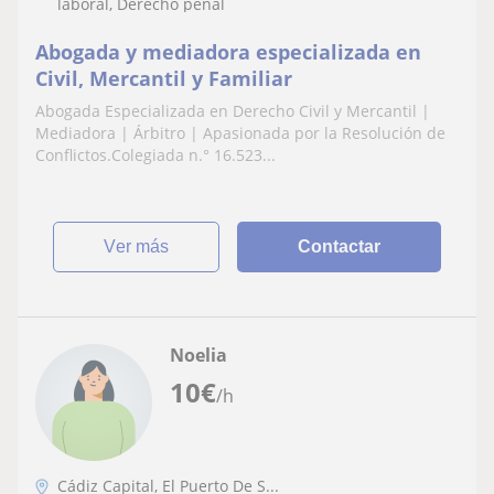
laboral, Derecho penal
Abogada y mediadora especializada en
Civil, Mercantil y Familiar
Abogada Especializada en Derecho Civil y Mercantil |
Mediadora | Árbitro | Apasionada por la Resolución de
Conflictos.Colegiada n.° 16.523...
ver más
Contactar
Noelia
10
€
/h
Cádiz Capital, El Puerto De S...