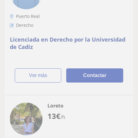
Puerto Real
Derecho
Licenciada en Derecho por la Universidad
de Cadiz
ver más
Contactar
Loreto
13
€
/h