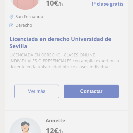
10
€
/h
1ª clase gratis
San Fernando
Derecho
Licenciada en derecho Universidad de
Sevilla
LICENCIADA EN DERECHO , CLASES ONLINE
INDIVIDUALES O PRESENCIALES con amplia experiencia
docente en la universidad ofrece clases individua...
ver más
Contactar
Annette
12
€
/h