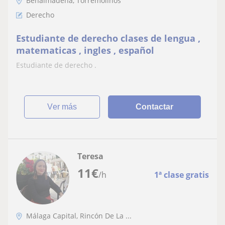
Benalmádena, Torremolinos
Derecho
Estudiante de derecho clases de lengua ,
matematicas , ingles , español
Estudiante de derecho .
ver más
Contactar
Teresa
11
€
/h
1ª clase gratis
Málaga Capital, Rincón De La ...