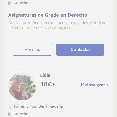
Derecho
Asignaturas de Grado en Derecho
Graduado en Derecho con buenos resultados, estudiante
del Máster de Acceso a la Abogacía.
ver más
Contactar
Lidia
10
€
/h
1ª clase gratis
Torremolinos, Benalmádena
Derecho