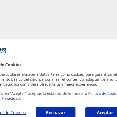
 de Cookies
particulares almacena datos, tales como cookies, para garantizar el
ento básico del sitio, personalizar el contenido, adaptar los anunc
eficacia, así como para ofrecerte una mejor experiencia.
lic en “Aceptar”, aceptas lo establecido en nuestra
Política de Cook
e Privacidad
.
el de Cookies
Rechazar
Aceptar