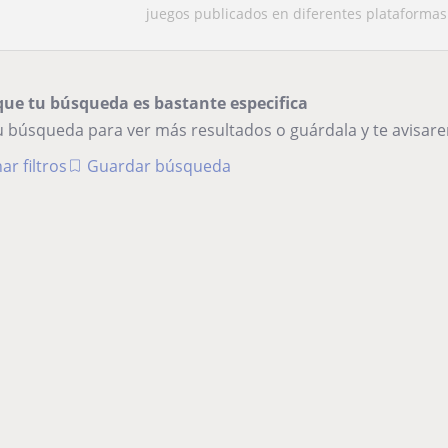
durante 15 años
juegos publicados en diferentes plataformas y
que tu búsqueda es bastante especifica
tu búsqueda para ver más resultados o guárdala y te avisa
ar filtros
Guardar búsqueda