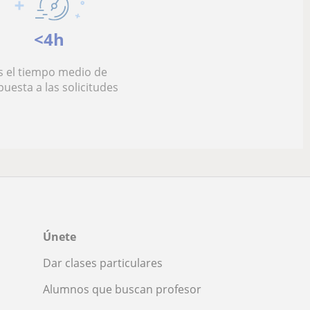
<4h
s el tiempo medio de
puesta a las solicitudes
Únete
Dar clases particulares
Alumnos que buscan profesor