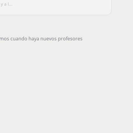
 a l...
remos cuando haya nuevos profesores