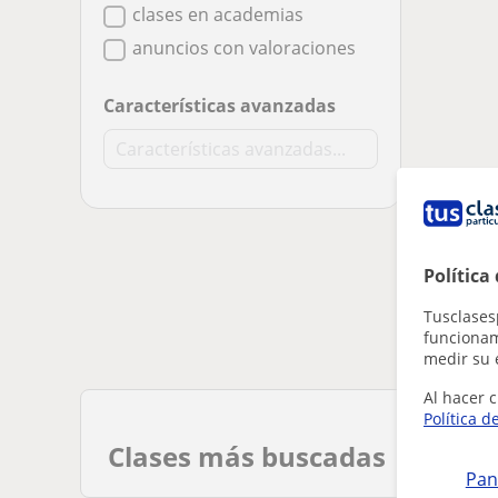
clases en academias
anuncios con valoraciones
Características avanzadas
Política
Tusclases
funcionami
medir su 
Al hacer c
Política d
Clases más buscadas
Pan