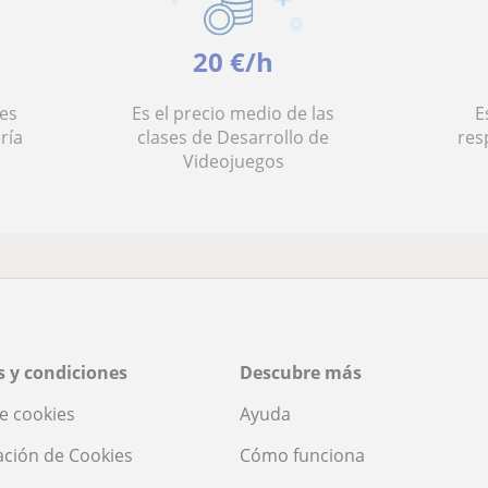
20 €/h
es
Es el precio medio de las
E
ría
clases de Desarrollo de
res
Videojuegos
 y condiciones
Descubre más
de cookies
Ayuda
ación de Cookies
Cómo funciona