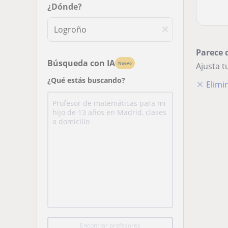
¿Dónde?
Parece 
Búsqueda con IA
Nuevo
Ajusta 
¿Qué estás buscando?
Elimin
Encontrar profesores