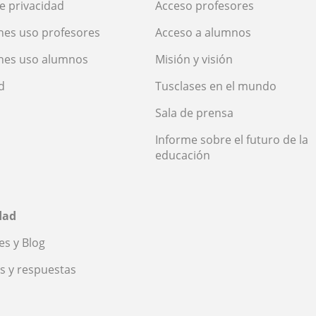
de privacidad
Acceso profesores
nes uso profesores
Acceso a alumnos
nes uso alumnos
Misión y visión
d
Tusclases en el mundo
Sala de prensa
Informe sobre el futuro de la
educación
dad
s y Blog
s y respuestas