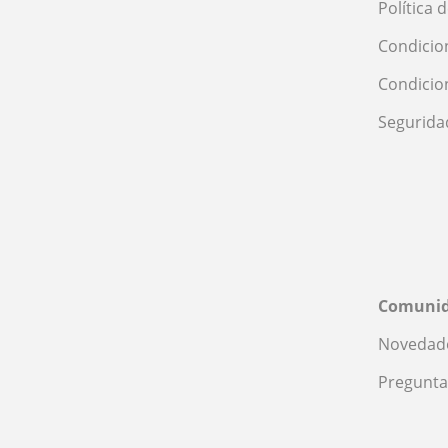
Política 
Condicio
Condicio
Segurida
Comuni
Novedade
Pregunta