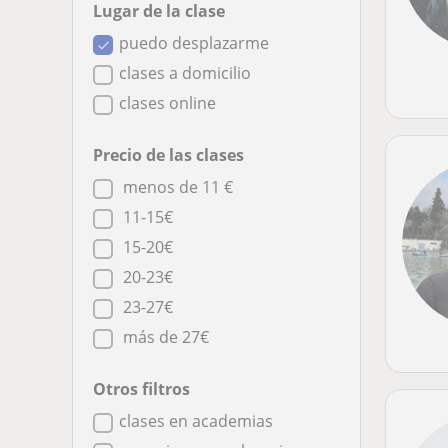
Lugar de la clase
puedo desplazarme
clases a domicilio
clases online
Precio de las clases
menos de 11 €
11-15€
15-20€
20-23€
23-27€
más de 27€
Otros filtros
clases en academias