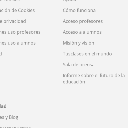
ación de Cookies
Cómo funciona
de privacidad
Acceso profesores
nes uso profesores
Acceso a alumnos
nes uso alumnos
Misión y visión
d
Tusclases en el mundo
Sala de prensa
Informe sobre el futuro de la
educación
dad
s y Blog