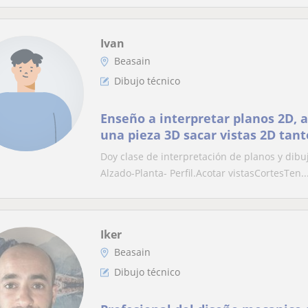
Ivan
Beasain
Dibujo técnico
Enseño a interpretar planos 2D, 
una pieza 3D sacar vistas 2D ta
ordenador
Doy clase de interpretación de planos y dibu
Alzado-Planta- Perfil.Acotar vistasCortesTen..
Iker
Beasain
Dibujo técnico