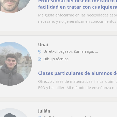
Profesional del diseño mecanico 
facilidad en tratar con cualquier
Me gusta enfocarme en las necesidades espe
necesario y no generalizar en conocimientos 
Unai
Urretxu, Legazpi, Zumarraga, ...
Dibujo técnico
Clases particulares de alumnos d
Ofrezco clases de matemáticas, física, químic
ESO y bachiller. Mi método de enseñanza no.
Julián