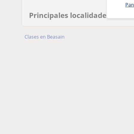
Pan
Principales localidades
Clases en Beasain