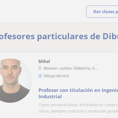
Dar clases 
rofesores particulares de Di
Mikel
Beasain, Lazkao, Olaberria, O...
Dibujo técnico
Profesor con titulación en Ingen
Industrial
Clases personalizadas, enfocadas en compren
claras, ejemplos prácticos y resolución guiada