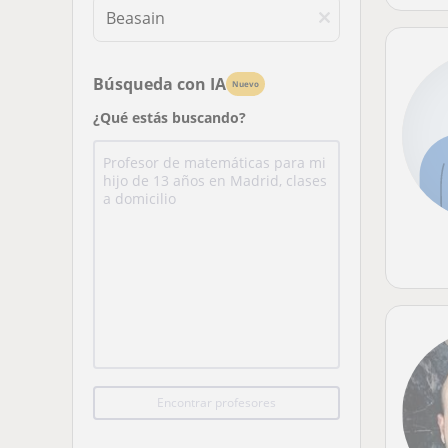
Búsqueda con IA
Nuevo
¿Qué estás buscando?
Encontrar profesores