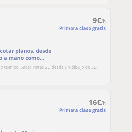
9
€
/h
Primera clase gratis
acotar planos, desde
nto a mano como
jo técnico. Sacar vistas 2D desde un dibujo de 3D.
.
16
€
/h
Primera clase gratis