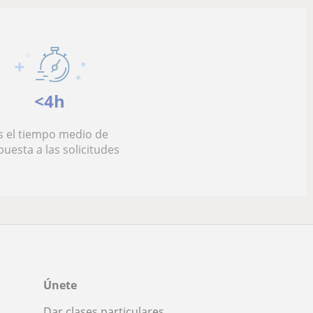
<4h
s el tiempo medio de
puesta a las solicitudes
Únete
Dar clases particulares