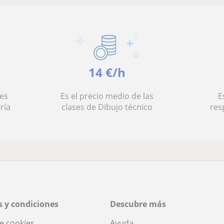
14 €/h
es
Es el precio medio de las
E
ría
clases de Dibujo técnico
res
 y condiciones
Descubre más
de cookies
Ayuda