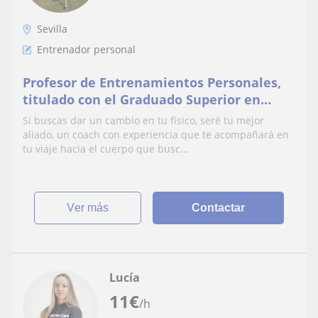
Sevilla
Entrenador personal
Profesor de Entrenamientos Personales,
titulado con el Graduado Superior en
Acondicionador Físico
Si buscas dar un cambio en tu físico, seré tu mejor
aliado, un coach con experiencia que te acompañará en
tu viaje hacia el cuerpo que busc...
ver más
Contactar
Lucía
11
€
/h