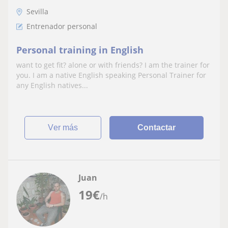
Sevilla
Entrenador personal
Personal training in English
want to get fit? alone or with friends? I am the trainer for
you. I am a native English speaking Personal Trainer for
any English natives...
ver más
Contactar
Juan
19
€
/h