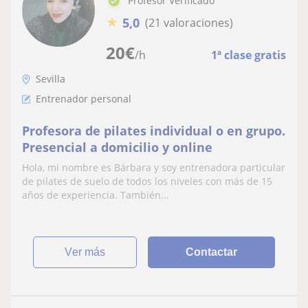
Profesor Verificado
★
5,0
(21 valoraciones)
20
€
/h
1ª clase gratis
Sevilla
Entrenador personal
Profesora de pilates individual o en grupo.
Presencial a domicilio y online
Hola, mi nombre es Bárbara y soy entrenadora particular
de pilates de suelo de todos los niveles con más de 15
años de experiencia. También...
ver más
Contactar