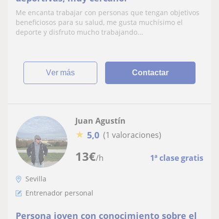
Me encanta trabajar con personas que tengan objetivos
beneficiosos para su salud, me gusta muchísimo el
deporte y disfruto mucho trabajando...
ver más
Contactar
Juan Agustín
★
5,0
(1 valoraciones)
13
€
/h
1ª clase gratis
Sevilla
Entrenador personal
Persona joven con conocimiento sobre el