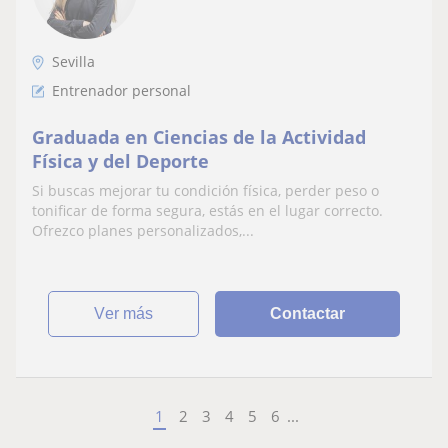
Sevilla
Entrenador personal
Graduada en Ciencias de la Actividad
Física y del Deporte
Si buscas mejorar tu condición física, perder peso o
tonificar de forma segura, estás en el lugar correcto.
Ofrezco planes personalizados,...
ver más
Contactar
1
2
3
4
5
6
...