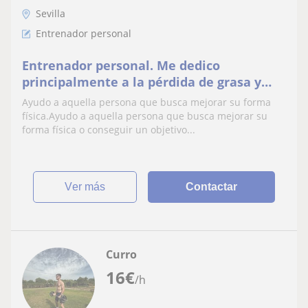
Sevilla
Entrenador personal
Entrenador personal. Me dedico
principalmente a la pérdida de grasa y
recomposición corporal
Ayudo a aquella persona que busca mejorar su forma
física.Ayudo a aquella persona que busca mejorar su
forma física o conseguir un objetivo...
ver más
Contactar
Curro
16
€
/h