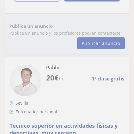
Publica un anuncio
Publica un anuncio y los profesores podrán contactarte
Publicar anuncio
Pablo
20
€
/h
1ª clase gratis
Sevilla
Entrenador personal
Tecnico superior en actividades fisicas y
deportivas, muy cercano.