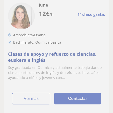
June
12
€
/h
1ª clase gratis
Amorebieta-Etxano
Bachillerato: Química básica
Clases de apoyo y refuerzo de ciencias,
euskera e inglés
Soy graduada en Química y actualmente trabajo dando
clases particulares de inglés y de refuerzo. Llevo años
ayudando a niños y jovenes con...
ver más
Contactar