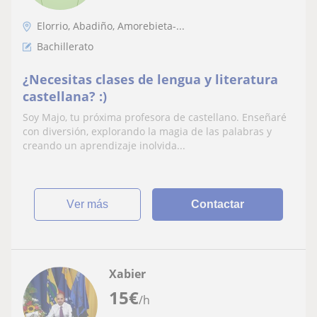
Elorrio, Abadiño, Amorebieta-...
Bachillerato
¿Necesitas clases de lengua y literatura
castellana? :)
Soy Majo, tu próxima profesora de castellano. Enseñaré
con diversión, explorando la magia de las palabras y
creando un aprendizaje inolvida...
ver más
Contactar
Xabier
15
€
/h