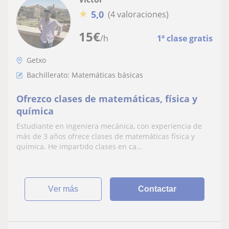
★
5,0
(4 valoraciones)
15
€
/h
1ª clase gratis
Getxo
Bachillerato: Matemáticas básicas
Ofrezco clases de matemáticas, física y
química
Estudiante en ingeniera mecánica, con experiencia de
más de 3 años ofrece clases de matemáticas física y
química. He impartido clases en ca...
ver más
Contactar