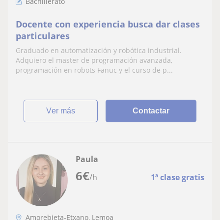
Bachillerato
Docente con experiencia busca dar clases
particulares
Graduado en automatización y robótica industrial.
Adquiero el master de programación avanzada,
programación en robots Fanuc y el curso de p...
ver más
Contactar
Paula
6
€
/h
1ª clase gratis
Amorebieta-Etxano, Lemoa