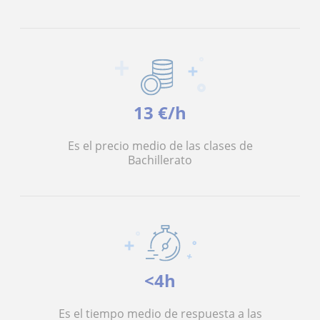
13 €/h
Es el precio medio de las clases de
Bachillerato
<4h
Es el tiempo medio de respuesta a las