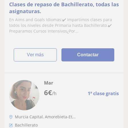
Clases de repaso de Bachillerato, todas las
asignaturas.
En Aims and Goals Idiomas:✔️ Impartimos clases para
todos los niveles desde Primaria hasta Bachillerato.✔️
Preparamos Cursos Intensivos¿Por...
ver más
Contactar
Mar
6
€
/h
1ª clase gratis
Murcia Capital, Amorebieta-Et...
Bachillerato