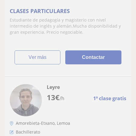
CLASES PARTICULARES
Estudiante de pedagogía y magisterio con nivel
intermedio de inglés y alemán.Mucha disponibilidad y
gran experiencia. Precio negociable.
ver más
Contactar
Leyre
13
€
/h
1ª clase gratis
Amorebieta-Etxano, Lemoa
Bachillerato