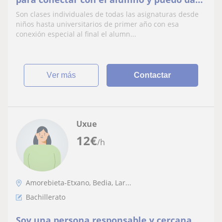
clase desde niños hasta universitarios
Son clases individuales de todas las asignaturas desde
niños hasta universitarios de primer año con esa
conexión especial al final el alumn...
ver más
Contactar
Uxue
12
€
/h
Amorebieta-Etxano, Bedia, Lar...
Bachillerato
Soy una persona responsable y cercana.