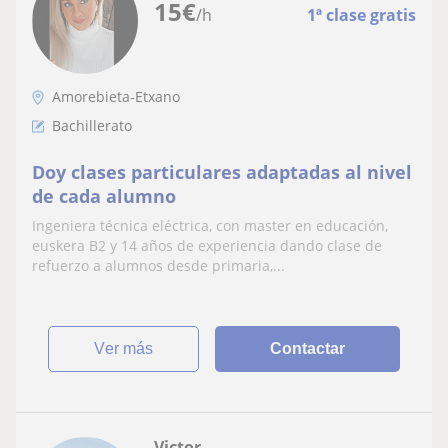
15
€
/h
1ª clase gratis
Amorebieta-Etxano
Bachillerato
Doy clases particulares adaptadas al nivel
de cada alumno
Ingeniera técnica eléctrica, con master en educación,
euskera B2 y 14 años de experiencia dando clase de
refuerzo a alumnos desde primaria,...
ver más
Contactar
Victor