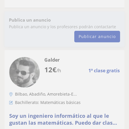
Publica un anuncio
Publica un anuncio y los profesores podrán contactarte
Publicar anuncio
Galder
12
€
/h
1ª clase gratis
Bilbao, Abadiño, Amorebieta-E...
Bachillerato: Matemáticas básicas
Soy un ingeniero informático al que le
gustan las matemáticas. Puedo dar clase