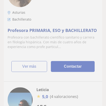
Asturias
Bachillerato
Profesora PRIMARIA, ESO y BACHILLERATO
Profesora con bachillerato científico sanitario y carrera
en filología hispánica. Con más de cuatro años de
experiencia como profe particul...
ver más
Contactar
Leticia
★
5,0
(4 valoraciones)