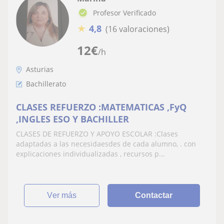
Profesor Verificado
★
4,8
(16 valoraciones)
12
€
/h
Asturias
Bachillerato
CLASES REFUERZO :MATEMATICAS ,FyQ
,INGLES ESO Y BACHILLER
CLASES DE REFUERZO Y APOYO ESCOLAR :Clases
adaptadas a las necesidaesdes de cada alumno, . con
explicaciones individualizadas , recursos p...
ver más
Contactar