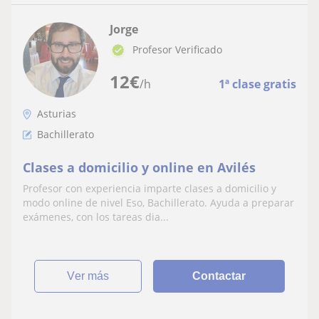
Jorge
Profesor Verificado
12
€
/h
1ª clase gratis
Asturias
Bachillerato
Clases a domicilio y online en Avilés
Profesor con experiencia imparte clases a domicilio y
modo online de nivel Eso, Bachillerato. Ayuda a preparar
exámenes, con los tareas dia...
ver más
Contactar