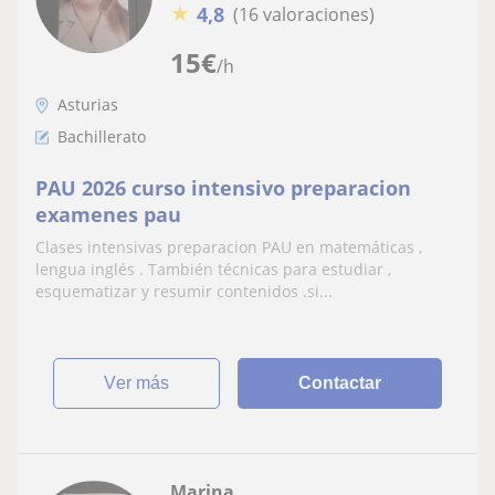
★
4,8
(16 valoraciones)
15
€
/h
Asturias
Bachillerato
PAU 2026 curso intensivo preparacion
examenes pau
Clases intensivas preparacion PAU en matemáticas ,
lengua inglés . También técnicas para estudiar ,
esquematizar y resumir contenidos .si...
ver más
Contactar
Marina