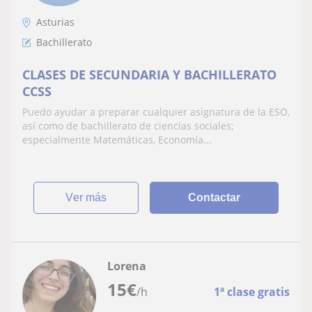
Asturias
Bachillerato
CLASES DE SECUNDARIA Y BACHILLERATO
CCSS
Puedo ayudar a preparar cualquier asignatura de la ESO,
así como de bachillerato de ciencias sociales;
especialmente Matemáticas, Economía...
ver más
Contactar
Lorena
15
€
/h
1ª clase gratis