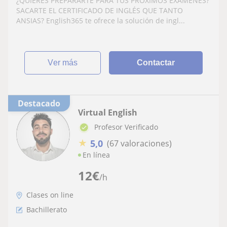
¿QUIERES PREPARARTE PARA TUS PRÓXIMOS EXÁMENES?
SACARTE EL CERTIFICADO DE INGLÉS QUE TANTO
ANSIAS? English365 te ofrece la solución de ingl...
ver más
Contactar
Destacado
Virtual English
Profesor Verificado
★
5,0
(67 valoraciones)
En línea
12
€
/h
Clases on line
Bachillerato