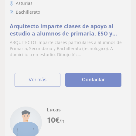
Asturias
Bachillerato
Arquitecto imparte clases de apoyo al
estudio a alumnos de primaria, ESO y
bachiller
ARQUITECTO imparte clases particulares a alumnos de
Primaria, Secundaria y Bachillerato (tecnológico). A
domicilio o en estudio. Dibujo téc...
ver más
Contactar
Lucas
10
€
/h