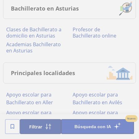
Bachillerato en Asturias
Clases de Bachillerato a
Profesor de
domicilio en Asturias
Bachillerato online
academias Bachillerato
en Asturias
Principales localidades
Apoyo escolar para
Apoyo escolar para
Bachillerato en Aller
Bachillerato en Avilés
Apoyo escolar para
Apoyo escolar para
Nuevo
Bachillerato en Gijón
Bachillerato en Mieres
Filtrar
Búsqueda con IA
(Asturias)
Apoyo escolar para