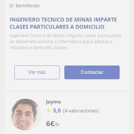
Bachillerato
INGENIERO TECNICO DE MINAS IMPARTE
CLASES PARTICULARES A DOMICILIO
Ingeniero Tecnico de Minas, imparte clases particulares
de Matemáticas,Física e Informática (para adultos e
iniciados) a domicilio. Clases...
ver más
Contactar
Jayme
★
5,0
(4 valoraciones)
6
€
/h