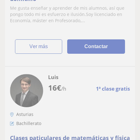
Me gusta enseñar y aprender de mis alumnos, así que
pongo todo mi es esfuerzo e ilusión.Soy licenciado en
Economía, máster en Profesorado,...
ver más
Contactar
Luis
16
€
/h
1ª clase gratis
Asturias
Bachillerato
Clases paticulares de matemáticas y física