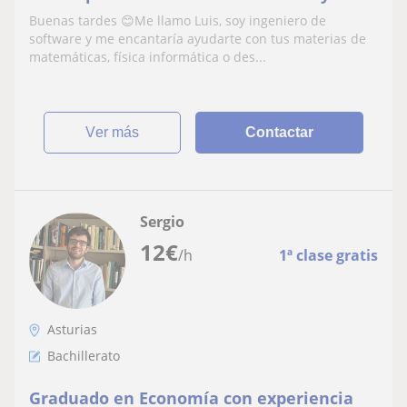
Buenas tardes 😊Me llamo Luis, soy ingeniero de
software y me encantaría ayudarte con tus materias de
matemáticas, física informática o des...
ver más
Contactar
Sergio
12
€
/h
1ª clase gratis
Asturias
Bachillerato
Graduado en Economía con experiencia