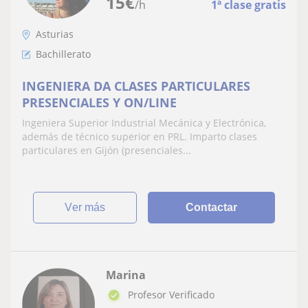
15
€
/h
1ª clase gratis
Asturias
Bachillerato
INGENIERA DA CLASES PARTICULARES
PRESENCIALES Y ON/LINE
Ingeniera Superior Industrial Mecánica y Electrónica,
además de técnico superior en PRL. Imparto clases
particulares en Gijón (presenciales...
ver más
Contactar
Marina
Profesor Verificado