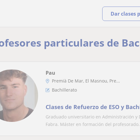
Dar clases 
rofesores particulares de Ba
Pau
Premià De Mar, El Masnou, Pre...
Bachillerato
Clases de Refuerzo de ESO y Bachi
Graduado universitario en Administración y
Fabra. Máster en formación del profesorado.