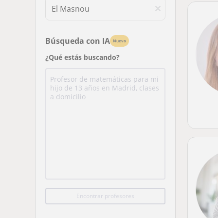
Búsqueda con IA
Nuevo
¿Qué estás buscando?
Encontrar profesores