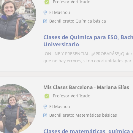
Profesor Verificado
El Masnou
Bachillerato: Química básica
Clases de Química para ESO, Bachi
Universitario
-ONLINE Y PRESENCIAL-¡¡APROBARÁS!!¿Quieres 
que no hay errores, si no oportunidades par.
Mis Clases Barcelona - Mariana Elías
Profesor Verificado
El Masnou
Bachillerato: Matemáticas básicas
Clases de matemáticas, química y fís