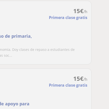
15
€
/h
Primera clase gratis
so de primaria,
nomía. Doy clases de repaso a estudiantes de
s soc...
15
€
/h
Primera clase gratis
de apoyo para