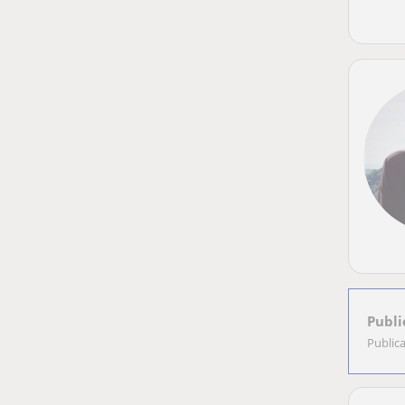
Publi
Public