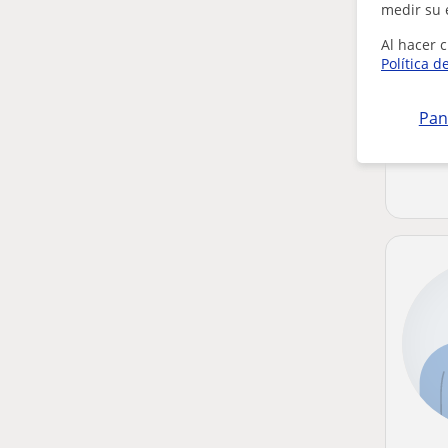
medir su 
Al hacer c
Política d
Pan