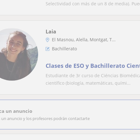
Selectividad con más de un 8 de media). Pued
Laia
El Masnou, Alella, Montgat, T...
Bachillerato
Clases de ESO y Bachillerato Cient
Estudiante de 3r curso de Ciéncias Biomédica
científico (biología, matemáticas, quími...
ca un anuncio
a un anuncio y los profesores podrán contactarte