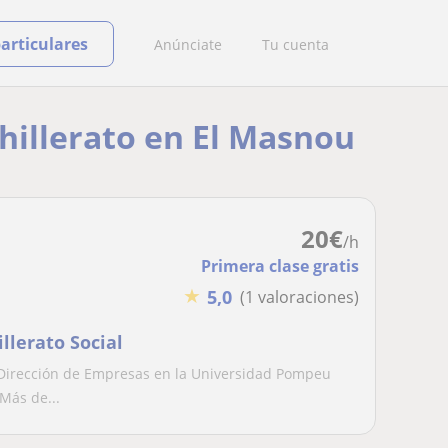
particulares
Anúnciate
Tu cuenta
chillerato en El Masnou
20
€
/h
Primera clase gratis
★
5,0
(1 valoraciones)
llerato Social
 Dirección de Empresas en la Universidad Pompeu
Más de...