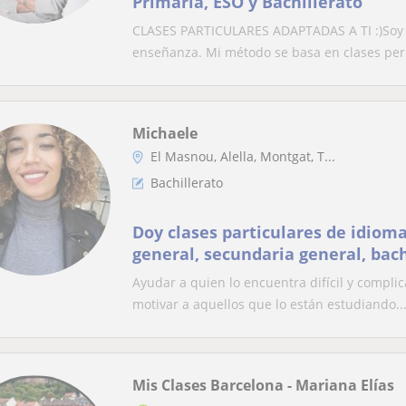
Primaria, ESO y Bachillerato
CLASES PARTICULARES ADAPTADAS A TI :)Soy To
enseñanza. Mi método se basa en clases pers
Michaele
El Masnou, Alella, Montgat, T...
Bachillerato
Doy clases particulares de idiom
general, secundaria general, bach
también acceso a la universidad
Ayudar a quien lo encuentra difícil y compl
motivar a aquellos que lo están estudiando..
Mis Clases Barcelona - Mariana Elías