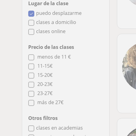
Lugar de la clase
puedo desplazarme
clases a domicilio
clases online
Precio de las clases
menos de 11 €
11-15€
15-20€
20-23€
23-27€
más de 27€
Otros filtros
clases en academias