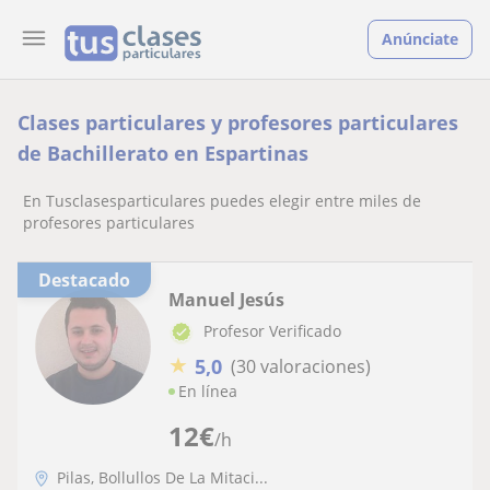
Anúnciate
Clases particulares y profesores particulares
de Bachillerato en Espartinas
En Tusclasesparticulares puedes elegir entre miles de
profesores particulares
Destacado
Manuel Jesús
Profesor Verificado
★
5,0
(30 valoraciones)
En línea
12
€
/h
Pilas, Bollullos De La Mitaci...