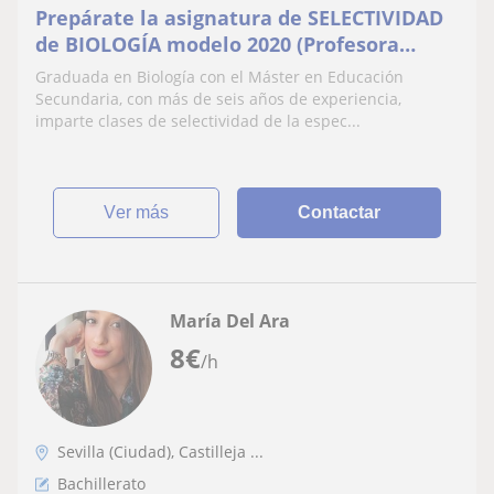
Prepárate la asignatura de SELECTIVIDAD
de BIOLOGÍA modelo 2020 (Profesora
Titulada)
Graduada en Biología con el Máster en Educación
Secundaria, con más de seis años de experiencia,
imparte clases de selectividad de la espec...
ver más
Contactar
María Del Ara
8
€
/h
Sevilla (Ciudad), Castilleja ...
Bachillerato