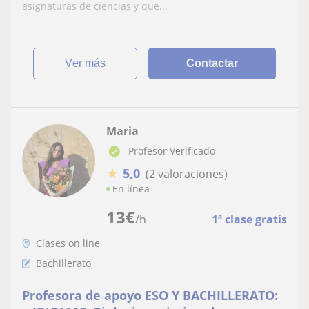
asignaturas de ciencias y que...
ver más
Contactar
Maria
Profesor Verificado
★
5,0
(2 valoraciones)
En línea
13
€
/h
1ª clase gratis
Clases on line
Bachillerato
Profesora de apoyo ESO Y BACHILLERATO: