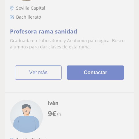
Sevilla Capital
Bachillerato
Profesora rama sanidad
Graduada en Laboratorio y Anatomía patológica. Busco
alumnos para dar clases de esta rama.
ver más
Contactar
Iván
9
€
/h