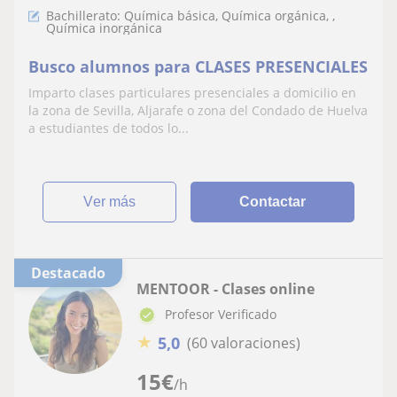
Bachillerato: Química básica, Química orgánica, ,
Química inorgánica
Busco alumnos para CLASES PRESENCIALES
Imparto clases particulares presenciales a domicilio en
la zona de Sevilla, Aljarafe o zona del Condado de Huelva
a estudiantes de todos lo...
ver más
Contactar
Destacado
MENTOOR - Clases online
Profesor Verificado
★
5,0
(60 valoraciones)
15
€
/h