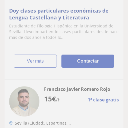
Doy clases particulares económicas de
Lengua Castellana y Literatura
Estudiante de Filología Hispánica en la Universidad de
Sevilla. Llevo impartiendo clases particulares desde hace
más de dos años a todos lo...
ver más
Contactar
Francisco Javier Romero Rojo
15
€
/h
1ª clase gratis
Sevilla (Ciudad), Espartinas,...