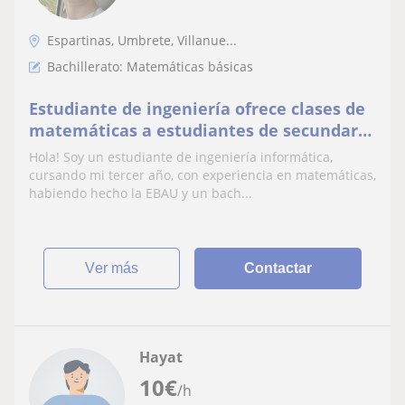
Espartinas, Umbrete, Villanue...
Bachillerato: Matemáticas básicas
Estudiante de ingeniería ofrece clases de
matemáticas a estudiantes de secundaria
y bachillerato
Hola! Soy un estudiante de ingeniería informática,
cursando mi tercer año, con experiencia en matemáticas,
habiendo hecho la EBAU y un bach...
ver más
Contactar
Hayat
10
€
/h