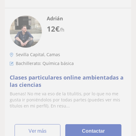
Adrián
12
€
/h
Sevilla Capital, Camas
Bachillerato: Química básica
Clases particulares online ambientadas a
las ciencias
Buenas! No me va eso de la titulitis, por lo que no me
gusta ir poniéndolos por todas partes (puedes ver mis
títulos en mi perfil). En resu...
ver más
Contactar