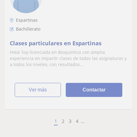
Espartinas
Bachillerato
Clases particulares en Espartinas
Hola! Soy licenciada en Bioquímica con amplia
experiencia en impartir clases de todas las asignaturas y
a todos los niveles, con resultados...
ver más
Contactar
1
2
3
4
...