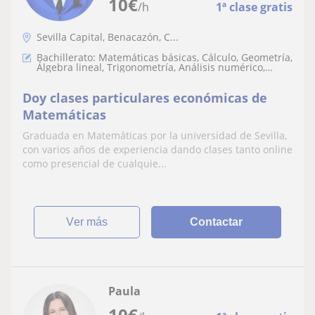
10
€
/h
1ª clase gratis
Sevilla Capital, Benacazón, C...
Bachillerato: Matemáticas básicas, Cálculo, Geometría,
Álgebra lineal, Trigonometría, Análisis numérico,
Teoría de números, LaTeX, Matemáticas discretas
Doy clases particulares económicas de
Matemáticas
Graduada en Matemáticas por la universidad de Sevilla,
con varios años de experiencia dando clases tanto online
como presencial de cualquie...
ver más
Contactar
Paula
10
€