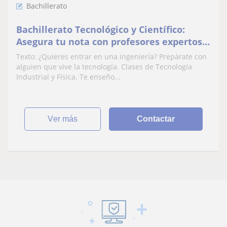
Bachillerato
Bachillerato Tecnológico y Científico:
Asegura tu nota con profesores expertos
en ingenieria
Texto: ¿Quieres entrar en una ingeniería? Prepárate con
alguien que vive la tecnología. Clases de Tecnología
Industrial y Física. Te enseño...
ver más
Contactar