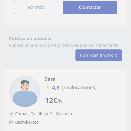
ver más
Contactar
Publica un anuncio
Publica un anuncio y los profesores podrán contactarte
Publicar anuncio
Sara
★
4,8
(3 valoraciones)
12
€
/h
Camas, Castilleja De Guzmán, ...
Bachillerato