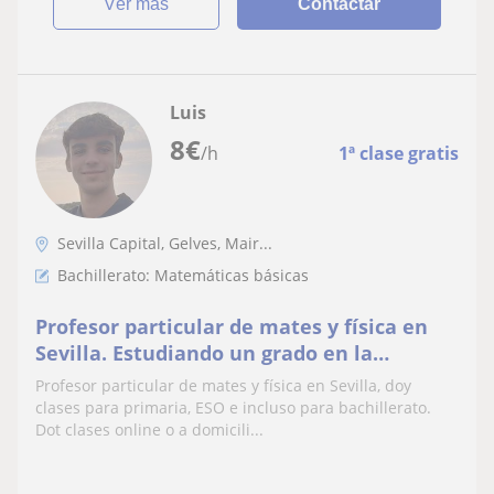
ver más
Contactar
Luis
8
€
/h
1ª clase gratis
Sevilla Capital, Gelves, Mair...
Bachillerato: Matemáticas básicas
Profesor particular de mates y física en
Sevilla. Estudiando un grado en la
Universidad de Sevilla
Profesor particular de mates y física en Sevilla, doy
clases para primaria, ESO e incluso para bachillerato.
Dot clases online o a domicili...