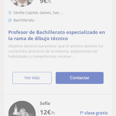
9
€
/h
Sevilla Capital, Gelves, San ...
Bachillerato
Profesor de Bachillerato especializado en
la rama de dibujo técnico
Objetivo General:Garantizar que el alumno domine los
contenidos prácticos de la materia, adquiriendo las
habilidades y competencias necesar...
ver más
Contactar
Sofía
12
€
/h
1ª clase gratis