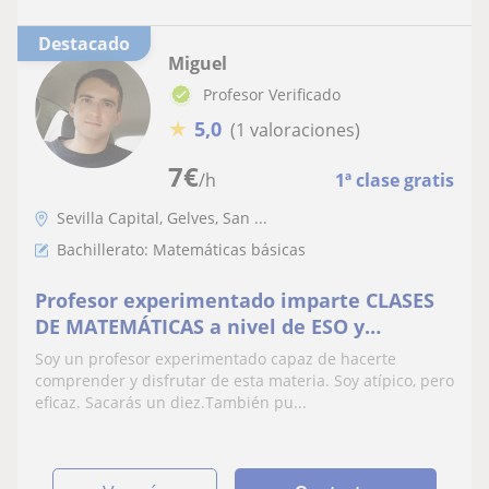
Destacado
Miguel
Profesor Verificado
★
5,0
(1 valoraciones)
7
€
/h
1ª clase gratis
Sevilla Capital, Gelves, San ...
Bachillerato: Matemáticas básicas
Profesor experimentado imparte CLASES
DE MATEMÁTICAS a nivel de ESO y
Bachillerato
Soy un profesor experimentado capaz de hacerte
comprender y disfrutar de esta materia. Soy atípico, pero
eficaz. Sacarás un diez.También pu...