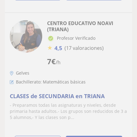
CENTRO EDUCATIVO NOAVI
(TRIANA)
Profesor Verificado
★
4,5
(17 valoraciones)
7
€
/h
Gelves
Bachillerato: Matemáticas básicas
CLASES de SECUNDARIA en TRIANA
- Preparamos todas las asignaturas y niveles, desde
primaria hasta adultos.- Los grupos son reducidos de 3 a
5 alumnos,- Y las clases son p...