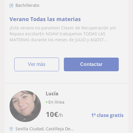
Bachillerato
Verano Todas las materias
¡Este verano no paramos! Clases de Recuperación y/o
Repaso escolarEn NOAVI trabajamos TODAS LAS
MATERIAS durante los meses de JULIO y AGOST...
ver más
Contactar
Lucía
En línea
10
€
/h
1ª clase gratis
Sevilla Ciudad, Castilleja De...