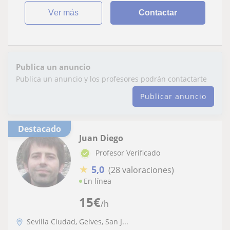
ver más
Contactar
Publica un anuncio
Publica un anuncio y los profesores podrán contactarte
Publicar anuncio
Destacado
Juan Diego
Profesor Verificado
★
5,0
(28 valoraciones)
En línea
15
€
/h
Sevilla Ciudad, Gelves, San J...