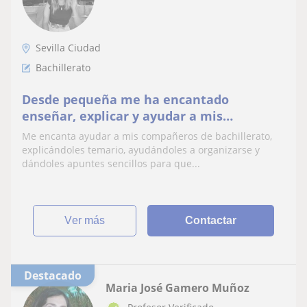
Sevilla Ciudad
Bachillerato
Desde pequeña me ha encantado
enseñar, explicar y ayudar a mis
compañeros, es mi pasión!
Me encanta ayudar a mis compañeros de bachillerato,
explicándoles temario, ayudándoles a organizarse y
dándoles apuntes sencillos para que...
ver más
Contactar
Destacado
Maria José Gamero Muñoz