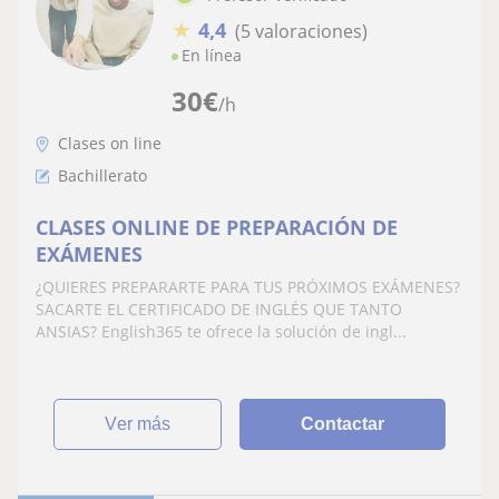
★
4,4
(5 valoraciones)
En línea
30
€
/h
Clases on line
Bachillerato
CLASES ONLINE DE PREPARACIÓN DE
EXÁMENES
¿QUIERES PREPARARTE PARA TUS PRÓXIMOS EXÁMENES?
SACARTE EL CERTIFICADO DE INGLÉS QUE TANTO
ANSIAS? English365 te ofrece la solución de ingl...
ver más
Contactar