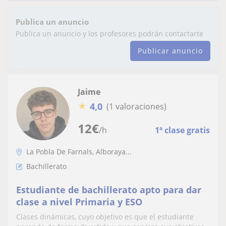
Publica un anuncio
Publica un anuncio y los profesores podrán contactarte
Publicar anuncio
Jaime
★
4,0
(1 valoraciones)
12
€
/h
1ª clase gratis
La Pobla De Farnals, Alboraya...
Bachillerato
Estudiante de bachillerato apto para dar
clase a nivel Primaria y ESO
Clases dinámicas, cuyo objetivo es que el estudiante