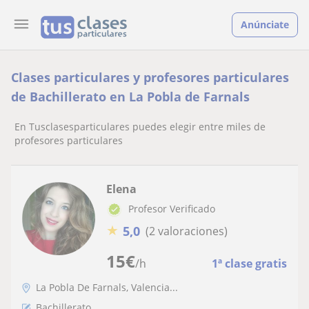
Anúnciate
Clases particulares y profesores particulares
de Bachillerato en La Pobla de Farnals
En Tusclasesparticulares puedes elegir entre miles de
profesores particulares
Elena
Profesor Verificado
★
5,0
(2 valoraciones)
15
€
/h
1ª clase gratis
La Pobla De Farnals, Valencia...
Bachillerato