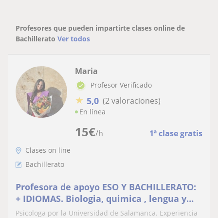
Profesores que pueden impartirte clases online de
Bachillerato
Ver todos
Maria
Profesor Verificado
★
5,0
(2 valoraciones)
En línea
15
€
/h
1ª clase gratis
Clases on line
Bachillerato
Profesora de apoyo ESO Y BACHILLERATO:
+ IDIOMAS. Biologia, quimica , lengua y
literatura , geografía, historia,
Psicologa por la Universidad de Salamanca. Experiencia