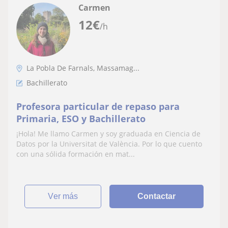
Carmen
12
€
/h
La Pobla De Farnals, Massamag...
Bachillerato
Profesora particular de repaso para
Primaria, ESO y Bachillerato
¡Hola! Me llamo Carmen y soy graduada en Ciencia de
Datos por la Universitat de València. Por lo que cuento
con una sólida formación en mat...
ver más
Contactar