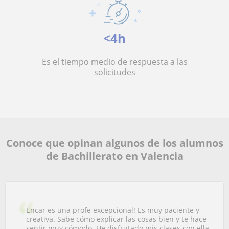
<4h
Es el tiempo medio de respuesta a las
solicitudes
Conoce que opinan algunos de los alumnos
de Bachillerato en Valencia
Encar es una profe excepcional! Es muy paciente y
creativa. Sabe cómo explicar las cosas bien y te hace
sentir muy cómodo. He disfrutado mis clases con ella