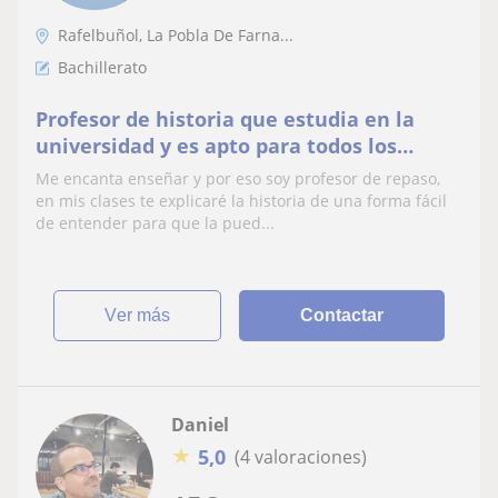
Rafelbuñol, La Pobla De Farna...
Bachillerato
Profesor de historia que estudia en la
universidad y es apto para todos los
niveles
Me encanta enseñar y por eso soy profesor de repaso,
en mis clases te explicaré la historia de una forma fácil
de entender para que la pued...
ver más
Contactar
Daniel
★
5,0
(4 valoraciones)