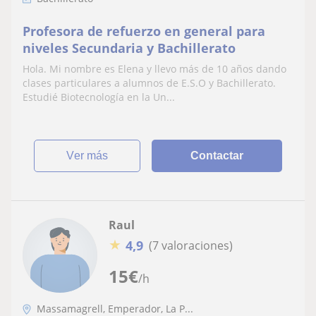
Profesora de refuerzo en general para
niveles Secundaria y Bachillerato
Hola. Mi nombre es Elena y llevo más de 10 años dando
clases particulares a alumnos de E.S.O y Bachillerato.
Estudié Biotecnología en la Un...
ver más
Contactar
Raul
★
4,9
(7 valoraciones)
15
€
/h
Massamagrell, Emperador, La P...