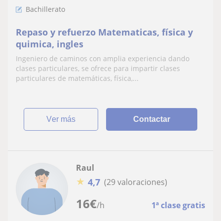
Bachillerato
Repaso y refuerzo Matematicas, física y
quimica, ingles
Ingeniero de caminos con amplia experiencia dando
clases particulares, se ofrece para impartir clases
particulares de matemáticas, física,...
ver más
Contactar
Raul
★
4,7
(29 valoraciones)
16
€
/h
1ª clase gratis