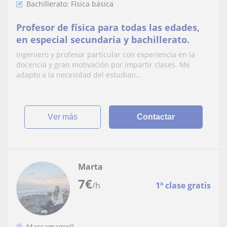
Bachillerato: Física básica
Profesor de física para todas las edades,
en especial secundaria y bachillerato.
Ingeniero y profesor particular con experiencia en la
docencia y gran motivación por impartir clases. Me
adapto a la necesidad del estudian...
ver más
Contactar
Marta
7
€
/h
1ª clase gratis
Massamagrell