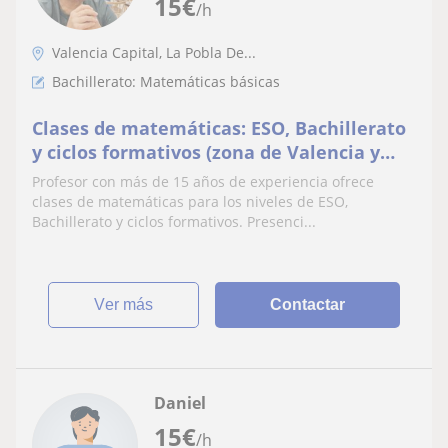
15
€
/h
Valencia Capital, La Pobla De...
Bachillerato: Matemáticas básicas
Clases de matemáticas: ESO, Bachillerato
y ciclos formativos (zona de Valencia y
online)
Profesor con más de 15 años de experiencia ofrece
clases de matemáticas para los niveles de ESO,
Bachillerato y ciclos formativos. Presenci...
ver más
Contactar
Daniel
15
€
/h