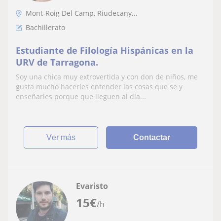
Mont-Roig Del Camp, Riudecany...
Bachillerato
Estudiante de Filología Hispánicas en la
URV de Tarragona.
Soy una chica muy extrovertida y con don de niños, me
gusta mucho hacerles entender las cosas que se y
enseñarles porque que lleguen al día...
ver más
Contactar
Evaristo
15
€
/h