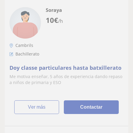
Soraya
10
€
/h
Cambrils
Bachillerato
Doy classe particulares hasta batxillerato
Me motiva enseñar, 5 años de experiencia dando repaso
a niños de primaria y ESO
ver más
Contactar