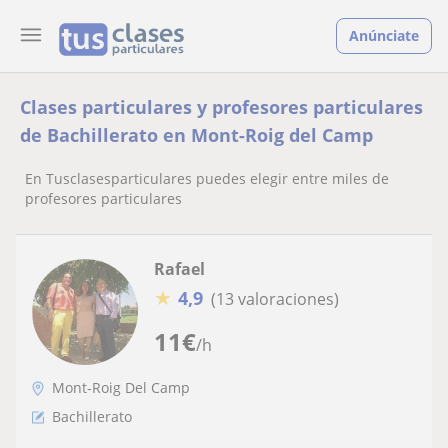
Anúnciate
Clases particulares y profesores particulares
de Bachillerato en Mont-Roig del Camp
En Tusclasesparticulares puedes elegir entre miles de
profesores particulares
Rafael
★
4,9
(13 valoraciones)
11
€
/h
Mont-Roig Del Camp
Bachillerato