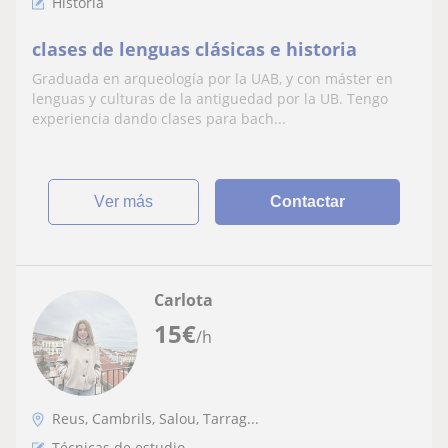
Historia
clases de lenguas clásicas e historia
Graduada en arqueología por la UAB, y con máster en
lenguas y culturas de la antiguedad por la UB. Tengo
experiencia dando clases para bach...
ver más
Contactar
Carlota
15
€
/h
Reus, Cambrils, Salou, Tarrag...
Técnicas de estudio