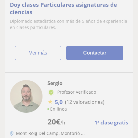
Doy clases Particulares asignaturas de
ciencias
Diplomado estadística con más de 5 años de experiencia
en clases particulares.
ver más
Contactar
Sergio
Profesor Verificado
★
5,0
(12 valoraciones)
En línea
20
€
/h
1ª clase gratis
Mont-Roig Del Camp, Montbrió ...