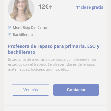
12
€
/h
1ª clase gratis
Mont-Roig Del Camp
Bachillerato
Profesora de repaso para primaria, ESO y
bachillerato
Estudiante de medicina que busca complementar los
estudios con el trabajo. Se ofrecen clases de lengua,
matemáticas, biología, química, etc...
ver más
Contactar