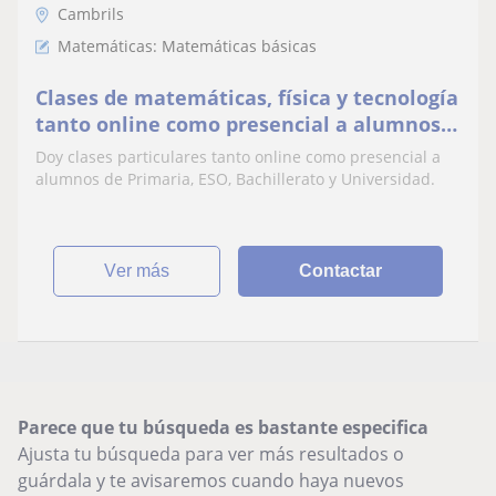
Cambrils
Matemáticas: Matemáticas básicas
Clases de matemáticas, física y tecnología
tanto online como presencial a alumnos
de Primaria, ESO, Bachillerato y
Doy clases particulares tanto online como presencial a
Universidad
alumnos de Primaria, ESO, Bachillerato y Universidad.
ver más
Contactar
Parece que tu búsqueda es bastante especifica
Ajusta tu búsqueda para ver más resultados o
guárdala y te avisaremos cuando haya nuevos