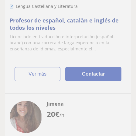
Lengua Castellana y Literatura
Profesor de español, catalàn e inglés de
todos los niveles
Licenciado en traducción e interpretación (español-
árabe) con una carrera de larga experencia en la
enseñanza de idiomas, especialmente el...
ver más
Contactar
Jimena
20
€
/h