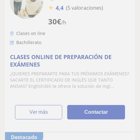
★
4,4
(5 valoraciones)
30
€
/h
Clases on line
Bachillerato
CLASES ONLINE DE PREPARACIÓN DE
EXÁMENES
¿QUIERES PREPARARTE PARA TUS PRÓXIMOS EXÁMENES?
SACARTE EL CERTIFICADO DE INGLÉS QUE TANTO
ANSIAS? English365 te ofrece la solución de ingl...
ver más
Contactar
Destacado