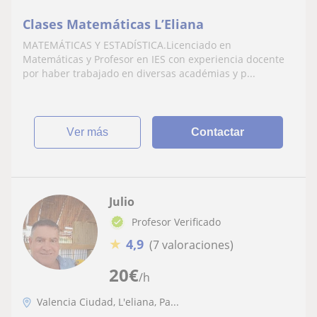
Clases Matemáticas L’Eliana
MATEMÁTICAS Y ESTADÍSTICA.Licenciado en
Matemáticas y Profesor en IES con experiencia docente
por haber trabajado en diversas académias y p...
ver más
Contactar
Julio
Profesor Verificado
★
4,9
(7 valoraciones)
20
€
/h
Valencia Ciudad, L'eliana, Pa...