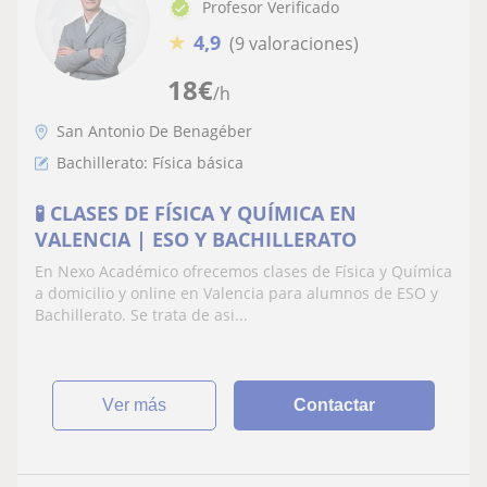
Profesor Verificado
★
4,9
(9 valoraciones)
18
€
/h
San Antonio De Benagéber
Bachillerato: Física básica
🧪 CLASES DE FÍSICA Y QUÍMICA EN
VALENCIA | ESO Y BACHILLERATO
En Nexo Académico ofrecemos clases de Física y Química
a domicilio y online en Valencia para alumnos de ESO y
Bachillerato. Se trata de asi...
ver más
Contactar