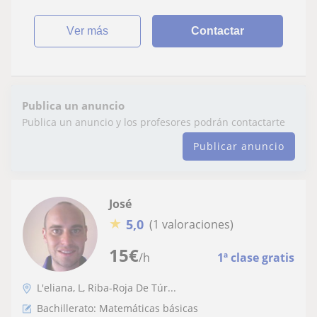
ver más
Contactar
Publica un anuncio
Publica un anuncio y los profesores podrán contactarte
Publicar anuncio
José
★
5,0
(1 valoraciones)
15
€
/h
1ª clase gratis
L'eliana, L, Riba-Roja De Túr...
Bachillerato: Matemáticas básicas