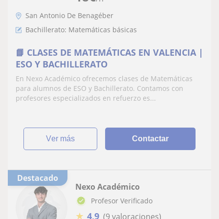
San Antonio De Benagéber
Bachillerato: Matemáticas básicas
📘 CLASES DE MATEMÁTICAS EN VALENCIA |
ESO Y BACHILLERATO
En Nexo Académico ofrecemos clases de Matemáticas
para alumnos de ESO y Bachillerato. Contamos con
profesores especializados en refuerzo es...
ver más
Contactar
Destacado
Nexo Académico
Profesor Verificado
★
4,9
(9 valoraciones)