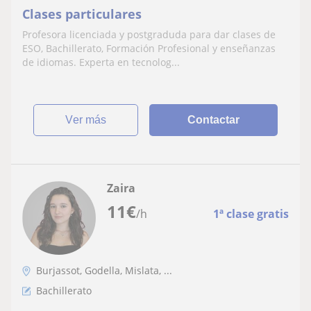
Clases particulares
Profesora licenciada y postgraduda para dar clases de
ESO, Bachillerato, Formación Profesional y enseñanzas
de idiomas. Experta en tecnolog...
ver más
Contactar
Zaira
11
€
/h
1ª clase gratis
Burjassot, Godella, Mislata, ...
Bachillerato