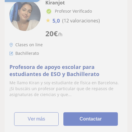
Kiranjot
Profesor Verificado
★
5,0
(12 valoraciones)
20
€
/h
Clases on line
Bachillerato
Profesora de apoyo escolar para
estudiantes de ESO y Bachillerato
Me llamo Kiran y soy estudiante de física en Barcelona.
¡Si buscáis un profesor particular que de repasos de
asignaturas de ciencias y que...
ver más
Contactar