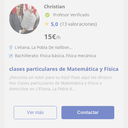
Christian
Profesor Verificado
★
5,0
(13 valoraciones)
15
€
/h
L'eliana, La Pobla De Vallbon...
Bachillerato: Física básica, Física mecánica
clases particulares de Matemática y Física
¿Necesita un tutor para su hijo? Pues aquí les ofrezco
mis Clases particulares de Matemática y Física a
domicilios en L'Eliana, La Pobla d...
ver más
Contactar