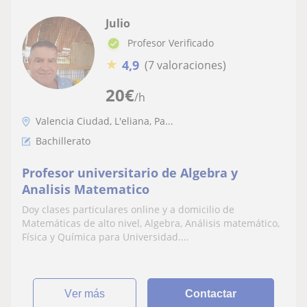
Julio
Profesor Verificado
★
4,9
(7 valoraciones)
20
€
/h
Valencia Ciudad, L'eliana, Pa...
Bachillerato
Profesor universitario de Algebra y
Analisis Matematico
Doy clases particulares online y a domicilio de
Matemáticas de alto nivel, Algebra, Análisis matemático,
Física y Química para Universidad....
ver más
Contactar