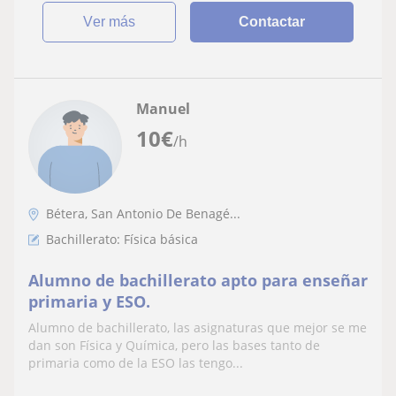
ver más
Contactar
Manuel
10
€
/h
Bétera, San Antonio De Benagé...
Bachillerato: Física básica
Alumno de bachillerato apto para enseñar
primaria y ESO.
Alumno de bachillerato, las asignaturas que mejor se me
dan son Física y Química, pero las bases tanto de
primaria como de la ESO las tengo...