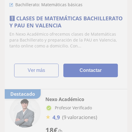
Bachillerato: Matemáticas básicas
🧮 CLASES DE MATEMÁTICAS BACHILLERATO
Y PAU EN VALENCIA
En Nexo Académico ofrecemos clases de Matemáticas
para Bachillerato y preparación de la PAU en Valencia,
tanto online como a domicilio. Con...
ver más
Contactar
Destacado
Nexo Académico
Profesor Verificado
★
4,9
(9 valoraciones)
18
€
/h