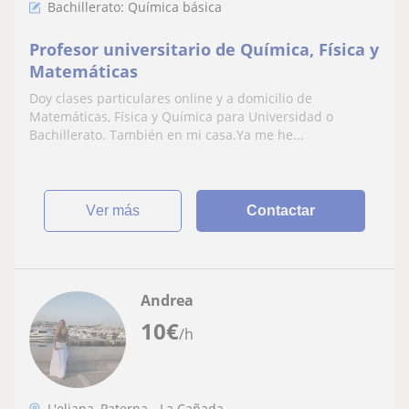
Bachillerato: Química básica
Profesor universitario de Química, Física y
Matemáticas
Doy clases particulares online y a domicilio de
Matemáticas, Física y Química para Universidad o
Bachillerato. También en mi casa.Ya me he...
ver más
Contactar
Andrea
10
€
/h
L'eliana, Paterna - La Cañada...