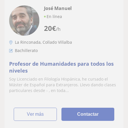
José Manuel
En línea
20
€
/h
La Rinconada, Collado Villalba
Bachillerato
Profesor de Humanidades para todos los
niveles
Soy Licenciado en Filología Hispánica, he cursado el
Máster de Español para Extranjeros. Llevo dando clases
particulares desde - , en toda...
ver más
Contactar