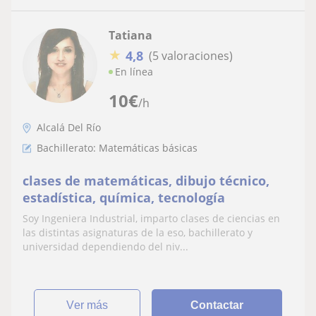
Tatiana
★
4,8
(5 valoraciones)
En línea
10
€
/h
Alcalá Del Río
Bachillerato: Matemáticas básicas
clases de matemáticas, dibujo técnico,
estadística, química, tecnología
Soy Ingeniera Industrial, imparto clases de ciencias en
las distintas asignaturas de la eso, bachillerato y
universidad dependiendo del niv...
ver más
Contactar