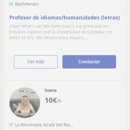
Bachillerato
Profesor de idiomas/humanidades (letras)
¡Hiya! What's up? Me llamo Juan y soy graduado en
Estudios Ingleses por la Universidad de Córdoba, con
MAES en EFL. Me ofrezco para imparti...
ver más
Contactar
Irene
10
€
/h
La Rinconada, Alcalá Del Río,...