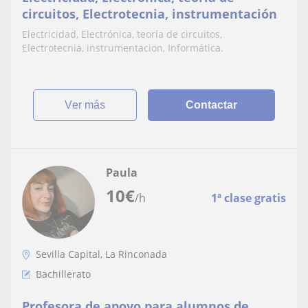
circuitos, Electrotecnia, instrumentación
Electricidad, Electrónica, teoría de circuitos,
Electrotecnia, instrumentacion, Informática.
ver más
Contactar
Paula
10
€
/h
1ª clase gratis
Sevilla Capital, La Rinconada
Bachillerato
Profesora de apoyo para alumnos de