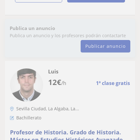
Publica un anuncio
Publica un anuncio y los profesores podrán contactarte
Publicar anuncio
Luis
12
€
/h
1ª clase gratis
Sevilla Ciudad, La Algaba, La...
Bachillerato
Profesor de Historia. Grado de Historia.
Máster en Estudios Históricos Avanzados