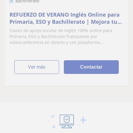
Bachillerato
REFUERZO DE VERANO Inglés Online para
Primaria, ESO y Bachillerato | Mejora tus
Notas
Clases de apoyo escolar de inglés 100% online para
Primaria, ESO y Bachillerato.Trabajamos por
videoconferencia en directo y con plataforma...
ver más
Contactar