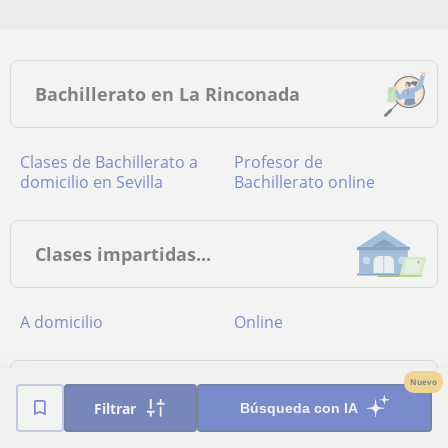
Bachillerato en La Rinconada
Clases de Bachillerato a
Profesor de
domicilio en Sevilla
Bachillerato online
Clases impartidas...
a domicilio
online
Nuevo
Provincias más buscadas
Filtrar
Búsqueda con IA