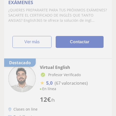
EXÁMENES
¿QUIERES PREPARARTE PARA TUS PRÓXIMOS EXÁMENES?
SACARTE EL CERTIFICADO DE INGLÉS QUE TANTO
ANSIAS? English365 te ofrece la solución de ingl...
ver más
Contactar
Destacado
Virtual English
Profesor Verificado
★
5,0
(67 valoraciones)
En línea
12
€
/h
Clases on line