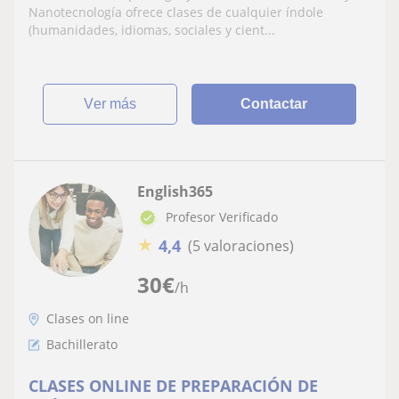
Nanotecnología ofrece clases de cualquier índole
(humanidades, idiomas, sociales y cient...
ver más
Contactar
English365
Profesor Verificado
★
4,4
(5 valoraciones)
30
€
/h
Clases on line
Bachillerato
CLASES ONLINE DE PREPARACIÓN DE