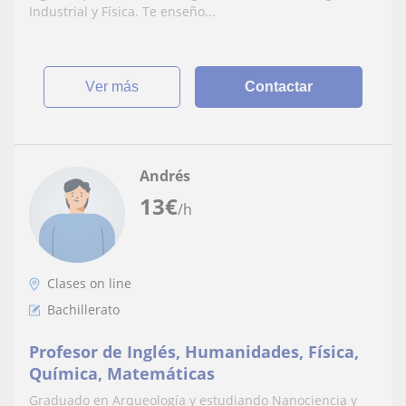
Industrial y Física. Te enseño...
ver más
Contactar
Andrés
13
€
/h
Clases on line
Bachillerato
Profesor de Inglés, Humanidades, Física,
Química, Matemáticas
Graduado en Arqueología y estudiando Nanociencia y