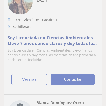
/h
Utrera, Alcalá De Guadaira, D...
Bachillerato
Soy Licenciada en Ciencias Ambientales.
Llevo 7 años dando clases y doy todas las
materias desde primaria a bachillerato,
Soy Licenciada en Ciencias Ambientales. Llevo 4 años
incluidos
dando clases y doy todas las materias desde primaria a
bachillerato, incluidos.
ver más
Contactar
Blanca Domínguez Otero