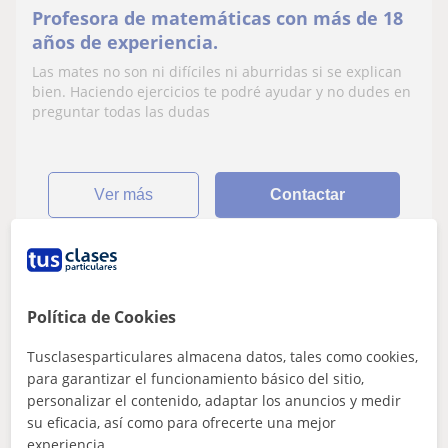
Profesora de matemáticas con más de 18
años de experiencia.
Las mates no son ni difíciles ni aburridas si se explican
bien. Haciendo ejercicios te podré ayudar y no dudes en
preguntar todas las dudas
ver más
Contactar
Juan
Política de Cookies
12
€
/h
1ª clase gratis
Tusclasesparticulares almacena datos, tales como cookies,
para garantizar el funcionamiento básico del sitio,
personalizar el contenido, adaptar los anuncios y medir
Pozoblanco, Sevilla Capital
su eficacia, así como para ofrecerte una mejor
Bachillerato
experiencia.