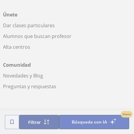
Únete
Dar clases particulares
Alumnos que buscan profesor
Alta centros
Comunidad
Novedades y Blog
Preguntas y respuestas
Fantástica
★★★★★
9,5/10
Nuevo
Filtrar
Búsqueda con IA
789800
opiniones de alumnos