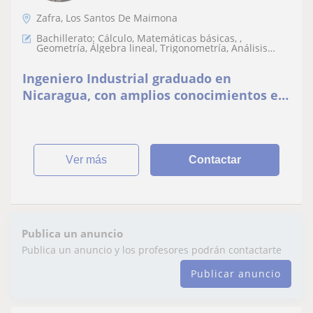
Zafra, Los Santos De Maimona
Bachillerato: Cálculo, Matemáticas básicas, ,
Geometría, Álgebra lineal, Trigonometría, Análisis
numérico, Teoría de números
Ingeniero Industrial graduado en
Nicaragua, con amplios conocimientos en
matemáticas, cálculo y física
ver más
Contactar
Publica un anuncio
Publica un anuncio y los profesores podrán contactarte
Publicar anuncio