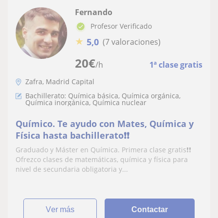
Fernando
Profesor Verificado
★
5,0
(7 valoraciones)
20
€
/h
1ª clase gratis
Zafra, Madrid Capital
Bachillerato: Química básica, Química orgánica,
Química inorgánica, Química nuclear
Químico. Te ayudo con Mates, Química y
Física hasta bachillerato❗❗
Graduado y Máster en Química. Primera clase gratis❗❗
Ofrezco clases de matemáticas, química y física para
nivel de secundaria obligatoria y...
ver más
Contactar