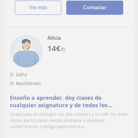
ver más
Contactar
Alicia
14
€
/h
Zafra
Bachillerato
Enseño a aprender, doy clases de
cualquier asignatura y de todos los
niveles
Licenciada en biología con dos masters y el CAP, he dado
clases particulares desde primaria a alumnos
universitarios, y tengo experiencia e...