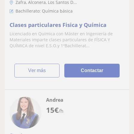
Zafra, Alconera, Los Santos D...
Bachillerato: Química básica
Clases particulares Fisica y Química
Licenciado en Química con Máster en Ingeniería de
Materiales imparte clases particulares de FÍSICA Y
QUÍMICA de nivel E.S.O.y 1ºBachillerat...
ver más
Contactar
Andrea
15
€
/h