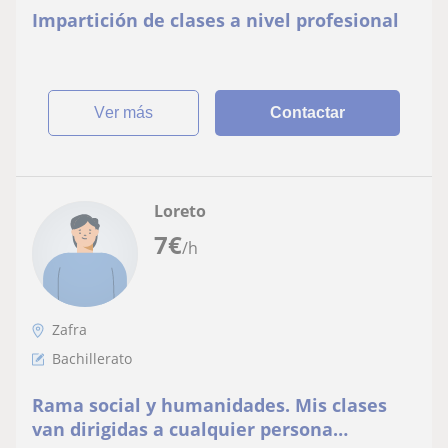
Impartición de clases a nivel profesional
ver más
Contactar
Loreto
7
€
/h
Zafra
Bachillerato
Rama social y humanidades. Mis clases
van dirigidas a cualquier persona