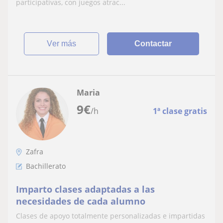
participativas, con juegos atrac...
ver más
Contactar
Maria
9
€
/h
1ª clase gratis
Zafra
Bachillerato
Imparto clases adaptadas a las
necesidades de cada alumno
Clases de apoyo totalmente personalizadas e impartidas