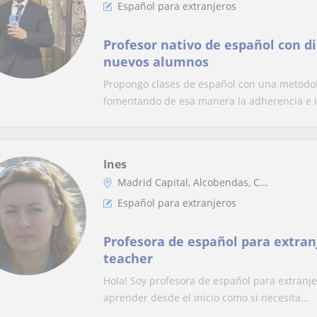
Español para extranjeros
Profesor nativo de español con d
nuevos alumnos
Propongo clases de español con una metodol
fomentando de esa manera la adherencia e in
Ines
Madrid Capital, Alcobendas, C...
Español para extranjeros
Profesora de español para extran
teacher
Hola! Soy profesora de español para extranjer
aprender desde el inicio como si necesita...