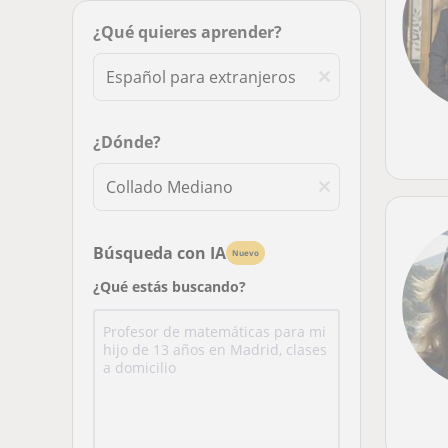
¿Qué quieres aprender?
¿Dónde?
Búsqueda con IA
Nuevo
¿Qué estás buscando?