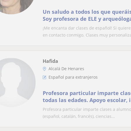
Un saludo a todos los que querái
Soy profesora de ELE y arqueólog
entretenidas presenciales y on li
¡Me encanta dar clases de español! Si quier
en contacto conmigo. Clases muy personaliza
Hafida
Alcalá De Henares
Español para extranjeros
Profesora particular imparte cla
todas las edades. Apoyo escolar, 
catalán, francés), ciencias
Profesora particular imparte clases a alumno
(español, catalán, francés), ciencias...