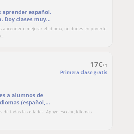
s aprender español.
a. Doy clases muy
ne
es aprender o mejorar el idioma, no dudes en ponerte
...
17
€
/h
Primera clase gratis
ses a alumnos de
idiomas (español,
s de todas las edades. Apoyo escolar, idiomas