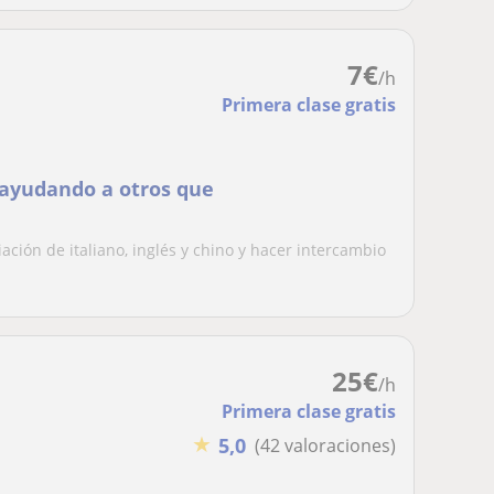
7
€
/h
Primera clase gratis
 ayudando a otros que
iación de italiano, inglés y chino y hacer intercambio
25
€
/h
Primera clase gratis
★
5,0
(42 valoraciones)