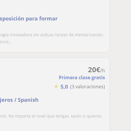
isposición para formar
ogía innovadora sin arduas tareas de memorización,
cre...
20
€
/h
Primera clase gratis
★
5,0
(3 valoraciones)
jeros / Spanish
os. No importa el nivel que tengas, tanto si quieres