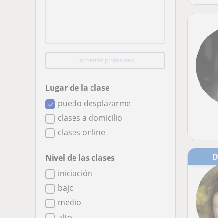
Encontrar profesores
Lugar de la clase
puedo desplazarme
clases a domicilio
clases online
Nivel de las clases
iniciación
bajo
medio
alto