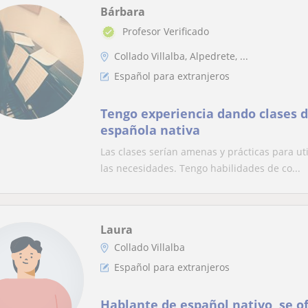
Bárbara
Profesor Verificado
Collado Villalba, Alpedrete, ...
Español para extranjeros
Tengo experiencia dando clases d
española nativa
Las clases serían amenas y prácticas para ut
las necesidades. Tengo habilidades de co...
Laura
Collado Villalba
Español para extranjeros
Hablante de español nativo, se of