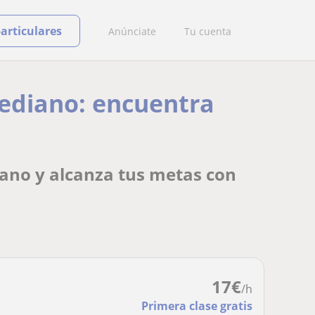
particulares
Anúnciate
Tu cuenta
Mediano: encuentra
ano y alcanza tus metas con
17
€
/h
Primera clase gratis