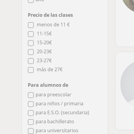
Precio de las clases
menos de 11 €
11-15€
15-20€
20-23€
23-27€
más de 27€
Para alumnos de
para preescolar
para niños / primaria
para E.S.O. (secundaria)
para bachillerato
para universitarios