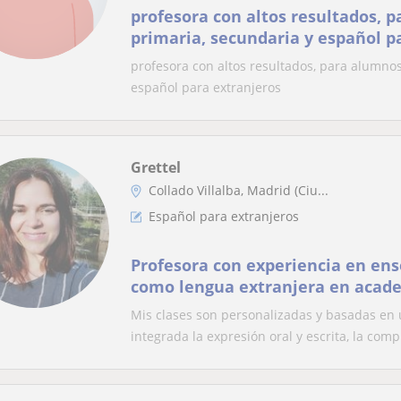
profesora con altos resultados, 
primaria, secundaria y español p
profesora con altos resultados, para alumnos
español para extranjeros
Grettel
Collado Villalba, Madrid (Ciu...
Español para extranjeros
Profesora con experiencia en en
como lengua extranjera en acade
particulares. Remoto y presencial
Mis clases son personalizadas y basadas en
integrada la expresión oral y escrita, la comp