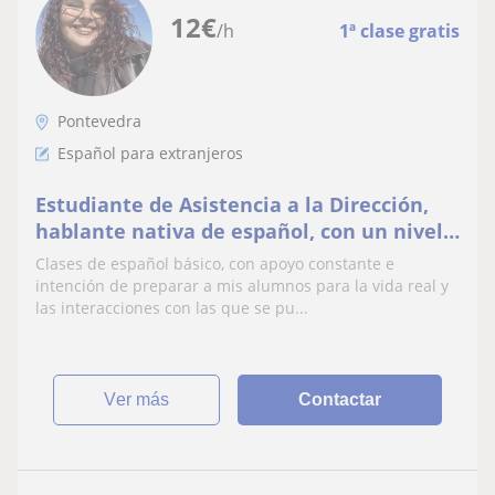
12
€
/h
1ª clase gratis
Pontevedra
Español para extranjeros
Estudiante de Asistencia a la Dirección,
hablante nativa de español, con un nivel
C1 de inglés.
Clases de español básico, con apoyo constante e
intención de preparar a mis alumnos para la vida real y
las interacciones con las que se pu...
ver más
Contactar