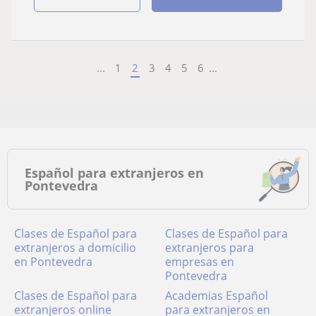
...
1
2
3
4
5
6
...
Español para extranjeros en
Pontevedra
Clases de Español para
Clases de Español para
extranjeros a domicilio
extranjeros para
en Pontevedra
empresas en
Pontevedra
Clases de Español para
academias Español
extranjeros online
para extranjeros en