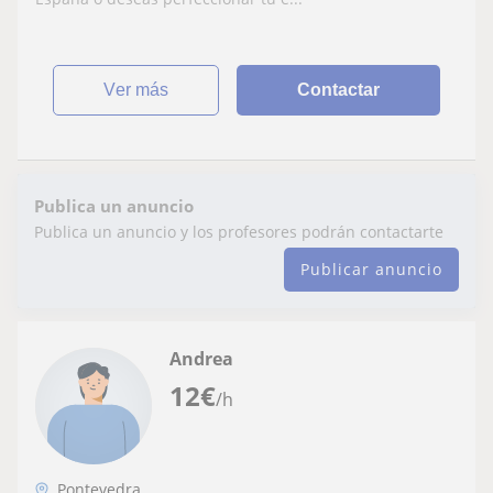
ver más
Contactar
Publica un anuncio
Publica un anuncio y los profesores podrán contactarte
Publicar anuncio
Andrea
12
€
/h
Pontevedra