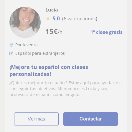
Lucía
★
5,0
(6 valoraciones)
15
€
/h
1ª clase gratis
Pontevedra
Español para extranjeros
¡Mejora tu español con clases
personalizadas!
¿Quieres mejorar tu español? Estoy aquí para ayudarte a
conseguir tus objetivos. Mi nombre es Lucía y soy
profesora de español como lengua...
ver más
Contactar