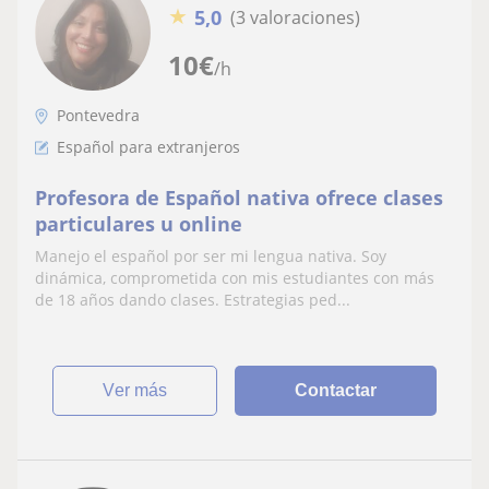
★
5,0
(3 valoraciones)
10
€
/h
Pontevedra
Español para extranjeros
Profesora de Español nativa ofrece clases
particulares u online
Manejo el español por ser mi lengua nativa. Soy
dinámica, comprometida con mis estudiantes con más
de 18 años dando clases. Estrategias ped...
ver más
Contactar