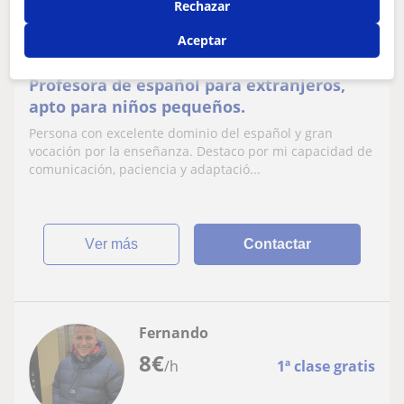
Rechazar
Pontevedra
Aceptar
Español para extranjeros
Profesora de español para extranjeros,
apto para niños pequeños.
Persona con excelente dominio del español y gran
vocación por la enseñanza. Destaco por mi capacidad de
comunicación, paciencia y adaptació...
ver más
Contactar
Fernando
8
€
/h
1ª clase gratis