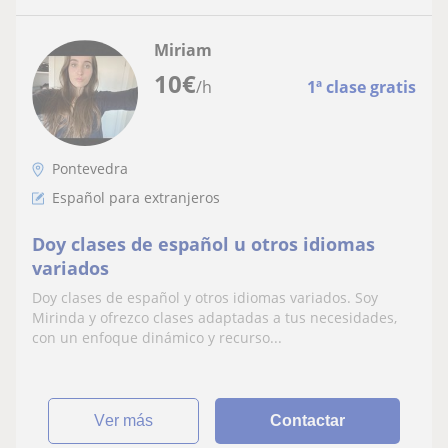
Miriam
10
€
/h
1ª clase gratis
Pontevedra
Español para extranjeros
Doy clases de español u otros idiomas
variados
Doy clases de español y otros idiomas variados. Soy
Mirinda y ofrezco clases adaptadas a tus necesidades,
con un enfoque dinámico y recurso...
ver más
Contactar