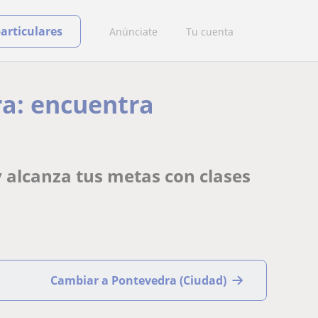
particulares
Anúnciate
Tu cuenta
ra: encuentra
 alcanza tus metas con clases
Cambiar a Pontevedra (Ciudad)