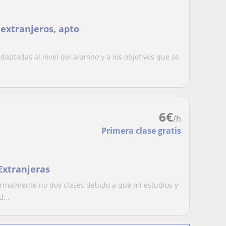
 extranjeros, apto
daptadas al nivel del alumno y a los objetivos que se
6
€
/h
Primera clase gratis
Extranjeras
ormalmente no doy clases debido a que mi estudios y
...