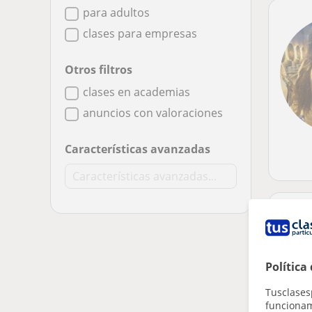
para adultos
clases para empresas
Otros filtros
clases en academias
anuncios con valoraciones
Características avanzadas
Política
Tusclases
funcionami