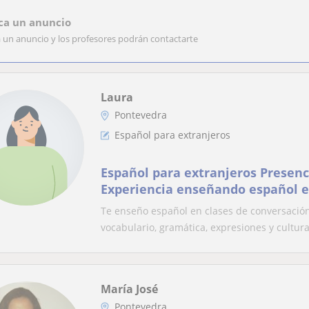
ca un anuncio
a un anuncio y los profesores podrán contactarte
Laura
Pontevedra
Español para extranjeros
Español para extranjeros Presenc
Experiencia enseñando español e
Te enseño español en clases de conversació
vocabulario, gramática, expresiones y cultura.
María José
Pontevedra