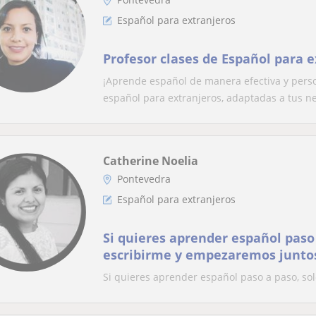
Español para extranjeros
Profesor clases de Español para 
¡Aprende español de manera efectiva y perso
español para extranjeros, adaptadas a tus ne
Catherine Noelia
Pontevedra
Español para extranjeros
Si quieres aprender español paso
escribirme y empezaremos junto
Si quieres aprender español paso a paso, s