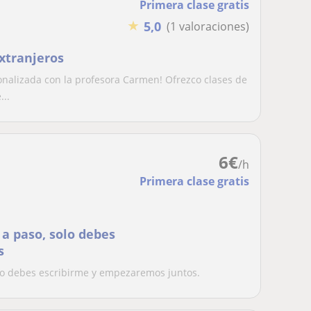
Primera clase gratis
★
5,0
(1 valoraciones)
extranjeros
nalizada con la profesora Carmen! Ofrezco clases de
...
6
€
/h
Primera clase gratis
 a paso, solo debes
s
olo debes escribirme y empezaremos juntos.