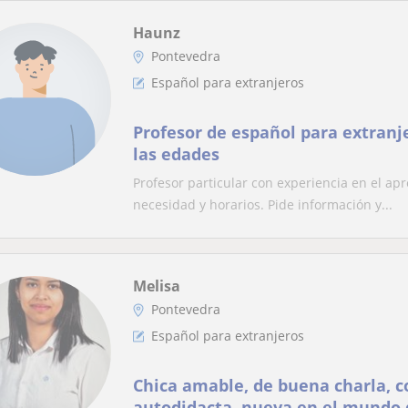
Haunz
Pontevedra
Español para extranjeros
Profesor de español para extranj
las edades
Profesor particular con experiencia en el ap
necesidad y horarios. Pide información y...
Melisa
Pontevedra
Español para extranjeros
Chica amable, de buena charla, c
autodidacta, nueva en el mundo 