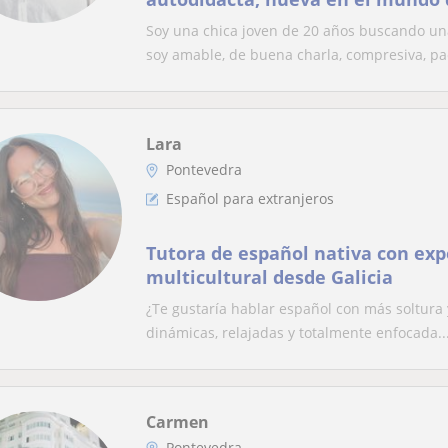
infancias y extranjeros
Soy una chica joven de 20 años buscando un
soy amable, de buena charla, compresiva, pac
Lara
Pontevedra
Español para extranjeros
Tutora de español nativa con exp
multicultural desde Galicia
¿Te gustaría hablar español con más soltura 
dinámicas, relajadas y totalmente enfocada..
Carmen
Pontevedra