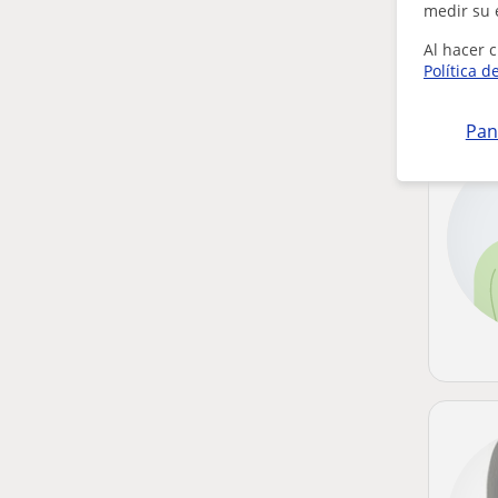
medir su 
Al hacer c
Política d
Pan