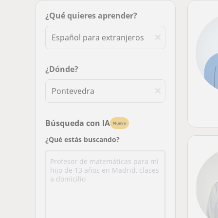
¿Qué quieres aprender?
¿Dónde?
Búsqueda con IA
Nuevo
¿Qué estás buscando?