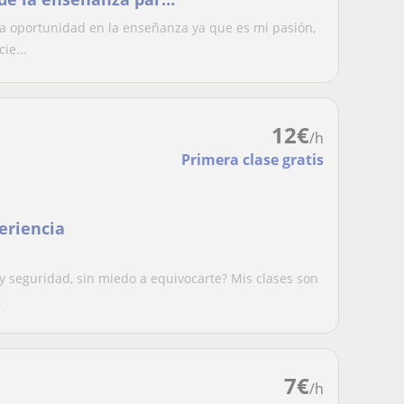
a oportunidad en la enseñanza ya que es mi pasión,
ie...
12
€
/h
Primera clase gratis
eriencia
y seguridad, sin miedo a equivocarte? Mis clases son
.
7
€
/h