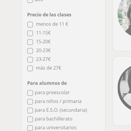
Precio de las clases
menos de 11 €
11-15€
15-20€
20-23€
23-27€
más de 27€
Para alumnos de
para preescolar
para niños / primaria
para E.S.O. (secundaria)
para bachillerato
para universitarios