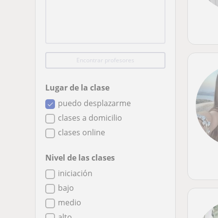
Encontrar profesores
Lugar de la clase
puedo desplazarme
clases a domicilio
clases online
Nivel de las clases
iniciación
bajo
medio
alto