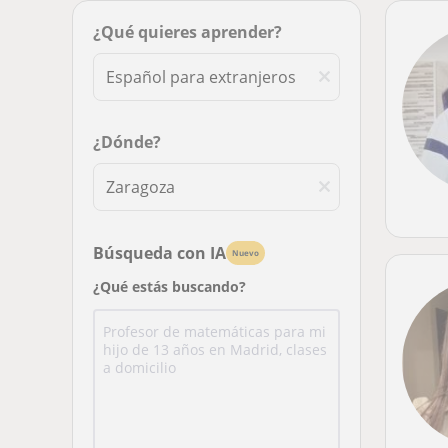
¿Qué quieres aprender?
¿Dónde?
Búsqueda con IA
Nuevo
¿Qué estás buscando?