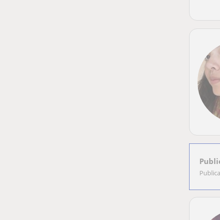
Publi
Public