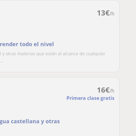
13
€
/h
render todo el nivel
 y otras materias que están al alcance de cualquier
..
16
€
/h
Primera clase gratis
ngua castellana y otras