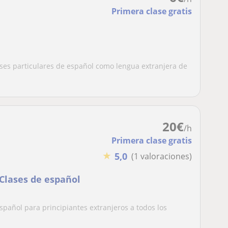
Primera clase gratis
lases particulares de español como lengua extranjera de
20
€
/h
Primera clase gratis
★
5,0
(1 valoraciones)
Clases de español
pañol para principiantes extranjeros a todos los