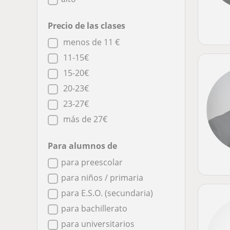
Precio de las clases
menos de 11 €
11-15€
15-20€
20-23€
23-27€
más de 27€
Para alumnos de
para preescolar
para niños / primaria
para E.S.O. (secundaria)
para bachillerato
para universitarios