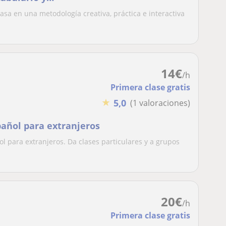
sa en una metodología creativa, práctica e interactiva
14
€
/h
Primera clase gratis
★
5,0
(1 valoraciones)
pañol para extranjeros
ol para extranjeros. Da clases particulares y a grupos
20
€
/h
Primera clase gratis