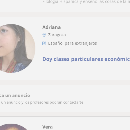
Filología Hispánica y enseño las cosas de la m
Adriana
Zaragoza
Español para extranjeros
Doy clases particulares económic
ca un anuncio
a un anuncio y los profesores podrán contactarte
Vera