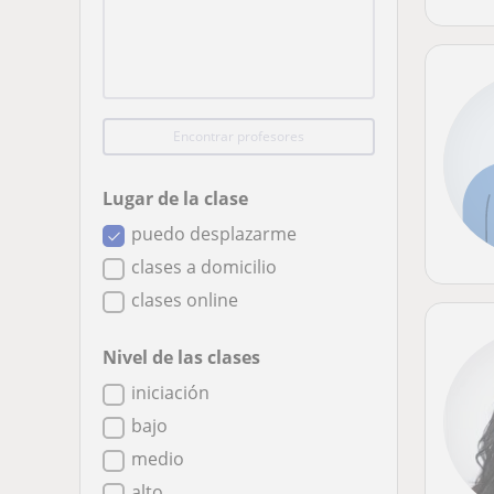
Encontrar profesores
Lugar de la clase
puedo desplazarme
clases a domicilio
clases online
Nivel de las clases
iniciación
bajo
medio
alto