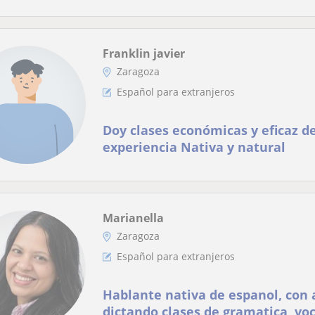
Franklin javier
Zaragoza
Español para extranjeros
Doy clases económicas y eficaz d
experiencia Nativa y natural
Marianella
Zaragoza
Español para extranjeros
Hablante nativa de espanol, con 
dictando clases de gramatica, vo