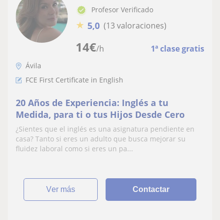
Profesor Verificado
★
5,0
(13 valoraciones)
14
€
/h
1ª clase gratis
Ávila
FCE First Certificate in English
20 Años de Experiencia: Inglés a tu
Medida, para ti o tus Hijos Desde Cero
¿Sientes que el inglés es una asignatura pendiente en
casa? Tanto si eres un adulto que busca mejorar su
fluidez laboral como si eres un pa...
ver más
Contactar