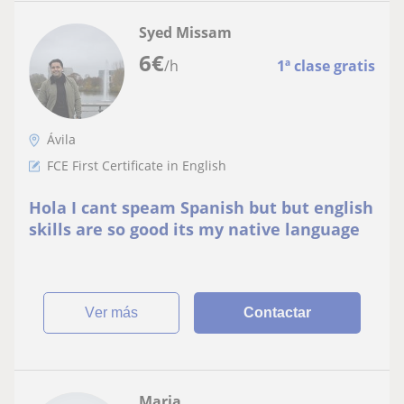
Syed Missam
6
€
/h
1ª clase gratis
Ávila
FCE First Certificate in English
Hola I cant speam Spanish but but english
skills are so good its my native language
ver más
Contactar
Maria