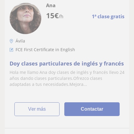
Ana
15
€
/h
1ª clase gratis
Ávila
FCE First Certificate in English
Doy clases particulares de inglés y francés
Hola me llamo Ana doy clases de inglés y francés llevo 24
años dando clases particulares.Ofrezco clases
adaptadas a tus necesidades.Mejora...
ver más
Contactar