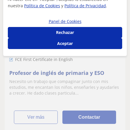
nuestra
Política de Cookies
y
Política de Privacidad
.
Henar
Panel de Cookies
8
€
/h
1ª clase gratis
Rechazar
Aceptar
Ávila
FCE First Certificate in English
Profesor de inglés de primaria y ESO
Necesito un trabajo que compaginar junto con mis
estudios, me encantan los niños, enseñarles y ayudarles
a crecer. He dado clases particula...
ver más
Contactar