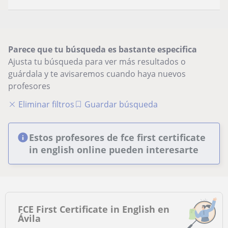
Parece que tu búsqueda es bastante especifica
Ajusta tu búsqueda para ver más resultados o
guárdala y te avisaremos cuando haya nuevos
profesores
Eliminar filtros
Guardar búsqueda
Estos profesores de fce first certificate
in english online pueden interesarte
FCE First Certificate in English en
Ávila