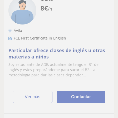
8
€
/h
Ávila
FCE First Certificate in English
Particular ofrece clases de inglés u otras
materias a niños
Soy estudiante de ADE, actualmente tengo el B1 de
inglés y estoy preparándome para sacar el B2. La
metodología para dar las clases depender...
ver más
Contactar