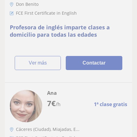
Don Benito
FCE First Certificate in English
Profesora de inglés imparte clases a
domicilio para todas las edades
ver más
Contactar
Ana
7
€
/h
1ª clase gratis
Cáceres (Ciudad), Miajadas, E...