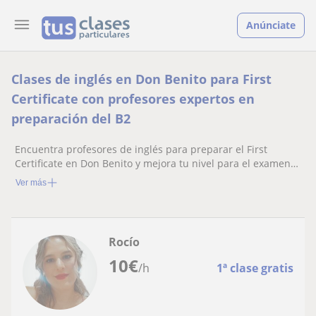
Anúnciate
Clases de inglés en Don Benito para First
Certificate con profesores expertos en
preparación del B2
Encuentra profesores de inglés para preparar el First
Certificate en Don Benito y mejora tu nivel para el examen
B2 de Cambridge
Ver más
Rocío
10
€
/h
1ª clase gratis