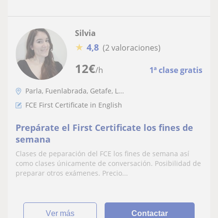
Silvia
★
4,8
(2 valoraciones)
12
€
/h
1ª clase gratis
Parla, Fuenlabrada, Getafe, L...
FCE First Certificate in English
Prepárate el First Certificate los fines de
semana
Clases de peparación del FCE los fines de semana así
como clases únicamente de conversación. Posibilidad de
preparar otros exámenes. Precio...
ver más
Contactar