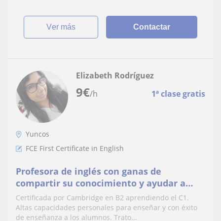
ver más
Contactar
Elizabeth Rodríguez
9
€
/h
1ª clase gratis
Yuncos
FCE First Certificate in English
Profesora de inglés con ganas de
compartir su conocimiento y ayudar a
alumnos
Certificada por Cambridge en B2 aprendiendo el C1.
Altas capacidades personales para enseñar y con éxito
de enseñanza a los alumnos. Trato...