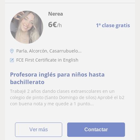
Nerea
6
€
/h
1ª clase gratis
Parla, Alcorcón, Casarrubuelo...
FCE First Certificate in English
Profesora inglés para niños hasta
bachillerato
Trabajé 2 años dando clases extraescolares en un
colegio de pinto (Santo Domingo de silos) Aprobé el b2
con buena nota y me quede a 1 punto...
ver más
Contactar