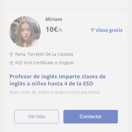
Miriam
10
€
/h
1ª clase gratis
Parla, Torrejón De La Calzada
FCE First Certificate in English
Profesor de inglés imparte clases de
inglés a niños hasta 4 de la ESO
Buen nivel de inglés y tengo mucho paciencia
ver más
Contactar