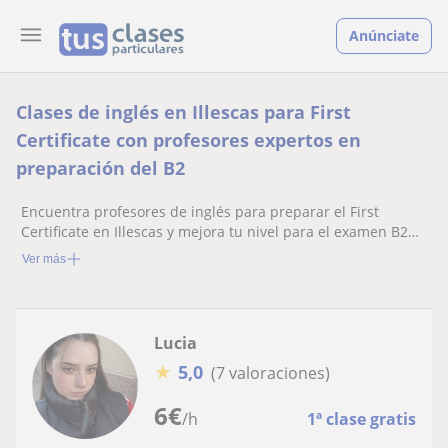
Anúnciate
Clases de inglés en Illescas para First
Certificate con profesores expertos en
preparación del B2
Encuentra profesores de inglés para preparar el First
Certificate en Illescas y mejora tu nivel para el examen B2
de Cambridge
Ver más
Lucia
★
5,0
(7 valoraciones)
6
€
/h
1ª clase gratis