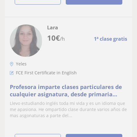
Lara
10
€
/h
1ª clase gratis
Yeles
FCE First Certificate in English
Profesora imparte clases particulares de
cualquier asignatura, desde primaria
hasta la eso
Llevo estudiando inglés toda mi vida y es un idioma que
me apasiona. He ompartido clase durante varios años de
mas asgonaturas a parte del...