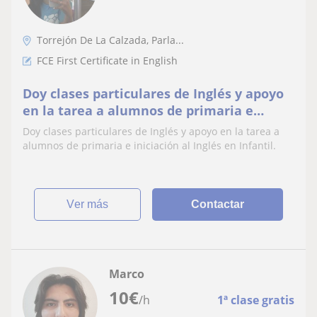
Torrejón De La Calzada, Parla...
FCE First Certificate in English
Doy clases particulares de Inglés y apoyo
en la tarea a alumnos de primaria e
iniciación al Inglés en Infantil
Doy clases particulares de Inglés y apoyo en la tarea a
alumnos de primaria e iniciación al Inglés en Infantil.
ver más
Contactar
Marco
10
€
/h
1ª clase gratis