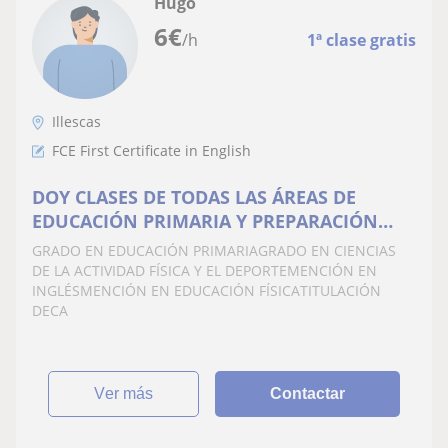
Hugo
6
€
/h
1ª clase gratis
Illescas
FCE First Certificate in English
DOY CLASES DE TODAS LAS ÁREAS DE
EDUCACIÓN PRIMARIA Y PREPARACIÓN
FÍSICA
GRADO EN EDUCACIÓN PRIMARIAGRADO EN CIENCIAS
DE LA ACTIVIDAD FÍSICA Y EL DEPORTEMENCIÓN EN
INGLÉSMENCIÓN EN EDUCACIÓN FÍSICATITULACIÓN
DECA
ver más
Contactar