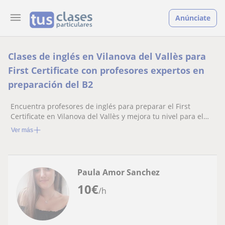
Anúnciate
Clases de inglés en Vilanova del Vallès para
First Certificate con profesores expertos en
preparación del B2
Encuentra profesores de inglés para preparar el First
Certificate en Vilanova del Vallès y mejora tu nivel para el
examen B2 de Cambridge
Ver más
Paula Amor Sanchez
10
€
/h