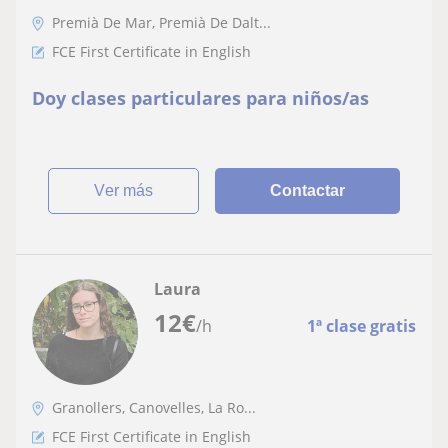
Premià De Mar, Premià De Dalt...
FCE First Certificate in English
Doy clases particulares para niños/as
ver más
Contactar
Laura
12
€
/h
1ª clase gratis
Granollers, Canovelles, La Ro...
FCE First Certificate in English