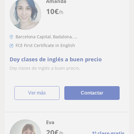
Amanda
10
€
/h
Barcelona Capital, Badalona, ...
FCE First Certificate in English
Doy clases de inglés a buen precio
Doy clases de inglés a buen precio.
ver más
Contactar
Eva
20
€
/h
1ª clase gratis