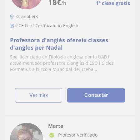
18
€
/h
1ª clase gratis
Granollers
FCE First Certificate in English
Professora d'anglès ofereix classes
d'angles per Nadal
Soc llicenciada en Filologia anglesa per la UAB i
actualment sóc professora d'anglès d'ESO i Cicles
Formatius a l'Escola Muncipal del Treba...
ver más
Contactar
Marta
Profesor Verificado