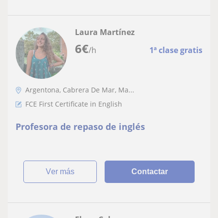
Laura Martínez
6
€
/h
1ª clase gratis
Argentona, Cabrera De Mar, Ma...
FCE First Certificate in English
Profesora de repaso de inglés
ver más
Contactar