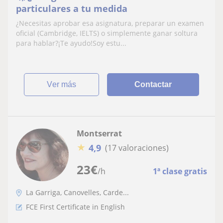
particulares a tu medida
¿Necesitas aprobar esa asignatura, preparar un examen
oficial (Cambridge, IELTS) o simplemente ganar soltura
para hablar?¡Te ayudo!Soy estu...
ver más
Contactar
Montserrat
★
4,9
(17 valoraciones)
23
€
/h
1ª clase gratis
La Garriga, Canovelles, Carde...
FCE First Certificate in English