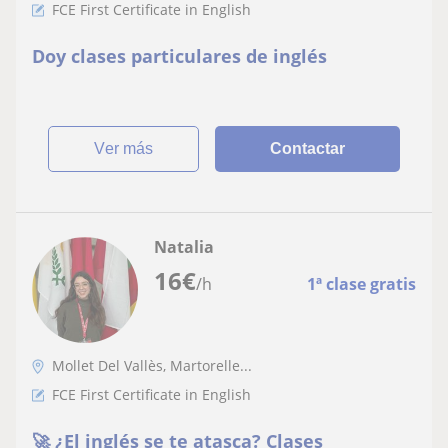
FCE First Certificate in English
Doy clases particulares de inglés
ver más
Contactar
Natalia
16
€
/h
1ª clase gratis
Mollet Del Vallès, Martorelle...
FCE First Certificate in English
🚀 ¿El inglés se te atasca? Clases