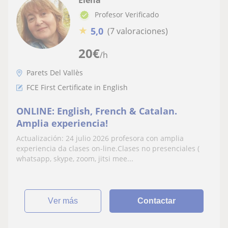
Profesor Verificado
★
5,0
(7 valoraciones)
20
€
/h
Parets Del Vallès
FCE First Certificate in English
ONLINE: English, French & Catalan.
Amplia experiencia!
Actualización: 24 julio 2026 profesora con amplia
experiencia da clases on-line.Clases no presenciales (
whatsapp, skype, zoom, jitsi mee...
ver más
Contactar